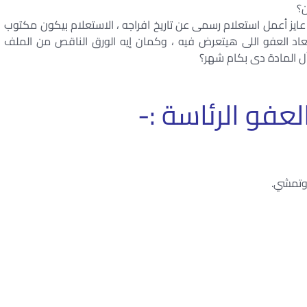
ن؟
عايز أعمل استعلام رسمى عن تاريخ افراجه ، الاستعلام بيكون مكتوب
اد العفو اللى هيتعرض فيه ، وكمان إيه الورق الناقص من الملف
ل المادة دى بكام شهر؟
عفو الرئاسة :-
 وتمشي.