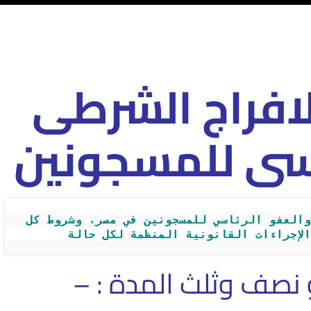
لافراج الشرطى
اسى للمسجونين
تعرف على الفرق بين الإفراج الشرطي والعفو الرئاسي للمسجونين في مصر، وشروط كل 
لإجراءات القانونية المنظمة لكل حالة
 نصف وثلث المدة : –