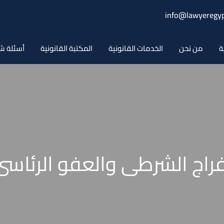
info@lawyeregyp
ة
من نحن
الخدمات القانونية
المكتبة القانونية
أسئلة ش
افراج الشرطى والعفو الرئاس