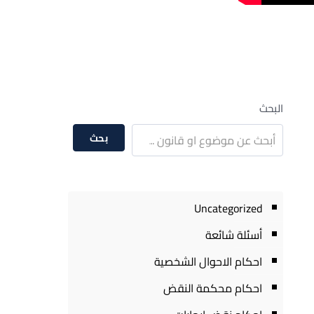
البحث
بحث
Uncategorized
أسئلة شائعة
احكام الاحوال الشخصية
احكام محكمة النقض