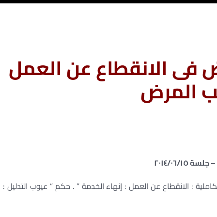
 فى الانقطاع عن العمل
ب المرض
لية : الانقطاع عن العمل : إنهاء الخدمة ” . حكم ” عيوب التدليل :