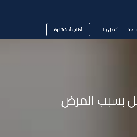
ائعة
أتصل بنا
أطلب أستشارة
ل بسبب المرض