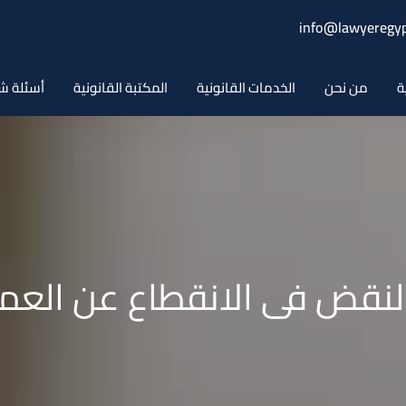
info@lawyeregyp
ة
من نحن
الخدمات القانونية
المكتبة القانونية
أسئلة ش
لنقض فى الانقطاع عن العم