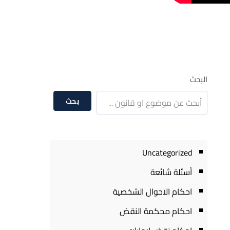
البحث
بحث
Uncategorized
أسئلة شائعة
احكام الاحوال الشخصية
احكام محكمة النقض