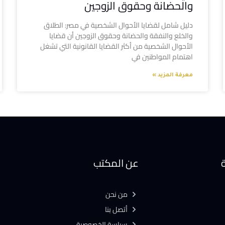
والحضانة وحقوق الزوجين
دليل شامل لقضايا الأحوال الشخصية في مصر: الطلاق
والخلع والنفقة والحضانة وحقوق الزوجين أن قضايا
الأحوال الشخصية من أكثر القضايا القانونية التي تشغل
اهتمام المواطنين في
معرفة المزيد »
ة
عن المكتب
من نحن
أتصل بنا
سياسة الخصوصية