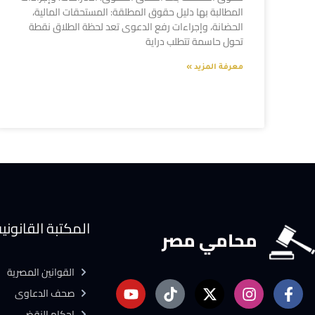
المطالبة بها دليل حقوق المطلقة: المستحقات المالية،
الحضانة، وإجراءات رفع الدعوى تعد لحظة الطلاق نقطة
تحول حاسمة تتطلب دراية
معرفة المزيد »
المكتبة القانوني
محامي مصر
القوانين المصرية
صحف الدعاوى
احكام النقض