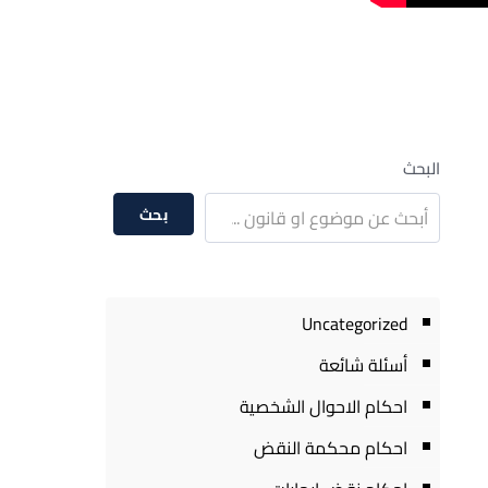
البحث
بحث
Uncategorized
أسئلة شائعة
احكام الاحوال الشخصية
احكام محكمة النقض