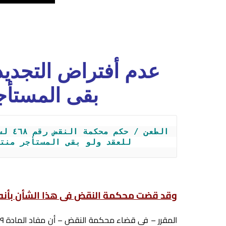
عدم أفتراض التجديد 
بقى المستأج
للعقد ولو بقى المستأجر منتف
وقد قضت محكمة النقض فى هذا الشأن بأنه 
المقرر – فى قضاء محكمة النقض –
أن مفاد المادة ٥٩٩ من القانون المدنى أن تجديد العقد ضمنياً