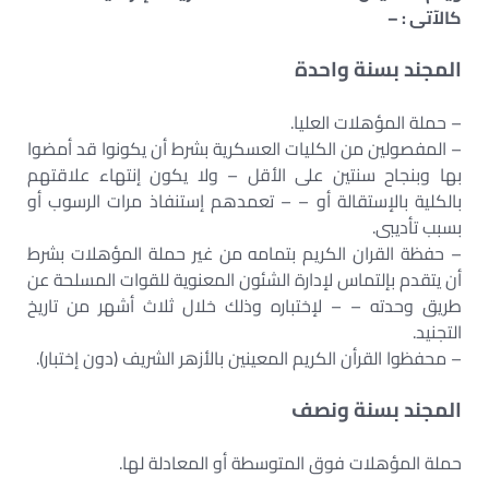
كالآتى : –
المجند بسنة واحدة
– حملة المؤهلات العليا.
– المفصولين من الكليات العسكرية بشرط أن يكونوا قد أمضوا
بها وبنجاح سنتين على الأقل – ولا يكون إنتهاء علاقتهم
بالكلية بالإستقالة أو – – تعمدهم إستنفاذ مرات الرسوب أو
بسبب تأديبى.
– حفظة القران الكريم بتمامه من غير حملة المؤهلات بشرط
أن يتقدم بإلتماس لإدارة الشئون المعنوية للقوات المسلحة عن
طريق وحدته – – لإختباره وذلك خلال ثلاث أشهر من تاريخ
التجنيد.
– محفظوا القرأن الكريم المعينين بالأزهر الشريف (دون إختبار).
المجند بسنة ونصف
حملة المؤهلات فوق المتوسطة أو المعادلة لها.