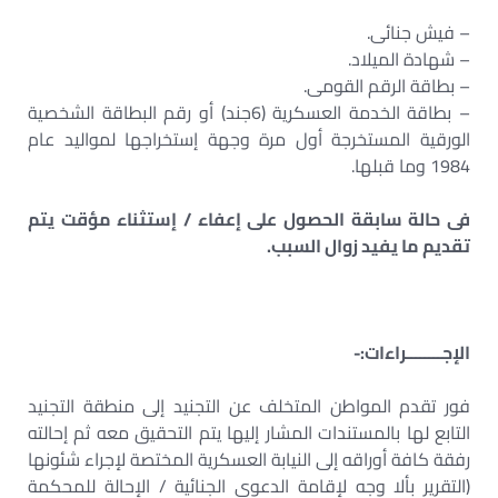
– فيش جنائى.
– شهادة الميلاد.
– بطاقة الرقم القومى.
– بطاقة الخدمة العسكرية (6جند) أو رقم البطاقة الشخصية
الورقية المستخرجة أول مرة وجهة إستخراجها لمواليد عام
1984 وما قبلها.
فى حالة سابقة الحصول على إعفاء / إستثناء مؤقت يتم
تقديم ما يفيد زوال السبب.
الإجــــــــراءات:-
فور تقدم المواطن المتخلف عن التجنيد إلى منطقة التجنيد
التابع لها بالمستندات المشار إليها يتم التحقيق معه ثم إحالته
رفقة كافة أوراقه إلى النيابة العسكرية المختصة لإجراء شئونها
(التقرير بألا وجه لإقامة الدعوى الجنائية / الإحالة للمحكمة