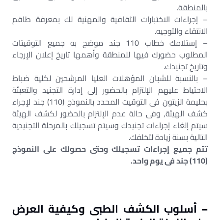
بالمنطقة.
– إجراءات الاختبارات الثقافية والمهنية لك بمعرفة طاقم
الانتقاء والتوجيه.
– إستلامك خطاب 110 جند موضح به جميع التوقيتات
المطلوب حضورك فيها للمنطقة وأهمها تاريخ إعلان الإرجاء
وتاريخ تجنيدك.
– بالنسبة للشبان المؤهلات العليا المرشحين لكلية ضباط
الاحتياط عليهم الإلتزام بالحضور إلى إدارة التجنيد والتعبئة
بحليمة الزيتون فى التوقيت المحدد بالنموذج (110) جند لإجراء
كشف الهيئة, وفى حالة عدم الإلتزام بالحضور لكشف الهيئة
سيتم إلغاء إجراءات تجنيدك وسيتم تسجيلك بالمرحلة التجنيدية
التالية بسنة زيادة لتخلفك.
تتم جميع إجراءات تسجيلك وحتى حصولك على النموذج
(110) جند فى يوم واحد.
– أسلوب الكشف الطبى وكيفية العرض