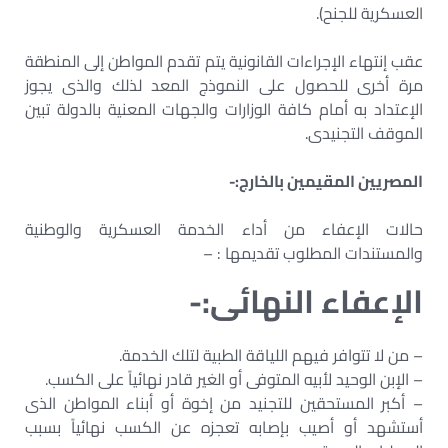
العسكرية للجنح).
عقب إنتهاء الإجراءات القانونية يتم تقدم المواطن إلى المنطقة
مرة أخرى للحصول على النموذج المعد لذلك والذى يجوز
الإعتداد به أمام كافة الوزارات والجهات المعنية بالدولة تبين
الموقف التجنيدى.
المصريين المقيمين بالخارج:-
حالات الإعفاء من أداء الخدمة العسكرية والوطنية
والمستندات المطلوب تقديمها : –
‌الإعفاء النهائى:-
– من لا تتوافر فيهم اللياقة الطبية لتلك الخدمة.
– الإبن الوحيد لأبيه المتوفى أو الغير قادر نهائياً على الكسب.
– أكبر المستحقين للتجنيد من إخوة أو أبناء المواطن الذى
أستشهد أو أصيب بإصابه تعجزه عن الكسب نهائياً بسبب