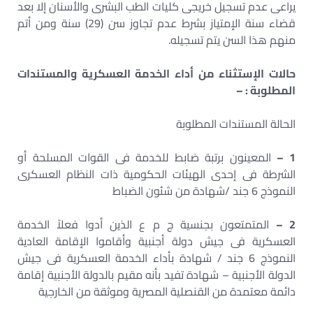
يراعى عدم تسجيل خريجى كليات الطب البشرى والأسنان إلا بعد
قضاء سنة الإمتياز بشرط عدم تجاوز سن (29) سنة ومن أتم
منهم هذا السن يتم تسجيله.
حالات الإستثناء من أداء الخدمة العسكرية والمستندات
المطلوبة : –
الحالة المستندات المطلوبة
1 –
المعينون برتبة ضابط للخدمة فى القوات المسلحة أو
الشرطة فى إحدى الهيئات الحكومية ذات النظام العسكرى
النموذج 6 جند /شهادة من شئون الضباط
2 –
المتمتعون بجنسية ج م ع الذين أدوا فعلاً الخدمة
العسكرية فى جيش دولة أجنبية وأقاموا الإقامة العادية
النموذج 6 جند / شهادة بأداء الخدمة العسكرية فى جيش
الدولة الأجنبية – شهادة تفيد بأنه مقيم بالدولة الأجنبية إقامة
دائمة معتمدة من القنصلية المصرية وموثقة من الخارجية