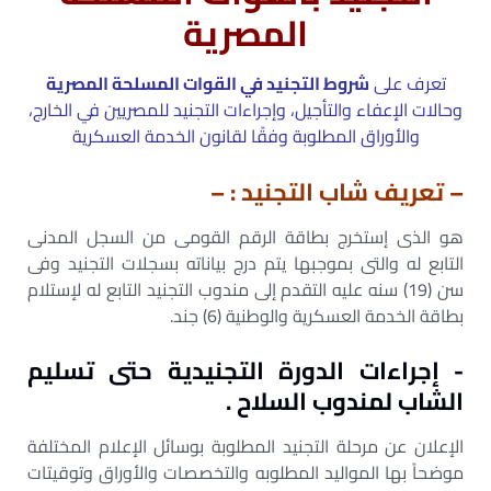
المصرية
تعرف على
شروط التجنيد في القوات المسلحة المصرية
وحالات الإعفاء والتأجيل، وإجراءات التجنيد للمصريين في الخارج،
والأوراق المطلوبة وفقًا لقانون الخدمة العسكرية
– تعريف شاب التجنيد : –
هو الذى إستخرج بطاقة الرقم القومى من السجل المدنى
التابع له والتى بموجبها يتم درج بياناته بسجلات التجنيد وفى
سن (19) سنه عليه التقدم إلى مندوب التجنيد التابع له لإستلام
بطاقة الخدمة العسكرية والوطنية (6) جند.
-‌ إجراءات الدورة التجنيدية حتى تسليم
الشاب لمندوب السلاح .
الإعلان عن مرحلة التجنيد المطلوبة بوسائل الإعلام المختلفة
موضحاً بها المواليد المطلوبه والتخصصات والأوراق وتوقيتات