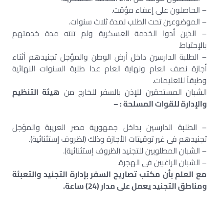
– الحاصلون على إعفاء مؤقت.
– الموضوعين تحت الطلب لمدة ثلاث سنوات.
– الذين أدوا الخدمة العسكرية ولم تنته مدة خدمتهم
بالإحتياط.
– الطلبة الدارسين داخل أرض الوطن والمؤجل تجنيدهم أثناء
أجازة نصف العام ونهاية العام عدا طلبة السنوات النهائية
وطبقاً للتعليمات.
الشبان المستحقين للإذن بالسفر للخارج من
هيئة التنظيم
والإدارة للقوات المسلحة : –
– الطلبة الدارسين بداخل جمهورية مصر العريبة والمؤجل
تجنيدهم فى غير توقيتات الأجازة وذلك (لظروف إستثنائية).
– الشبان المطلوبين للتجنيد (لظروف إستثنائية).
– الشبان الراغبين فى الهجرة.
مع العلم بأن مكتب تصاريح السفر بإدارة التجنيد والتعبئة
ومناطق التجنيد يعمل على مدار (24) ساعة.