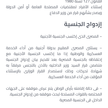
القانون 127 لسنة 1980
إستثناء الأفراد لمقتضيات المصلحة العامة أو أمن الدولة
ويصدر بشأنهم قرار من وزير الدفاع
إزدواج الجنسية
– المصرى الذى إكتسب الجنسية الأجنبية
– يستثنى المصرى المقيم بدولة أجنبية من أداء الخدمة
العسكرية والوطنية إذا ما إكتسب الجنسية الأجنبية مع
إحتفاظه بالجنسية المصرية بعد تقديم بيان إزدواج الجنسية
متضمن قرار السيد وزير الداخليه بالآذن بالتجنس مرفقاً به
شهادة تحركات وذلك لاستصدار القرار الوزارى بالإستثناء
المؤقت من آداء الخدمة العسكرية.
– فى حالة إقامته بأرض الوطن يتم عرض موقفه على الجهات
المختصه بالقوات المسلحة لبحث موقفه من إزدواج الجنسية.
الداخل فى الجنسية المصرية