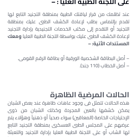
على اللجنة الطبية العليا : –
عند تظلمك من قرار لياقتك الطبية بمنطقة التجنيد التابع لها
تقدم بإلتماس بطلب لإعادة الكشف الطبى عليك بمنطقة
التجنيد أو التقدم إلى مكتب الخدمات التجنيدية بإدارة التجنيد
لإعادة الكشف الطبى عليك بواسطة اللجنة الطبية العليا
ومعك
المستندات الأتية: –
– أصل البطاقة الشخصية الورقية أو بطاقة الرقم القومى.
– أصل الخطاب (110 جند).
الحالات المرضية الظاهرة
هذه الحالات تتمثل فى وجود عاهات ظاهرة عند بعض الشبان
يمكن كشفها بالعين المجردة وكذلك الشبان من ذوى
الإحتياجات الخاصة (المعاقين) سواء صحياً أو ذهنياً وهؤلاء يتم
عرضهم على المجلس الطبى العسكرى بمنطقة التجنيد التابع
لها الشاب أو على اللجنة الطبية العليا بإدارة التجنيد والتعبئة