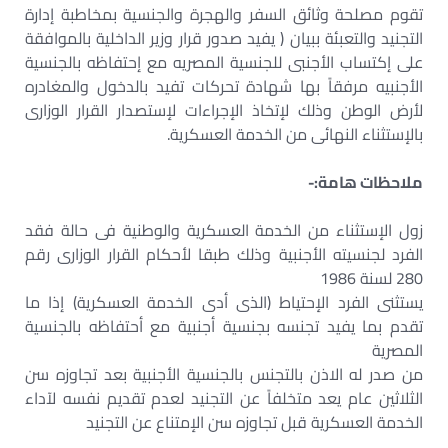
تقوم مصلحة وثائق السفر والهجرة والجنسية بمخاطبة إدارة
التجنيد والتعبئة ببيان ( يفيد صدور قرار وزير الداخلية بالموافقة
على إكتساب الأجنبى للجنسية المصريه مع إحتفاظه بالجنسية
الأجنبيه مرفقاً بها شهادة تحركات تفيد بالدخول والمغادره
لأرض الوطن وذلك لإتخاذ الإجراءات لإستصدار القرار الوزارى
بالإستثناء النهائى من الخدمة العسكرية.
ملاحظات هامة:-
زول الإستثناء من الخدمة العسكرية والوطنية فى حالة فقد
الفرد لجنسيته الأجنبية وذلك طبقا لأحكام القرار الوزارى رقم
280 لسنة 1986
يستثنى الفرد الإحتياط (الذى أدى الخدمة العسكرية) إذا ما
تقدم بما يفيد تجنسه بجنسية أجنبية مع أحتفاظه بالجنسية
المصرية
من صدر له الاذن بالتجنس بالجنسية الأجنبية بعد تجاوزه سن
الثلاثين عام يعد متخلفاً عن التجنيد لعدم تقديم نفسه لآداء
الخدمة العسكرية قبل تجاوزه سن الإمتناع عن التجنيد