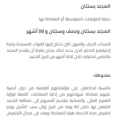
المجند بسنتان
حملة المؤهلات المتوسطة أو المعادلة لها.
المجند بسنتان ونصف وسنتان و (9) أشهر
لأصحاب الحرف والمهن التى تحتاج إليها القوات المسلحة بشرط
إجتيازهم الاختبار الذى يحدد لذلك بنجاح بشرط أن يتقدم المجند
بالتماس لاختباره خلال ثلاثة أشهر من تاريخ التجنيد.
ملحوظة:-
بالنسبة للحاصلين على مؤهلاتهم العلمية من دول أجنبية
عليهم معادلة شهادتهم من إدارة المعادلات التابعة لوزارة
التعليم العالى والمبادرة بتقديم أنفسهم إلى منطقة التجنيد
التابعين لها خلال 60 يوما من تاريخ زوال سبب التأجيل ويتم
تخفيض مدة الخدمة طبقا للمعادلة ويعتد فى مجال التخفيض