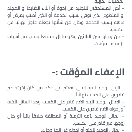
العمليات الحربية.
– أكبر المستحقين للتجنيد من إخوة أو أبناء الضابط أو المجند
أو المتطوع الذى توفى بسبب الخدمة أو الذى أصيب بمرض أو
عاهة بسبب الخدمة وكان من شأنها تجعله عاجزاً نهائياً عن
الكسب.
– من يتجاوز سن الثلاثين وهو مازال متمتعاً بسبب من أسباب
الإعفاء المؤقت.
‌الإعفاء المؤقت :-
– الإبن الوحيد لأبيه الحى ويعتبر فى حكم من كان إخوته غير
قادرون على الكسب نهائياً.
– العائل الوحيد لأبيه الغير قادر على الكسب وكذا العائل لأخيه
أو إخوته الغير قادرين على الكسب.
– العائل الوحيد لأمه الأرملة أو المطلقة طلاقاً بائناً أو كان
زوجها غير قادر على الكسب.
– العائل الوحيد لأخته أو إخوته غير المتزوجات.