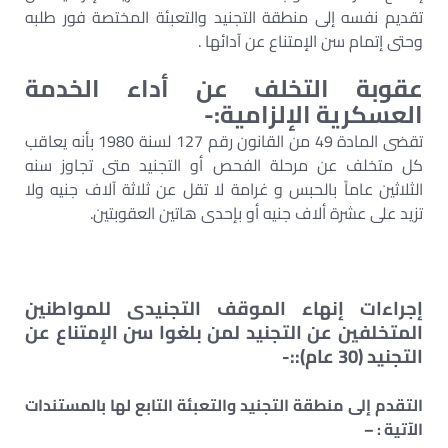
تقديم نفسه إلى منطقة التجنيد والتعبئة المختصة فور طلبه
وحتى إتمام سن الإمتناع عن آدائها .
عقوبة التخلف عن أداء الخدمة
العسكرية الإلزامية:-
تقضى المادة 49 من القانون رقم 127 لسنة 1980 بأنه يعاقب
كل متخلف عن مرحلة الفحص أو التجنيد متى تجاوز سنه
الثلاثين عاماً بالحبس و غرامة لا تقل عن ثلاثة آلاف جنيه ولا
تزيد على عشرة ألاف جنيه أو بإحدى هاتين العقوبتين.
إجراءات إنهاء الموقف التجنيدى للمواطنين
المتخلفين عن التجنيد لمن بلغوا سن الإمتناع عن
التجنيد (30 عام)::-
التقدم إلى منطقة التجنيد والتعبئة التابع لها بالمستندات
الآتية : –