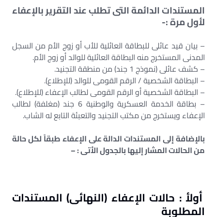
المستندات الدائمة التى تطلب عند التقرير بالإعفاء
لأول مرة :-
– بيان قيد عائلى للبطاقة العائلية للأب أو زوج الأم من السجل
المدنى المستخرج منه البطاقة العائلية للوالد أو زوج الأم.
– كشف عائلى (نموذج 1 جند) من منطقة التجنيد.
– البطاقة الشخصية / الرقم القومى للوالد (للإطلاع).
– البطاقة الشخصية أو الرقم القومى لطالب الإعفاء (للإطلاع).
– بطاقة الخدمة العسكرية والوطنية 6 جند (مغلفة) لطالب
الإعفاء ويستخرج من مكتب التجنيد والتعبئة التابع له الشاب.
بالإضافة إلى المستندات الدالة على الإعفاء طبقاً لكل حالة
من الحالات المشار إليها بالجدول الأتى : –
أولأ : حالات الإعفاء (النهائى) المستندات
المطلوبة