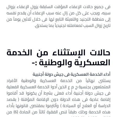
فى جميع حالات الإعفاء المؤقت السابقة يزول الإعفاء بزوال
سببه، ويجب على كل من زال عنه سبب الإعفاء أن يقدم نفسه
إلى منطقة التجنيد والتعبئة التابع لها فى خلال ثلاثين يوماً من
تاريخ زوال السبب لمعاملته تجنيدياً بما يستحق.
حالات الإستثناء من الخدمة
العسكرية والوطنية :-
‌أداء الخدمة العسكرية فى جيش دولة أجنبية
يستثنى نهائياً من الخدمة العسكرية والوطنية الأفراد
المتمتعون بجنسية ج م ع الذين أدوا الخدمة العسكرية الفعلية
فى جيش دولة أجنبية أداء فعلى بشرط أن يكونوا قد أقاموا
إقامة عادية فى هذه الدولة دون الإقامة المؤقتة ( بقصد
الدراسة أو العلاج أو السياحة ) وألتزموا بمقتضى قانونها بأداء
هذه الخدمة وذلك طبقاً لنص الفقرة ثالثاً من المادة (6) من