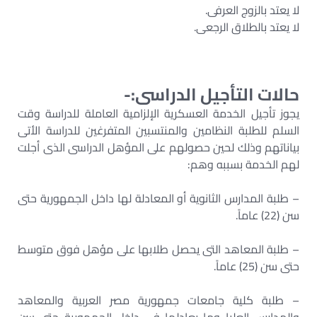
لا يعتد بالزوج العرفى.
لا يعتد بالطلاق الرجعى.
حالات التأجيل الدراسى:-
يجوز تأجيل الخدمة العسكرية الإلزامية العاملة للدراسة وقت
السلم للطلبة النظامين والمنتسبين المتفرغين للدراسة الأتى
بياناتهم وذلك لحين حصولهم على المؤهل الدراسى الذى أجلت
لهم الخدمة بسببه وهم:
– طلبة المدارس الثانوية أو المعادلة لها داخل الجمهورية حتى
سن (22) عاماً.
– طلبة المعاهد التى يحصل طلابها على مؤهل فوق متوسط
حتى سن (25) عاماً.
– طلبة كلية جامعات جمهورية مصر العربية والمعاهد