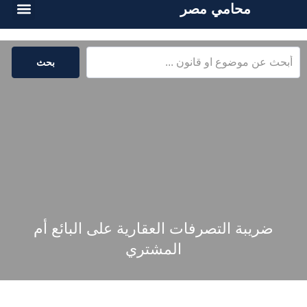
محامي مصر
الخدمات القا
المكتبة القا
بحث
ضريبة التصرفات العقارية على البائع أم
المشتري