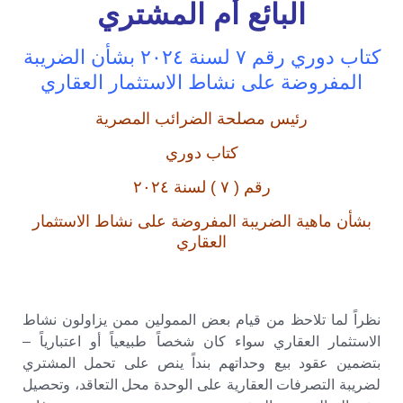
البائع أم المشتري
كتاب دوري رقم ٧ لسنة ٢٠٢٤ بشأن الضريبة
المفروضة على نشاط الاستثمار العقاري
رئيس مصلحة الضرائب المصرية
كتاب دوري
رقم ( ٧ ) لسنة ٢٠٢٤
بشأن ماهية الضريبة المفروضة على نشاط الاستثمار
العقاري
نظراً لما تلاحظ من قيام بعض الممولين ممن يزاولون نشاط
الاستثمار العقاري سواء كان شخصاً طبيعياً أو اعتبارياً –
بتضمين عقود بيع وحداتهم بنداً ينص على تحمل المشتري
لضريبة التصرفات العقارية على الوحدة محل التعاقد، وتحصيل