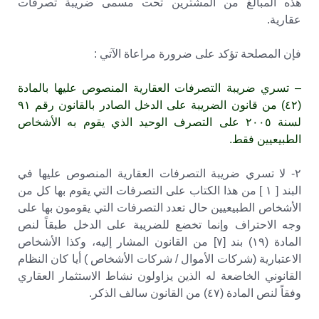
هذه المبالغ من المشترين تحت مسمى ضريبة تصرفات
عقارية.
فإن المصلحة تؤكد على ضرورة مراعاة الآتي :
– تسري ضريبة التصرفات العقارية المنصوص عليها بالمادة
(٤٢) من قانون الضريبة على الدخل الصادر بالقانون رقم ۹۱
لسنة ٢٠٠٥ على التصرف الوحيد الذي يقوم به الأشخاص
الطبيعيين فقط.
٢- لا تسري ضريبة التصرفات العقارية المنصوص عليها في
البند [ ۱ ] من هذا الكتاب على التصرفات التي يقوم بها كل من
الأشخاص الطبيعيين حال تعدد التصرفات التي يقومون بها على
وجه الاحتراف وإنما تخضع للضريبة على الدخل طبقاً لنص
المادة (۱۹) بند [۷] من القانون المشار إليه، وكذا الأشخاص
الاعتبارية (شركات الأموال / شركات الأشخاص ) أيا كان النظام
القانوني الخاضعة له الذين يزاولون نشاط الاستثمار العقاري
وفقاً لنص المادة (٤٧) من القانون سالف الذكر.