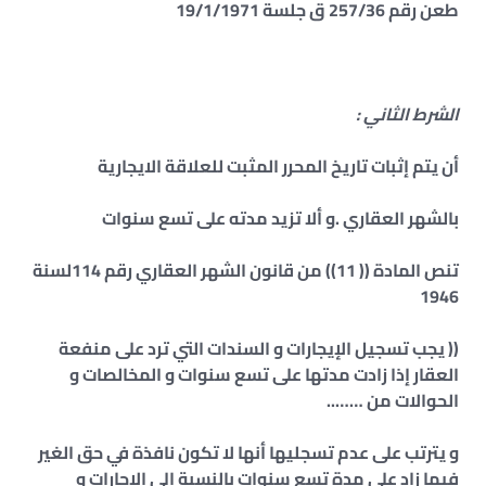
طعن رقم 257/36 ق جلسة 19/1/1971
الشرط الثاني :
أن يتم إثبات تاريخ المحرر المثبت للعلاقة الايجارية
بالشهر العقاري .و ألا تزيد مدته على تسع سنوات
تنص المادة (( 11)) من قانون الشهر العقاري رقم 114لسنة
1946
(( يجب تسجيل الإيجارات و السندات التي ترد على منفعة
العقار إذا زادت مدتها على تسع سنوات و المخالصات و
الحوالات من ……..
و يترتب على عدم تسجليها أنها لا تكون نافذة في حق الغير
فيما زاد على مدة تسع سنوات بالنسبة إلى الاجارات و