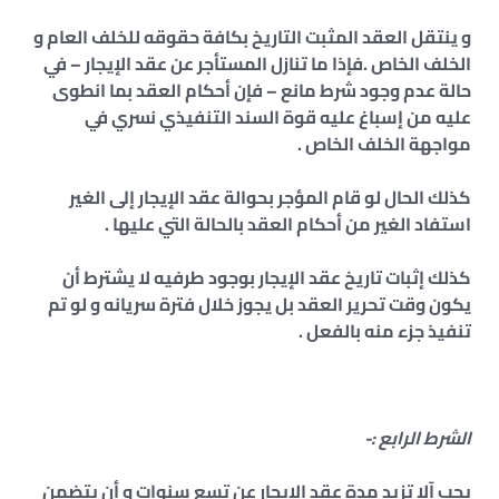
و ينتقل العقد المثبت التاريخ بكافة حقوقه للخلف العام و
الخلف الخاص .فإذا ما تنازل المستأجر عن عقد الإيجار – في
حالة عدم وجود شرط مانع – فإن أحكام العقد بما انطوى
عليه من إسباغ عليه قوة السند التنفيذي نسري في
مواجهة الخلف الخاص .
كذلك الحال لو قام المؤجر بحوالة عقد الإيجار إلى الغير
استفاد الغير من أحكام العقد بالحالة التي عليها .
كذلك إثبات تاريخ عقد الإيجار بوجود طرفيه لا يشترط أن
يكون وقت تحرير العقد بل يجوز خلال فترة سريانه و لو تم
تنفيذ جزء منه بالفعل .
الشرط الرابع :-
يجب آلا تزيد مدة عقد الإيجار عن تسع سنوات و أن يتضمن