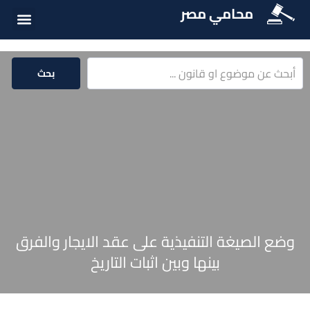
محامي مصر
أسئلة شائع
الخدمات الق
المكتبة الق
بحث
وضع الصيغة التنفيذية على عقد الايجار والفرق
بينها وبين اثبات التاريخ