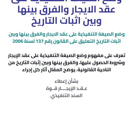
عقد الايجار والفرق بينها
وبين اثبات التاريخ
وضع الصيغة التنفيذية على عقد الايجار والفرق بينها وبين
اثبات التاريخ
التعليق على القانون رقم 137 لسنة 2006
تعرف على مفهوم وضع الصيغة التنفيذية على عقد الإيجار
وشروط الحصول عليها، والفرق بينها وبين إثبات التاريخ من
الناحية القانونية. يوضح المقال آثار كل إجراء
بشأن إعطاء
عـقـد الإيجــــار قــوة
السند التنفيذي