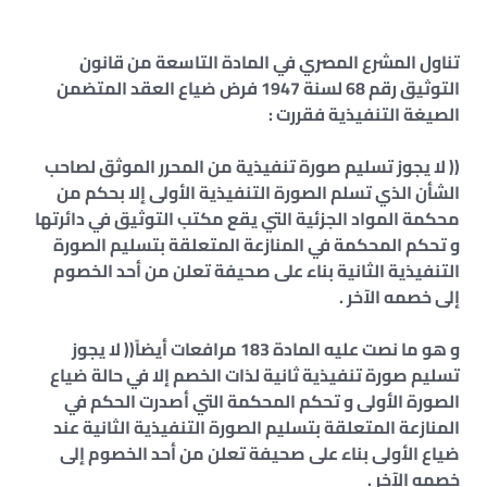
تناول المشرع المصري في المادة التاسعة من قانون
التوثيق رقم 68 لسنة 1947 فرض ضياع العقد المتضمن
الصيغة التنفيذية فقررت :
(( لا يجوز تسليم صورة تنفيذية من المحرر الموثق لصاحب
الشأن الذي تسلم الصورة التنفيذية الأولى إلا بحكم من
محكمة المواد الجزئية التي يقع مكتب التوثيق في دائرتها
و تحكم المحكمة في المنازعة المتعلقة بتسليم الصورة
التنفيذية الثانية بناء على صحيفة تعلن من أحد الخصوم
إلى خصمه الآخر .
و هو ما نصت عليه المادة 183 مرافعات أيضاً(( لا يجوز
تسليم صورة تنفيذية ثانية لذات الخصم إلا في حالة ضياع
الصورة الأولى و تحكم المحكمة التي أصدرت الحكم في
المنازعة المتعلقة بتسليم الصورة التنفيذية الثانية عند
ضياع الأولى بناء على صحيفة تعلن من أحد الخصوم إلى
خصمه الآخر .