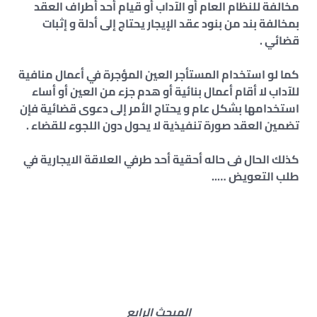
مخالفة للنظام العام أو الآداب أو قيام أحد أطراف العقد
بمخالفة بند من بنود عقد الإيجار يحتاج إلى أدلة و إثبات
قضائي .
كما لو استخدام المستأجر العين المؤجرة في أعمال منافية
للآداب لا أقام أعمال بنائية أو هدم جزء من العين أو أساء
استخدامها بشكل عام و يحتاج الأمر إلى دعوى قضائية فإن
تضمين العقد صورة تنفيذية لا يحول دون اللجوء للقضاء .
كذلك الحال فى حاله أحقية أحد طرفي العلاقة الايجارية في
طلب التعويض …..
المبحث الرابع