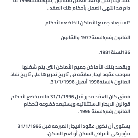
عقد ايجار قبل أو بعد العمل بالقانون رقم4بلسنة1996 ما
دام قد انتهى العمل بأحكام ذلك العقد..
*استبعاد جميع الأماكن الخاضعه لأحكام
القانون رقم4لسنة1977 والقانون
136لسنة1981.
ويقصد بتلك الأماكن جميع الأماكن التى يتم شغلها
بموجب عقود ايجار سابقه فى تاريخ تحريرها على تاريخ نفاذ
القانون 4لسنة1996 أىقبل 31/1/1996.
فمتى كان العقد محرر قبل 31/1/1996 فانه يخضع لأحكام
قوانين الايجار الاستثنائيه،ويستبعد خضوعه لأحكام
القانون رقم4لسنة 1996.
يستوى أن تكون عقود الايجار المبرمه قبل 31/1/1996
مؤجرهى لأغراض السكن أو لغير السكن.