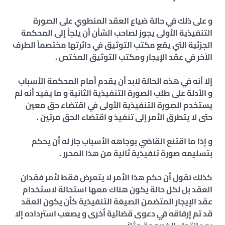
و على ذلك في حالة ضياع العقد المنطوي على الصورة
التنفيذية الأولى يجوز لصاحب الشأن أن يلجأ إلى المحكمة
الجزئية التي يقع مكتب التوثيق في دائرتها مختصماً الطرف
الآخر في عقد الإيجار ومكتب التوثيق المختص .
إلا أنه في هذه الحالة لابد أن يقدم أمام المحكمة الأسباب
و الأدلة على طلب الصورة التنفيذية الثانية و ما يفيد أنه لم
يستخدم الصورة التنفيذية الأولى في اقتضاء حق معين
حتى لا يتطرق الأمر إلى تنفيذ و اقتضاء الحق مرتين .
و إذا ما اقتنع القاضي بوجاهه الأسباب جاز له أن يحكم
بتسليمه صورة تنفيذية ثانية من هذا المحرر .
كذلك نقول أن حكم هذا الأمر لا يتعرض فقط لأمر فقدان
العقد بل لكل حالة يكون هناك معها استحالة لاستخدام
عقد الإيجار المتضمن الصيغة التنفيذية كأن يكون العقد
قد تم إرفاقه في دعوى قضائية أخرى و يصعب استرداده إلا