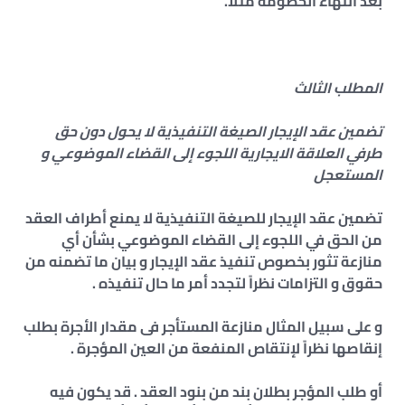
بعد انتهاء الخصومة مثلاً.
المطلب الثالث
تضمين عقد الإيجار الصيغة التنفيذية لا يحول دون حق
طرفي العلاقة الايجارية اللجوء إلى القضاء الموضوعي و
المستعجل
تضمين عقد الإيجار للصيغة التنفيذية لا يمنع أطراف العقد
من الحق في اللجوء إلى القضاء الموضوعي بشأن أي
منازعة تثور بخصوص تنفيذ عقد الإيجار و بيان ما تضمنه من
حقوق و التزامات نظراً لتجدد أمر ما حال تنفيذه .
و على سبيل المثال منازعة المستأجر فى مقدار الأجرة بطلب
إنقاصها نظراً لإنتقاص المنفعة من العين المؤجرة .
أو طلب المؤجر بطلان بند من بنود العقد . قد يكون فيه