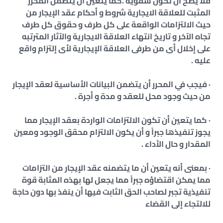
فلا يصح أن تكون شفوية .كما يتعين أن يتضمن المحرر
المثبت للعلاقة الايجارية شروط و أحكام عقد الإيجار من
حيث الالتزامات الواقعة على كل طرف و حقوق كل طرف
تجاه الآخر و تاريخ انتهاء العلاقة الايجارية والآثار المترتبه
على إخلال أى من طرفى العلاقة الإيجارية لأى إلتزام واقع
عليه .
· فيجب في المحرر أن يتضمن البيانات الأساسية لعقد الإيجار
من حيث وجود محل للعقد و مدة و أجرة .
· كما يتعين أن تكون الالتزامات الواردة بعقد الإيجار مما
يجوز تنفيذها جبراً و أن يكون الالتزام محقق الوجود ومعين
المقدار و حال الأداء .
· بمعنى أنه يتعين أن ما يتضمنه عقد الإيجار من التزامات
مما يمكن اقتضاؤه جبراً مما يجعل لها بهذه المثابة قوة
تنفيذية تجبر لصاحب الحق الثابت فيها أن ينفذ بها دون حاجة
للالتجاء إلى القضاء