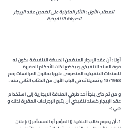
المطلب الأول : الآثار المترتبة على تضمين عقد الإيجار
الصيغة التنفيذية
أولاً : أن عقد الإيجار المتضمن الصيغة التنفيذية يكون له
قوة السند التنفيذي و يخضع لذات الأحكام المقررة
للسندات التنفيذية المنصوص عليها بقانون المرافعات رقم
13/1968 و تعديلاته في الباب الأول من الكتاب الثاني منه .
و من ثم حتى يلجأ أحد طرفي العلاقة الايجارية إلى استخدام
عقد الإيجار كسند تنفيذي أن يتبع الإجراءات المقررة لذلك و
هي :-
1. أن يقوم طالب التنفيذ (( المؤجر أو المستأجر )) بإعلان