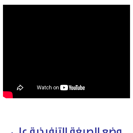
وضع الصيغة التنفيذية على