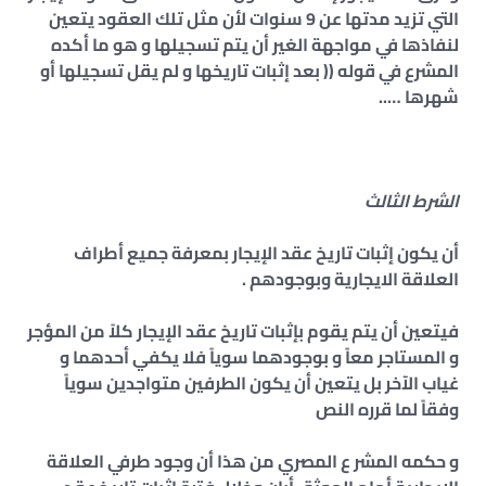
التي تزيد مدتها عن 9 سنوات لأن مثل تلك العقود يتعين
لنفاذها في مواجهة الغير أن يتم تسجيلها و هو ما أكده
المشرع في قوله (( بعد إثبات تاريخها و لم يقل تسجيلها أو
شهرها …..
الشرط الثالث
أن يكون إثبات تاريخ عقد الإيجار بمعرفة جميع أطراف
العلاقة الايجارية وبوجودهم .
فيتعين أن يتم يقوم بإثبات تاريخ عقد الإيجار كلاً من المؤجر
و المستاجر معاً و بوجودهما سوياً فلا يكفي أحدهما و
غياب الآخر بل يتعين أن يكون الطرفين متواجدين سوياً
وفقاً لما قرره النص
و حكمه المشر ع المصري من هذا أن وجود طرفي العلاقة