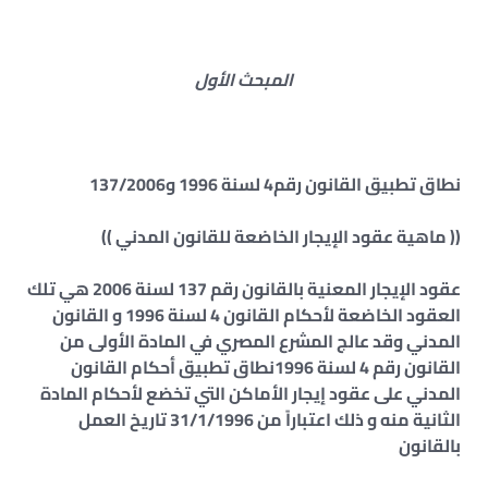
المبحث الأول
نطاق تطبيق القانون رقم4 لسنة 1996 و137/2006
(( ماهية عقود الإيجار الخاضعة للقانون المدني ))
عقود الإيجار المعنية بالقانون رقم 137 لسنة 2006 هي تلك
العقود الخاضعة لأحكام القانون 4 لسنة 1996 و القانون
المدني وقد عالج المشرع المصري في المادة الأولى من
القانون رقم 4 لسنة 1996نطاق تطبيق أحكام القانون
المدني على عقود إيجار الأماكن التي تخضع لأحكام المادة
الثانية منه و ذلك اعتباراً من 31/1/1996 تاريخ العمل
بالقانون