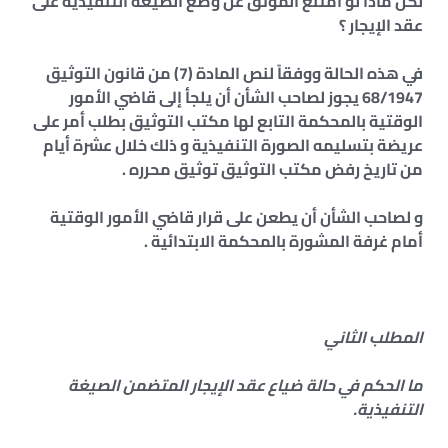
لكن ماذا لو امتنع الموثق عن وضع الصيغة التنفيذية على
عقد الإيجار ؟
في هذه الحالة ووفقاً لنص المادة (7) من قانون التوثيق
68/1947 يجوز لصاحب الشأن أن يلجأ إلى قاضي الأمور
الوقتية بالمحكمة التابع لها مكتب التوثيق بطلب أمر على
عريضة بتسليمه الصورة التنفيذية و ذلك خلال عشرة أيام
من تاريخ رفض مكتب التوثيق توثيق محرره .
و لصاحب الشأن أن يطعن على قرار قاضي الأمور الوقتية
أمام غرفة المشورة بالمحكمة الابتدائية .
المطلب الثاني
ما الحكم في حالة ضياع عقد الإيجار المتضمن الصيغة
التنفيذية.