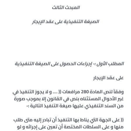
المبحث الثالث
الصيغة التنفيذية على عقد الإيجار
المطلب الأول :- إجراءات الحصول على الصيغة التنفيذية
على عقد الإيجار
وفقاً لنص المادة 280 مرافعات (( …. و لا يجوز التنفيذ في
غير الأحوال المستثناه بنص في القانون إلا بموجب صورة
من السند التنفيذي عليها صيغة التنفيذ التالية :-
(( على الجهة التي يناط بها التنفيذ أن تبادر إليه متى طلب
منها و على السلطات المختصة أن تعين على إجرائه و لو