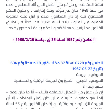
نفقة المخالف . و من ثم فإن الفعل الذى أتاه المطعون ضده
فى سنة 1948 كان غير مؤثم وقت إقترافه ، و يكون الحكم
المطعون فيه إذ دان المطعون ضده و أنزل عليه العقوبة
المقررة فى القانون 118 لسنة 1950 قد أخطأ فى تطبيق
القانون مما يتعين معه نقضه و الحكم ببراءة المطعون ضده .
( الطعن رقم 1957 لسنة 35 ق ، جلسة 1966/2/28 )
الطعن رقم 0728 لسنة 37 مكتب فنى 18 صفحة رقم 694
بتاريخ 22-05-1967
الموضوع : جريمة
الموضوع الفرعي : التمييز بين الجريمة الوقتية و المستمرة
فقرة رقم : 2
إن كل عمل من الأعمال المتعلقة بالبناء – أياً ما كان نوعه –
إنما هو موقوت بطبيعته و إن كان يقبل الإمتداد ، إلا أن
الجريمة التى ترد عليه وقتية . و إذ كان القانون رقم 55 لسنة