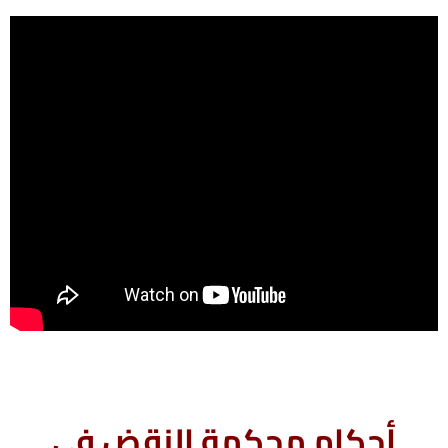
أحكام محكمة النقض فى