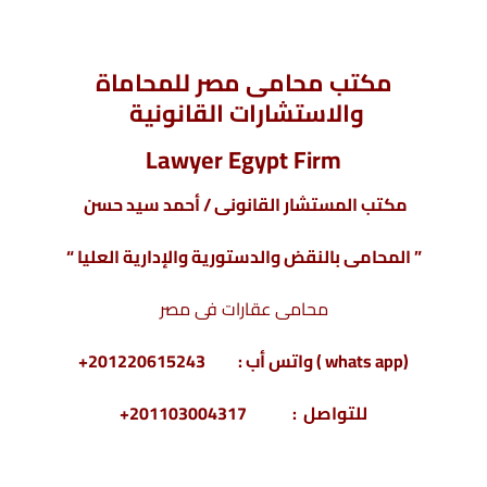
مكتب محامى مصر للمحاماة
والاستشارات القانونية
Lawyer Egypt Firm
مكتب المستشار القانونى / أحمد سيد حسن
” المحامى بالنقض والدستورية والإدارية العليا “
محامى عقارات فى مصر
(whats app ) واتس أب : 201220615243+
للتواصل : 201103004317+