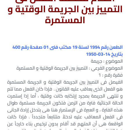
التمييز بين الجريمة الوقتية و
المستمرة
الطعن رقم 1994 لسنة 19 مكتب فنى 01 صفحة رقم 400
بتاريخ 14-03-1950
الموضوع : جريمة
الموضوع الفرعي : التمييز بين الجريمة الوقتية و المستمرة
فقرة رقم : 1
الفيصل فى التمييز بين الجريمة الوقتية و الجريمة المستمرة
هو الفعل الذى يعاقب عليه القانون . فإذا كان الفعل مما تتم
و تنتهى الجريمة بمجرد إرتكابه كانت وقتية ، أما إذا إستمرت
الحالة الجنائية فترة من الزمن فتكون الجريمة مستمرة طوال
هذه الفترة ، و العبرة فى الإستمرار هنا هى بتدخل إرادة الجانى
فى الفعل المعاقب عليه تدخلاً متتابعاً متجدداً . فإذا كانت
الواقعة هى أن المتهم قد أقام بدون ترخيص بناء خارجاً عن