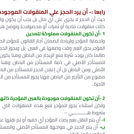
رابعا :- أن يرد الحجز علي المنقولات الموجودة
حيث أن الحجز لا يجري علي أي مال بل يجب أن يكون وا
كانت منقولات مادية أو ثمرات أو محصولات) ونوضح هذا 
1 -أن تكون المنقولات مملوكة للمدين
ولحماية المؤجر ولزيادة الضمان أجاز القانون للمؤجر ا
المؤجر بحق الغير وقت وضعها في العين بل ويجوز الحج
طالما كان يوجد شرط منع الإيجار من الباطن وهنا يكون 
للمستأجر الأصلي في ذمة المستأجر من الباطن وهنا 
الأصلي ومن الباطن بل أن إعلان الحجز للمستأجر من الباط
ممنوع من التأجير من الباطن فهنا يجوز للمستأجر من ا
الأجرة .
2 -أن تكون المنقولات موجودة بالعين المؤجرة ذاتها أو ملحقاتها :-
ولكن استثناء يجوز للمؤجر تتبع هذه المنقولات التي 
بشروط هــــــــــــي :-
ا-
أن يتم النقل بغير رضاء المؤجر أي خفيه أو تم نقلها ع
ب-