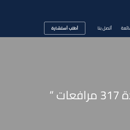
ائعة
أتصل بنا
أطلب أستشارة
 “