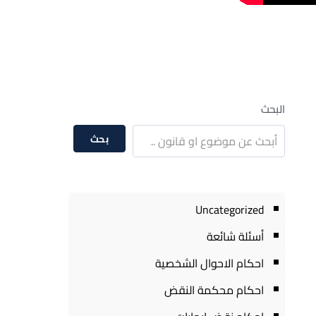
البحث
بحث
Uncategorized
أسئلة شائعة
احكام الاحوال الشخصية
احكام محكمة النقض