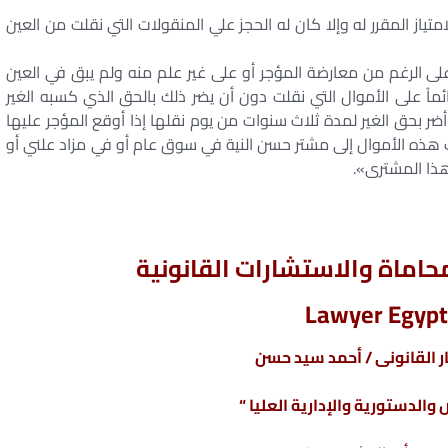
ياز المقرر له وإلا كان له الحجز علي المنقولات التي نقلت من العين
ة على الرغم من معارضة المؤجر أو على غير علم منه ولم يبق في العين
ماً على الأموال التي نقلت دون أن يضر ذلك بالحق الذي كسبه الغير
 أضر بحق الغير لمدة ثلاث سنوات من يوم نقلها إذا أوقع المؤجر عليها
عت هذه الأموال إلى مشتر حسن النية في سوق عام أو في مزاد علني أو
هذا المشترى».
اماة والاستشارات القانونية
Lawyer Egypt
 القانونى / أحمد سيد حسن
والدستورية والإدارية العليا “