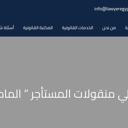
info@lawyeregyp
ة
من نحن
الخدمات القانونية
المكتبة القانونية
أسئلة ش
ولات المستأجر ” المادة 317 مرافعات