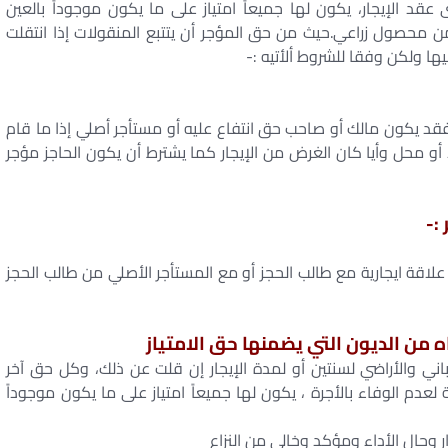
قد الإيجار، يكون لها جميعاً امتياز على ما يكون موجوداً بالعين
ن محصول زراعي.حيث من حق المؤجر أن يتتبع المنقولات إذا انتقلت
فقد يكون مالك أو صاحب حق انتفاع عليه أو مستأجر أصلي إذا ما قام
ء أو محل وأيا كان الغرض من الإيجار كما يشترط أن يكون الحاجز مؤجر
:-
لاقة ايجارية مع طالب الحجز أو مع المستأجر الأصلي من طالب الحجز
اه من الديون التي يضمنها حق الامتياز
باني والأراضي لسنتين أو لمدة الإيجار إن قلت عن ذلك، وكل حق آخر
دم الوفاء بالأجرة ، يكون لها جميعاً امتياز على ما يكون موجوداً
ر وحال الأداء ومؤكد وخالي من النزاع