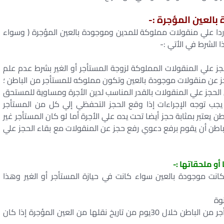
 بالعين المؤجرة :-
ردا علي منقولات مملوكة للمدين وموجودة بالعين المؤجرة ( وسواء
الشرط في الأتي :-
لحجز علي المنقولات المملوكة لزوجة المستأجر أو الغير بشرط عدم علم
ز عن منقولات موجودة بالعين وتكون مملوكه للمستأجر من الباطن ؛
الحجز علي المنقولات بالقدر المناسب لدين الأجرة ومساوية للمستحق
يجب توجه الإجراءات إذا وقع الحجز التحفظي إلي كل من المستأجر
ن يعتبر بمثابة حجز أيضا تحت يده علي الأجرة أما لو كان المستأجر غير
لباطن أن يقوم برفع دعوي رفع حجز عن المنقولات مع بقاء الحجز علي
كانت موجودة بالعين سواء كانت في حيازة المستأجر أو الغير وهذا
نوة
أن يتم الحجز في مواجهة المستأجر الأصلي والمستأجر من الباطن خلال 30يوم من تاريخ نقلها من العين المؤجرة إذا كان