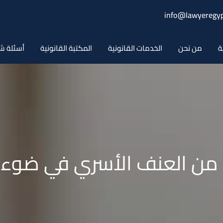
info@lawyeregyp
ة
من نحن
الخدمات القانونية
المكتبة القانونية
أسئلة ش
ية من العنف الأسري في ضوء 