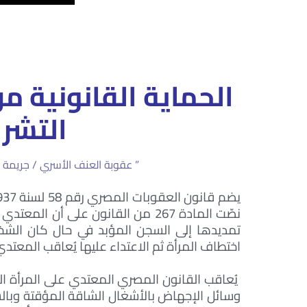
الحماية القانونية 
التشر
” عقوبة العنف الأسري / جريمة ا
نصّت المادة 267 من القانون على أن
تمديدها إلى السجن المؤبد في حال كان الش
اختطاف المرأة ثم الاعتداء عليها يُعاقب المعتدي 
يُعاقب القانون المصري المعتدي على المرأة ال