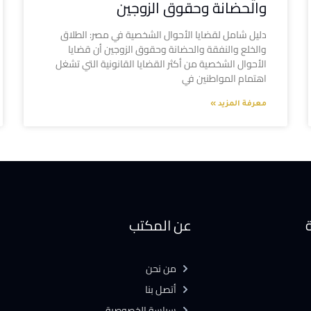
والحضانة وحقوق الزوجين
دليل شامل لقضايا الأحوال الشخصية في مصر: الطلاق
والخلع والنفقة والحضانة وحقوق الزوجين أن قضايا
الأحوال الشخصية من أكثر القضايا القانونية التي تشغل
اهتمام المواطنين في
معرفة المزيد »
ة
عن المكتب
من نحن
أتصل بنا
سياسة الخصوصية