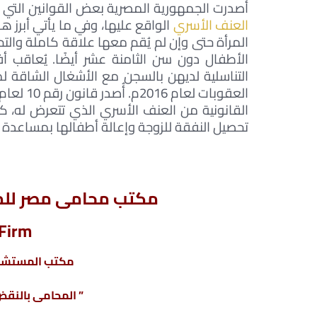
أصدرت الجمهورية المصرية بعض القوانين التي 
العنف الأسري
الواقع عليها، وفي ما يأتي أبرز ه
الأطفال دون سن الثامنة عشر أيضًا. يُعاقب أف
تحصيل النفقة للزوجة وإعالة أطفالها بمساعدة
مكتب محامى مصر للمح
Lawyer Egypt Firm
مكتب المستشار
” المحامى بالنقض 