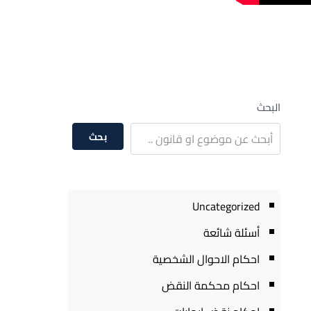
البحث
بحث
Uncategorized
أسئلة شائعة
احكام الاحوال الشخصية
احكام محكمة النقض