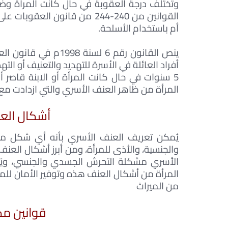
وتختلف درجة العقوبة في حال كانت المرأة وضع
القوانين من 240-244 من قانون 
أم باستخدام الأسلحة.
ينص القانون رقم 6 لس
أفراد العائلة في الأسرة للتهديد والتعنيف أو الت
5 سنوات في حال كانت المرأة أو الابنة قاصر
المرأة من ظاهر العنف الأسري والتي ازدادت مع م
أشكال الع
يُمكن تعريف العنف الأسري بأنه أي شكل من 
والجنسية، والأذى للمرأة، ومن أبرز أشكال العنف
الأسري مشكلة التحرش الجسدي والجنسي، ويُعت
المرأة من أشكال العنف هذه وتوفير الأمان للمر
من الميراث
قوانين مك