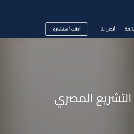
ائعة
أتصل بنا
أطلب أستشارة
التشريع المصري