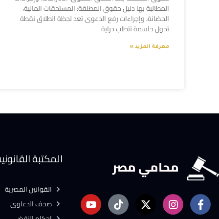
المطالبة بها دليل حقوق المطلقة: المستحقات المالية،
الحضانة، وإجراءات رفع الدعوى تعد لحظة الطلاق نقطة
تحول حاسمة تتطلب دراية
معرفة المزيد »
المكتبة القانوني
محامي مصر
القوانين المصرية
صحف الدعاوى
احكام النقض