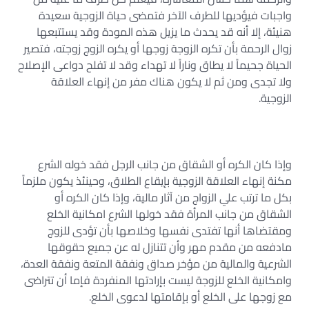
واجبات فيؤديها للطرف الآخر فتمضى حياة الزوجية سعيدة
هنيئة، إلا أنه قد يحدث ما يزيل هذه المودة وقد يستتبعها
زوال الرحمة بأن تكره الزوجة زوجها أو يكره الزوج زوجته، فتصير
الحياة جحيماً لا يطاق وناراً لا تهداء وقد لا تفلح دواعى الإصلاح
ولا تجدى ومن ثم لا يكون هناك مفر من إنهاء العلاقة
الزوجية.
وإذا كان الكره أو الشقاق من جانب الرجل فقد خوله الشرع
مكنة إنهاء العلاقة الزوجية بإيقاع الطلاق، وحينئذ يكون ملزماً
بكل ما ترتب علي الزواج من آثار مالية، وإذا كان الكره أو
الشقاق من جانب المرأة فقد خولها الشرع امكانية الخلع
ومقتضاها أنها تفتدى نفسها وخلاصها بأن تؤدى للزوج
مادفعه من مقدم مهر وأن تتنازل له عن جميع حقوقها
الشرعية والمالية من مؤخر صداق ونفقة المتعة ونفقة العدة،
وامكانية الخلع للزوجة ليست بإرادتها المنفردة فإما أن تتراضى
مع زوجها على الخلع أو بإقامتها لدعوى الخلع.