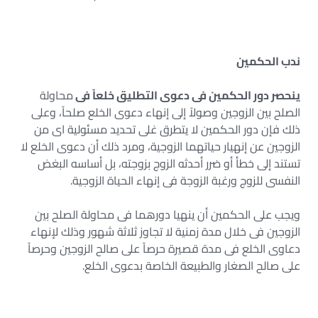
ندب الحكمين
ينحصر دور الحكمين فى دعوى التطليق خلعاً فى
محاولة
الصلح بين الزوجين وصولاً إلى إنهاء دعوى الخلع صلحاً، وعلى
ذلك فإن دور الحكمين لا يتطرق غلى تحديد مسئولية اى من
الزوجين عن إنهيار حياتهما الزوجية، ومرد ذلك أن دعوى الخلع لا
تستند إلى خطأ أو ضرر أحدثه الزوج بزوجته، بل أساسه البغض
النفسى للزوج ورغبة الزوجة فى إنهاء الحياة الزوجية.
ويجب على الحكمين أن ينهيا دورهما فى محاولة الصلح بين
الزوجين فى خلال مدة زمنية لا تجاوز ثلاثة شهور وذلك لإنهاء
دعاوى الخلع فى مدة قصيرة حرصاً على صالح الزوجين وحرصاً
على صالح الصغار والطبيعة الخاصة بدعوى الخلع.