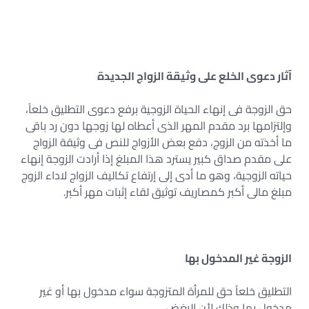
آثار دعوى الخلع على وثيقة الزواج الجديدة
حق الزوجة فى إنهاء الحياة الزوجية برفع دعوى التطليق خلعاً،
وإلتزامها برد مقدم المهر الذى أعطاه لها زوجها دون رد باقى
ما أخذته من الزوج، دفع بعض الأزواج للنص فى وثيقة الزواج
على مقدم صداق كبير يسترد هذا المبلغ إذا أرادت الزوجة إنهاء
حياته الزوجية، وهو ما أدى إلى إرتفاع تكاليف الزواج لاداء الزوج
مبلغ مالى أكبر كمصاريف توثيق لقاء إثبات مهر أكبر.
الزوجة غير المدخول بها
التطليق خلعاً حق للمرأة المتزوجة سواء مدخول بها أو غير
مدخول بها وذلك لأن البغض