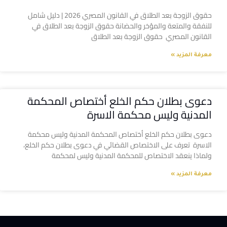
حقوق الزوجة بعد الطلاق في القانون المصري 2026 | دليل شامل
للنفقة والمتعة والمؤخر والحضانة حقوق الزوجة بعد الطلاق في
القانون المصري حقوق الزوجة بعد الطلاق
معرفة المزيد »
دعوى بطلان حكم الخلع أختصاص المحكمة
المدنية وليس محكمة الاسرة
دعوى بطلان حكم الخلع أختصاص المحكمة المدنية وليس محكمة
الاسرة تعرف على الاختصاص القضائي في دعوى بطلان حكم الخلع،
ولماذا ينعقد الاختصاص للمحكمة المدنية وليس لمحكمة
معرفة المزيد »