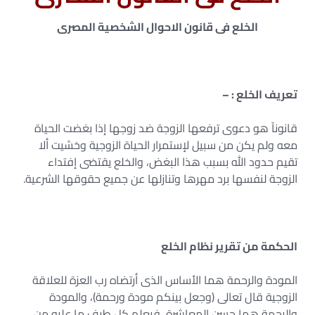
الخلع فى قانون الاحوال الشخصية المصرى
تعريف الخلع : –
قانوناً هو دعوى ترفعها الزوجة ضد زوجها إذا بغضت الحياة
معه ولم يكن من سبيل لإستمرار الحياة الزوجية وخشيت ألا
تقيم حدود الله بسبب هذا البغض، والخلع يقتضى إفتداء
الزوجة لنفسها برد مهرها وتنازلها عن جميع حقوقها الشرعية.
الحكمة من تقرير نظام الخلع
المودة والرحمة هما الأساس الذى أرتضاه رب العزة للعلاقة
الزوجية قال تعالى (وجعل بينكم مودة ورحمة)، والمودة
والرحمة هما حسن المعاشرة، فيعلم كل طرف ما عليه من