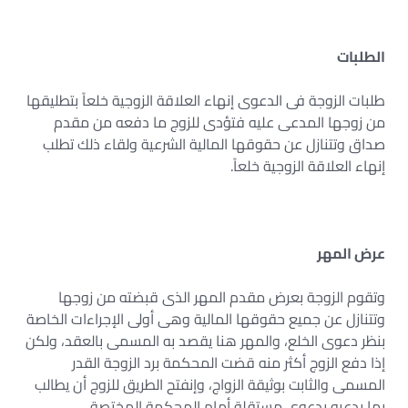
الطلبات
طلبات الزوجة فى الدعوى إنهاء العلاقة الزوجية خلعاً بتطليقها
من زوجها المدعى عليه فتؤدى للزوج ما دفعه من مقدم
صداق وتتنازل عن حقوقها المالية الشرعية ولقاء ذلك تطلب
إنهاء العلاقة الزوجية خلعاً.
عرض المهر
وتقوم الزوجة بعرض مقدم المهر الذى قبضته من زوجها
وتتنازل عن جميع حقوقها المالية وهى أولى الإجراءات الخاصة
بنظر دعوى الخلع، والمهر هنا يقصد به المسمى بالعقد، ولكن
إذا دفع الزوج أكثر منه قضت المحكمة برد الزوجة القدر
المسمى والثابت بوثيقة الزواج، وإنفتح الطريق للزوج أن يطالب
بما يدعيه بدعوى مستقلة أمام المحكمة المختصة.