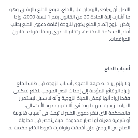
الأصل أن يتراضى الزوجان على الخلع، فيقع الخلع بالإتفاق وهو
ما أشارت إلية المادة 20 من القانون رقم 1 لسنة 2000، وإذا
رفض الزوج إتمام الخلع يكون للزوجة إقامة دعوى الخلع بطلب
أمام المحكمة المختصة، وتقام الدعوى وفقاً لقواعد قانون
المرافعات.
أسباب الخلع
ولا يلزم إيراد بصحيفة الدعوى أسباب الزوجة فى طلب الخلع
بإيراد الوقائع المؤدية إلى إحداث الضرر الموجب للخلع فيكفى
فقط إيراد أنها تبغض الحياة الزوجية وأنه لا سبيل لإستمرار
الحياة الزوجية بينهما وتخشى ألا تقيم حدود الله تعالى،
فالمحكمة التى تنظر دعوى الخلع لا تبحث فى أسباب قانونية
أو شرعية معينة أو أضرار محدودة، حيث ينحصر فى محاولة
الصلح بين الزوجين فإن أخفقت وتوافرت شروط الخلع حكمت به.