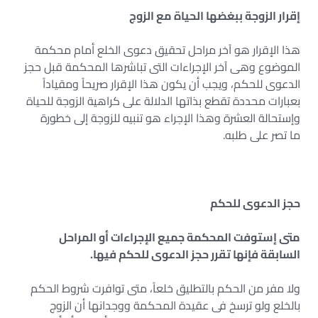
إقرار الزوجة ببغضها الحياة مع الزوج
هذا الإقرار هو آخر مراحل تحقيق دعوى الخلع أمام محكمة
الموضوع وهى آخر الإجراءات التى تباشرها المحكمة قبل حجز
الدعوى للحكم، ويجب أن يكون هذا الإقرار صريحاً ومقياداً
بعبارات محددة تقطع بذاتها الدلالة على كراهية الزوجة للحياة
وإستحالة العشرة وهذا الإجراء هو تنبيه للزوجة إلى خطورة
ما تصر على طلبه.
حجز الدعوى للحكم
متى إستوفت المحكمة جميع الإجراءات أو المراحل
السابقة فإنها تقرر حجز الدعوى للحكم فيها.
ولا مفر من الحكم بالتطليق خلعاً، متى توافرت شروط الحكم
بالخلع ولو ترسخ فى عقيدة المحكمة ووجدانها أن الزوج