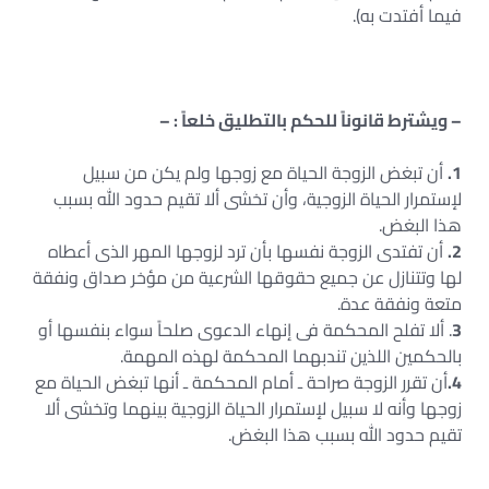
فيما أفتدت به).
– ويشترط قانوناً للحكم بالتطليق خلعاً : –
1.
أن تبغض الزوجة الحياة مع زوجها ولم يكن من سبيل
لإستمرار الحياة الزوجية، وأن تخشى ألا تقيم حدود الله بسبب
هذا البغض.
2.
أن تفتدى الزوجة نفسها بأن ترد لزوجها المهر الذى أعطاه
لها وتتنازل عن جميع حقوقها الشرعية من مؤخر صداق ونفقة
متعة ونفقة عدة.
3
. ألا تفلح المحكمة فى إنهاء الدعوى صلحاً سواء بنفسها أو
بالحكمين اللذين تندبهما المحكمة لهذه المهمة.
4.
أن تقرر الزوجة صراحة ـ أمام المحكمة ـ أنها تبغض الحياة مع
زوجها وأنه لا سبيل لإستمرار الحياة الزوجية بينهما وتخشى ألا
تقيم حدود الله بسبب هذا البغض.