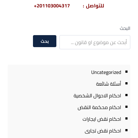
للتواصل : 201103004317+
البحث
بحث
Uncategorized
أسئلة شائعة
احكام الاحوال الشخصية
احكام محكمة النقض
احكام نقض ايجارات
احكام نقض تجارى