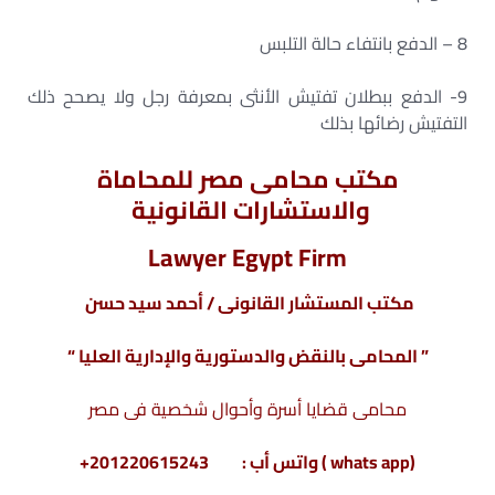
8 – الدفع بانتفاء حالة التلبس
9- الدفع ببطلان تفتيش الأنثى بمعرفة رجل ولا يصحح ذلك
التفتيش رضائها بذلك
مكتب محامى مصر للمحاماة
والاستشارات القانونية
Lawyer Egypt Firm
مكتب المستشار القانونى / أحمد سيد حسن
” المحامى بالنقض والدستورية والإدارية العليا “
محامى قضايا أسرة وأحوال شخصية فى مصر
(whats app ) واتس أب : 201220615243+