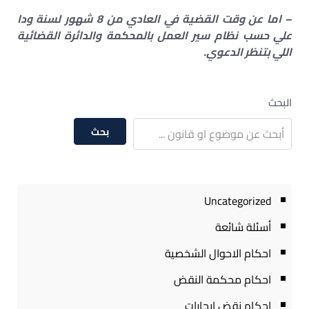
– اما عن وقت القضية في العادي من 8 شهور لسنة ودا
علي حسب نظام سير العمل بالمحكمة والدائرة القضائية
اللي بتنظر الدعوي.
البحث
بحث
Uncategorized
أسئلة شائعة
احكام الاحوال الشخصية
احكام محكمة النقض
احكام نقض ايجارات