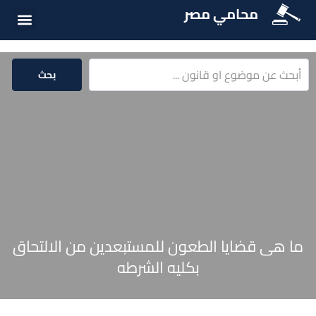
محامي مصر
أسئلة شائع
الخدمات الق
المكتبة الق
بحث
ما هى قضايا الطعون للمستبعدين من الالتحاق
بكليه الشرطه