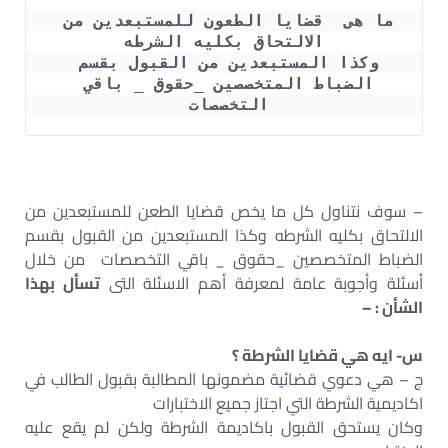
ما هى  قضايا الطعون للمستبعدين من 
الالتحاق بكليه الشرطه
وكذا المستبعدين من القبول بقسم 
الضباط المتخصصين _حقوق _ باقي 
التخصصات 
– سوف نتناول كل ما يخص قضايا الطعن للمستبعدين من
الالتحاق بكليه الشرطه وكذا المستبعدين من القبول بقسم
الضباط المتخصصين _حقوق _ باقي التخصصات من خلال
أسئلة وأجوبة عامة لمعرفة أهم الاسئلة التى
تسأل بهذا
الشأن : –
س- ايه هي قضايا الشرطة ؟
ج – هي دعوي قضائية مضمونها المطالبة بقبول الطالب في
اكاديمية الشرطة التي اجتاز جميع الاختبارات
وكان يستحق القبول باكاديمة الشرطة ولكن لم يقع عليه