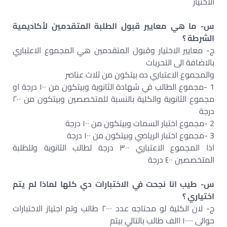
الاختيار
س- ما هي معايير قبول الطلبة المتقدمين لأكاديمية
الشرطة ؟
ج- معايير الاختيار وقبول المتقدمين هي المجموع الاعتباري
بالاضافة الى التحريات
والمجموع الاعتباري ده بيتكون من ثلاث عناصر
1 -مجموع الطالب في شهادة الثانوية وبيتكون من ١٠٠ درجة او
مجموع الثانوية والكلية بالنسبة للمتخصصين وبيتكون من ٢٠٠
درجة
2 -مجموع اختبار السمات وبيتكون من ١٠٠ درجة
3 -مجموع اختبار الرياضي وبيتكون من ١٠٠ درجة
اذا المجموع الاعتباري ٣٠٠ درجة لطالب الثانوية وللطلبة
المتخصصين ٤٠٠ درجة
س- طيب انا نجحت في الاختبارات دي كلها لماذا لم يتم
اختياري ؟
ج- لان الكلية لو محتاجه عدد ٢٠٠٠ طالب وتم اجتياز الاختبارات
حوالى ١٠٠٠٠ االف طالب بالتالي بيتم