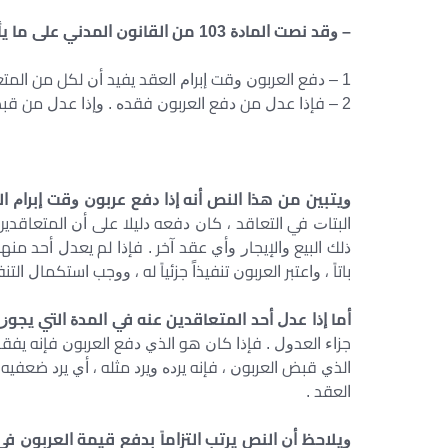
– ﻭﻗﺪ ﻧﺼﺖ ﺍﻟﻤﺎﺩﺓ 103 ﻣﻦ ﺍﻟﻘﺎﻧﻮﻥ ﺍﻟﻤﺪﻧﻲ ﻋﻠﻰ ﻣﺎ ﻳﺄﺗﻲ : –
1 – ﺩﻓﻊ ﺍﻟﻌﺮﺑﻮﻥ ﻭﻗﺖ ﺇﺑﺮﺍﻡ ﺍﻟﻌﻘﺪ ﻳﻔﻴﺪ ﺃﻥ ﻟﻜﻞ ﻣﻦ ﺍﻟﻤﺘﻌﺎﻗﺪﻳﻦ ﺍﻟﺤﻖ ﻓﻲ ﺍﻟﻌﺪﻭﻝ ﻋﻨﻪ ، ﺇﻻ ﺇﺫﺍ ﻗﻀﻲ ﺍﻻﺗﻔﺎﻕ ﺑﻐﻴﺮ ﺫﻟﻚ .
2 – ﻓﺈﺫﺍ ﻋﺪﻝ ﻣﻦ ﺩﻓﻊ ﺍﻟﻌﺮﺑﻮﻥ ﻓﻘﺪﻩ . ﻭﺇﺫﺍ ﻋﺪﻝ ﻣﻦ ﻗﺒﻀﻪ ، ﺭﺩ ﺿﻌﻔﻪ . ﻫﺬﺍ ﻭﻟﻮ ﻟﻢ ﻳﺘﺮﺗﺐ ﻋﻠﻰ ﺍﻟﻌﺪﻭﻝ ﺃﻱ ﺿﺮﺭ ” .
ﻭﻳﺘﺒﻴﻦ ﻣﻦ ﻫﺬﺍ ﺍﻟﻨﺺ ﺃﻧﻪ ﺇﺫﺍ ﺩﻓﻊ ﻋﺮﺑﻮﻥ ﻭﻗﺖ ﺇﺑﺮﺍﻡ ﺍ
ﺍﻟﺒﺘﺎﺕ ﻓﻲ ﺍﻟﺘﻌﺎﻗﺪ ، ﻛﺎﻥ ﺩﻓﻌﻪ ﺩﻟﻴﻼ ﻋﻠﻰ ﺃﻥ ﺍﻟﻤﺘﻌﺎﻗﺪ
ﺫﻟﻚ ﺍﻟﺒﻴﻊ ﻭﺍﻹﻳﺠﺎﺭ ﻭﺃﻱ ﻋﻘﺪ ﺁﺧﺮ . ﻓﺈﺫﺍ ﻟﻢ ﻳﻌﺪﻝ ﺃﺣﺪ ﻣﻨ
ﺑﺎﺗﺎً ، ﻭﺍﻋﺘﺒﺮ ﺍﻟﻌﺮﺑﻮﻥ ﺗﻨﻔﻴﺬﺍً ﺟﺰﺋﻴﺎً ﻟﻪ ، ﻭﻭﺟﺐ ﺍﺳﺘﻜﻤﺎﻝ ﺍﻟﺘﻨﻔ
ﺃﻣﺎ ﺇﺫﺍ ﻋﺪﻝ ﺃﺣﺪ ﺍﻟﻤﺘﻌﺎﻗﺪﻳﻦ ﻋﻨﻪ ﻓﻲ ﺍﻟﻤﺪﺓ ﺍﻟﺘﻲ ﻳﺠﻮﺯ
ﺟﺰﺍﺀ ﺍﻟﻌﺪﻭﻝ . ﻓﺈﺫﺍ ﻛﺎﻥ ﻫﻮ ﺍﻟﺬﻱ ﺩﻓﻊ ﺍﻟﻌﺮﺑﻮﻥ ﻓﺈﻧﻪ ﻳﻔﻘ
ﺍﻟﺬﻱ ﻗﺒﺾ ﺍﻟﻌﺮﺑﻮﻥ ، ﻓﺈﻧﻪ ﻳﺮﺩﻩ ﻭﻳﺮﺩ ﻣﺜﻠﻪ ، ﺃﻱ ﻳﺮﺩ ﺿﻌﻔﻴ
ﺍﻟﻌﻘﺪ .
ﻭﻳﻼﺣﻆ ﺃﻥ ﺍﻟﻨﺺ ﻳﺮﺗﺐ ﺍﻟﺘﺰﺍﻣﺎً ﺑﺪﻓﻊ ﻗﻴﻤﺔ ﺍﻟﻌﺮﺑﻮﻥ ﻓ