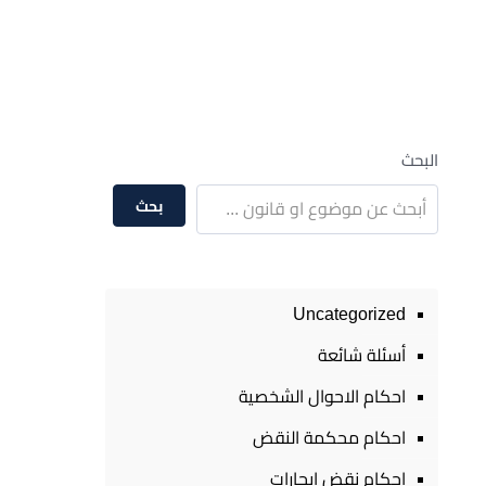
البحث
بحث
Uncategorized
أسئلة شائعة
احكام الاحوال الشخصية
احكام محكمة النقض
احكام نقض ايجارات