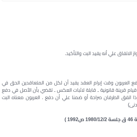
 الاتفاق علي أنه يفيد البت والتأكيد.
ي علي أن – دفع العربون وقت إبرام العقد يفيد أن لكل من المتعاقدين الحق في
 قيام قرينة قانونية ـ قابلة لاثبات العكس ـ تقضي بأن الأصل في دفع
 إذا اتفق الطرفان صراحة أو ضمنا علي أن دفع . العربون معناه البت