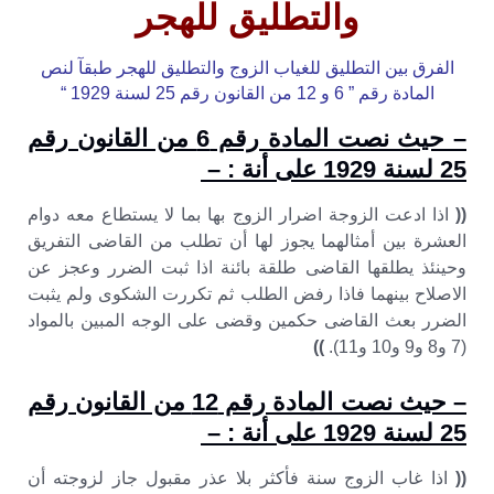
والتطليق للهجر
الفرق بين التطليق للغياب الزوج والتطليق للهجر طبقآ لنص
المادة رقم ” 6 و 12 من القانون رقم 25 لسنة 1929 “
– حيث نصت المادة رقم 6 من القانون رقم
25 لسنة 1929 على أنة : –
((
اذا ادعت الزوجة اضرار الزوج بها بما لا يستطاع معه دوام
العشرة بين أمثالهما يجوز لها أن تطلب من القاضى التفريق
وحينئذ يطلقها القاضى طلقة بائنة اذا ثبت الضرر وعجز عن
الاصلاح بينهما فاذا رفض الطلب ثم تكررت الشكوى ولم يثبت
الضرر بعث القاضى حكمين وقضى على الوجه المبين بالمواد
(7 و8 و9 و10 و11).
))
– حيث نصت المادة رقم 12 من القانون رقم
25 لسنة 1929 على أنة : –
((
اذا غاب الزوج سنة فأكثر بلا عذر مقبول جاز لزوجته أن