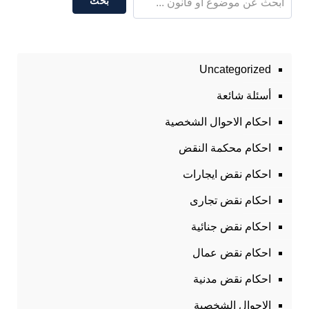
بحث
Uncategorized
أسئلة شائعة
احكام الاحوال الشخصية
احكام محكمة النقض
احكام نقض ايجارات
احكام نقض تجارى
احكام نقض جنائية
احكام نقض عمال
احكام نقض مدنية
الاحوال الشخصية