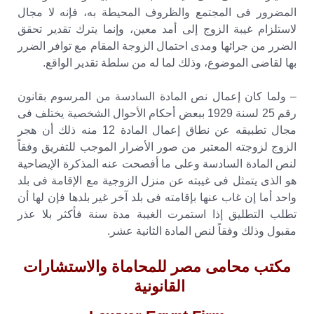
المضرور فى المجتمع والظروف المحيطة به، فإنه لا مجال
لاستلزام غيبة الزوج إلى أمد معين، وإنما يترك تقدير تحقق
الضرر من جرائها ومدى احتمال الزوجة المقام مع توافر الضرر
بها لقاضى الموضوع، وذلك لما له من سلطة تقدير الواقع.
– ولما كان إعمال نص المادة السادسة من المرسوم بقانون
رقم 25 لسنة 1929 ببعض أحكام الأحوال الشخصية يختلف فى
مجال تطبيقه عن نطاق إعمال المادة 12 منه ذلك أن هجر
الزوج لزوجته المعتبر من صور الأضرار الموجب للتفريق وفقاً
لنص المادة السادسة وعلى ما أفصحت عنه المذكرة الإيضاحية
هو الذى يتمثل فى غيبته عن منزل الزوجية مع الإقامة فى بلد
واحد أما إن غاب عنها بإقامته فى بلد آخر غير بلدها فإن لها أن
تطلب التطليق إذا استمرت الغيبة مدة سنة فأكثر بلا عذر
مقبول وذلك وفقاً لنص المادة الثانية عشر.
مكتب محامى مصر للمحاماة والاستشارات
القانونية