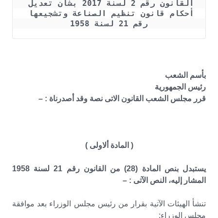
القانون رقم 2 لسنة 2017 بشأن تعديل 
أحكام قانون تنظيم الصناعة وتشجيعها 
رقم 21 لسنة 1958
بأسم الشعب
رئيس الجمهورية
قرر مجلس الشعب القانون الاتى نصة وقد أصدرناة : –
( المادة ألاولى )
يستبدل بنص المادة (28) من القانون رقم 21 لسنة 1958
المشار إليه، النص الآتى : –
تنشأ الهيئات الآتية بقرار من رئيس مجلس الوزراء بعد موافقة
مجلس الوزراء: