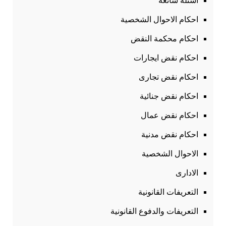
أسئلة شائعة
احكام الاحوال الشخصية
احكام محكمة النقض
احكام نقض ايجارات
احكام نقض تجارى
احكام نقض جنائية
احكام نقض عمال
احكام نقض مدنية
الاحوال الشخصية
الادارى
التعريفات القانونية
التعريفات والدفوع القانونية