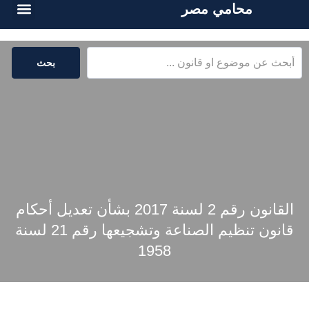
محامي مصر
أسئلة شائع
الخدمات القا
المكتبة القا
بحث
القانون رقم 2 لسنة 2017 بشأن تعديل أحكام
قانون تنظيم الصناعة وتشجيعها رقم 21 لسنة
1958