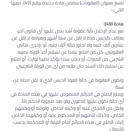
تاسع بعنوان (العقوبات) يتضمن مادة جديدة برقم (49)، نصها
الآتي:-
مادة (49):
مع عدم الإخلال بأية عقوبة أشد ينص عليها أي قانون آخر،
يعاقب بالحبس مدة لا تقل عن ستة أشهر وبغرامة لا تقل عن
عشرين ألف جنيه ولا تجاوز مائة ألف جنيه، أو بإحدى هاتين
العقوبتين، كل من امتنع عمدا عن تسليم أحد الورثة نصيبه
الشرعي من الميراث، أو حجب سندا يؤكد نصيبا لوارث، أو امتنع
عن تسليم ذلك السند حال طلبه من أي من الورثة الشرعيين.
وتكون العقوبة في حالة العود الحبس الذي لا تقل مدته عن
سنة.
ويجوز الصلح في الجرائم المنصوص عليها في هذه المادة في
أي حالة تكون عليها الدعوى ولو بعد صيرورة الحكم باتا،
ولكل من المجني عليه أو وكيله الخاص، ولورثته أو وكيلهم
الخاص، وكذلك للمتهم أو المحكوم عليه أو وكيلهما الخاص،
إثبات الصلح في هذه الجرائم أمام النيابة أو المحكمة بحسب
الأحوال.