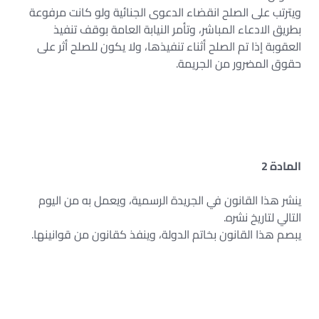
ويترتب على الصلح انقضاء الدعوى الجنائية ولو كانت مرفوعة
بطريق الادعاء المباشر، وتأمر النيابة العامة بوقف تنفيذ
العقوبة إذا تم الصلح أثناء تنفيذها، ولا يكون للصلح أثر على
حقوق المضرور من الجريمة.
المادة 2
ينشر هذا القانون في الجريدة الرسمية، ويعمل به من اليوم
التالي لتاريخ نشره.
يبصم هذا القانون بخاتم الدولة، وينفذ كقانون من قوانينها.