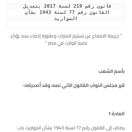
قانون رقم 219 لسنة 2017 بتعديل 
القانون رقم 77 لسنة 1943 بشأن 
المواريث
” جريمة الامتناع عن تسليم الميراث وعقوبة إخفاء سند يؤكد
نصيبا للوارث في مصر “
بأسم الشعب
قرر مجلس النواب القانون الآتي نصه، وقد أصدرناه:-
المادة 1
يضاف إلى القانون رقم 77 لسنة 1943 بشأن المواريث باب