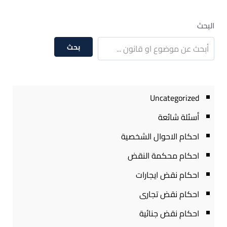
البحث
بحث
Uncategorized
أسئلة شائعة
احكام الاحوال الشخصية
احكام محكمة النقض
احكام نقض ايجارات
احكام نقض تجارى
احكام نقض جنائية