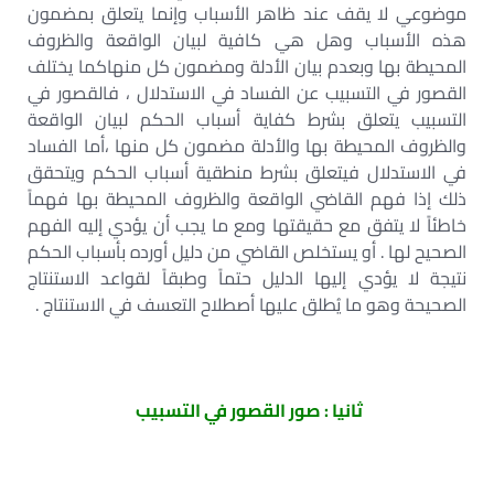
موضوعي لا يقف عند ظاهر الأسباب وإنما يتعلق بمضمون
هذه الأسباب وهل هي كافية لبيان الواقعة والظروف
المحيطة بها وبعدم بيان الأدلة ومضمون كل منهاكما يختلف
القصور في التسبيب عن الفساد في الاستدلال ، فالقصور في
التسبيب يتعلق بشرط كفاية أسباب الحكم لبيان الواقعة
والظروف المحيطة بها والأدلة مضمون كل منها ،أما الفساد
في الاستدلال فيتعلق بشرط منطقية أسباب الحكم ويتحقق
ذلك إذا فهم القاضي الواقعة والظروف المحيطة بها فهماً
خاطئاً لا يتفق مع حقيقتها ومع ما يجب أن يؤدي إليه الفهم
الصحيح لها . أو يستخلص القاضي من دليل أورده بأسباب الحكم
نتيجة لا يؤدي إليها الدليل حتماً وطبقاً لقواعد الاستنتاج
الصحيحة وهو ما يُطلق عليها أصطلاح التعسف في الاستنتاج .
ثانيا : صور القصور في التسبيب