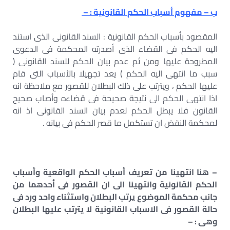
ب – مفهوم أسباب الحكم القانونية : –
المقصود بأسباب الحكم القانونية : السند القانونى الذى استند
اليه الحكم فى القضاء الذى أصدرته المحكمة فى الدعوى
المطروحة عليها ومن ثم عدم بيان الحكم للسند القانونى (
سبب ما انتهى اليه الحكم ) يعد تجهيلا بالأسباب التى قام
عليها الحكم ، ويترتب على ذلك البطلان للقصور مع ملاحظة انه
اذا انتهى الحكم الى نتيجة صحيحة فى قضاءه وأصاب صحيح
القانون فلا يبطل الحكم لعدم بيان السند القانونى اذ انه
لمحكمة النقض ان تستكمل ما قصر الحكم فى بيانه .
– هنا انتهينا من تعريف أسباب الحكم الواقعية وأسباب
الحكم القانونية وانتهينا الى ان القصور فى أحدهما من
جانب محكمة الموضوع يرتب البطلان واستثناء واحد ورد فى
حالة القصور فى الاسباب القانونية لا يترتب عليها البطلان
وهى : –