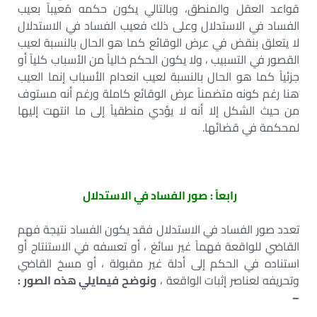
قواعد العقل والمنطق، وبالتالي يكون حكمه مُعيباً بعيب
الفساد في الاستدلال وعلى ذلك فعيب الفساد في الاستدلال
لا يتعلق بنقض في عرض الوقائع كما هو الحال بالنسبة لعيب
القصور في التسبيب ، ولا يكون الحكم خالياً من الأسباب كلياً أو
جزئياً كما هو الحال بالنسبة لعيب انعدام الأسباب إنما العيب
هنا رغم كونه متضمناً عرض الوقائع كاملة ورغم أنه مستوف
من حيث الشكل إلا أنه لا يؤدي منطقياً إلى ما انتهت إليها
لمحكمة في قضائها.
رابعاً : صور الفساد في الاستدلال
تعدد صور الفساد في الاستدلال فقد يكون الفساد نتيجة فهم
القاضي للواقعة فهماً غير سائغ ، أو تعسفه في الاستنتاج أو
استناده في الحكم إلى أدلة غير مقبولة ، أو مسخ القاضي
وتحريفه لعناصر إثبات الواقعة ،
ونوضح فيمايلي هذه الصور :
–