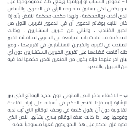
أ –
غموض الأسباب أو إبهامها ويعني ذلك عدموضوحها على
نحو يكفي لكي يستبين منه وجه الرأي في الدعوى والأساس
الذي أخذت بهالمحكمة ، ولهذا حكمت محكمة النقض بأنه إذا
كان الثابت بوقائع الدعوى أن في الدعوى تقريرين الأول من
الخبير المُنتدب ، والثاني من خبيرين استشاريين ، وكانت
المحكمة قد فتحت باب المرافعة في الدعوى لمناقشة الخبير
المنتدب في تقريره والخبيرين الاستشاريين في تقريرهما ، ومع
ذلك أقامت قضاءها على تقريري الخبيرين الاستشاريين دون أي
بيان آخر عنهما فإنه يكون من المتعين نقض حكمها لما فيه
من التجهيل والقصور.
ب –
الاكتفاء بذكر النص القانوني دون تحديد الوقائع الذي يبرر
الإشارة إليه فإذا اقتصر الحكم في أسبابه على إيراد القاعدة
القانونية دون أن يقول كلمة في وصف الوقائع التي ثٌبت لديه
وقوعها وما إذا كانت هذه الوقائع يسري بشأنها النص الذي
ذكره فإن الحكم على هذا النحو يكون مُعيباً مستوجباً نقضه.