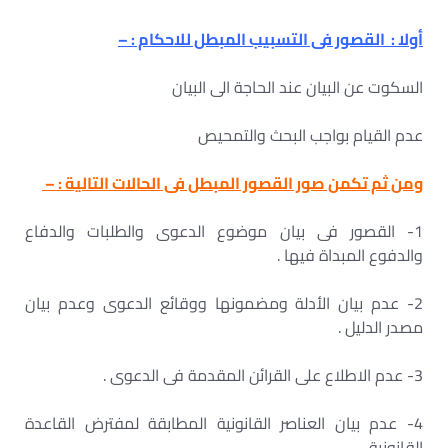
أولا : القصور فى التسبيب المبطل للاحكام : –
السكوت عن البيان عند الحاجة الى البيان
عدم القيام بواجب البحث والتمحيص
ومن ثم تكمن صور القصور المبطل فى الحالات التالية : –
1- القصور فى بيان موضوع الدعوى والطلبات والدفاع
والدفوع المبداة فيها .
2- عدم بيان الأدلة ومضمونها ووقائع الدعوى وعدم بيان
مصدر الدليل .
3- عدم الاطلاع على القرائن المقدمة فى الدعوى .
4- عدم بيان العناصر القانونية المطابقة لمفترض القاعدة
القانونية .