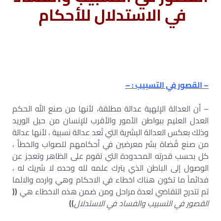
في الاستدلال للأحكام
– القصور في التسبيب : –
– أن العدالة الإلهية عدالة مطلقة، لأنها من صنع الله الحكم
العدل العليم ببواطن الأمور والأقرب للإنسان من حبل الوريد
وذلك بعكس العدالة البشرية التي تُعد عدالة نسبية ، لأنها عدالة
من صنع قُضاة بشر معرضين في أحكامهم للصواب والخطأ ،
كل بحسب قدرته المحدودة التي تقوم على الظاهر وتعجز عن
الوصول إلى الباطن الذي يترك علمه لله وحده لا شريك له ،
فدائماً ما تكون هناك اخطاء في الاحكام وهي وارده والالما
تم تتدرج التقاضي لعدة مراحل ومن ضمن هذه الاخطاء هي
((
القصور في التسبيب والفساد في الاستدلال
))