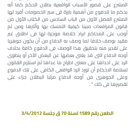
المشرع على قصور الأسباب الواقعية بطلان الحكم كما أنه
بحكم ما للدفوع من أهمية بارزة فى سير الخصومات أفرد لها
المشرع الفصل الأول من الباب السادس من الكتاب الأول من
قانون المرافعات مبينا كيفية التمسك بها وأثارها ومن ثم
أوجب على المحاكم ابراد خلاصة موجزة لها فى اطلاق غير
مقيد بوصف خلافا لما وصف به الدفاع من أن يكون جوهريا
على تقدير منه بتحقيق هذا الوصف فى الدفوع كافة بخلاف
أوجه الدفاع التى قد يغنى بعضها عن البعض الأخر أو ينطوى
الرد على احداها على معنى اطراح ما عداها ثم استلزم القانون
لسلامة الاحكام أن تورد الرد الواقعى الكافى على تلك الدفوع
وعلى الجوهرى من أوجه الدفاع مرتبا البطلان جزاء على
تقصيرها فى ذلك ” .
الطعن رقم 1589 لسنة 70 ق جلسة 3/4/2012