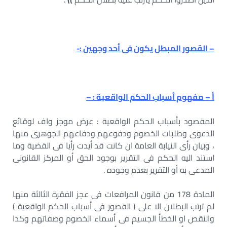
– القصور المبطل يكون فى أحد وجهين :-
أ – مفهوم أسباب الحكم الواقعية : –
المقصود بأسباب الحكم الواقعية : عرض موجز واف لوقائع
الدعوى وطلبات الخصوم ودفوعهم ودفاعهم الجوهرى منها
، وبيان رأى النيابة العامة ان كانت قد أيدت رأيا فى القضية وما
استند اليه الحكم فى التقرير بوجود الحق أو المركز القانونى
المدعى به أو التقرير بعدم وجوده .
المادة 178 من قانون المرافعات فى عجز الفقرة الثالثة منها
لم ترتب البطلان الا على ( القصور فى أسباب الحكم الواقعية )
والنقص او الخطأ الجسيم فى أسماء الخصوم وصفاتهم وكذا