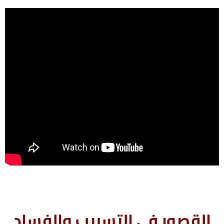
القصور في التسبيب والفساد