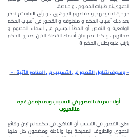
الدعوى،ثم طلبات الخصوم ، و خلاصة.
موجزة لدفوعهم و دفاعهم الجوهرى ، و رأى النيابة ثم تذكر
بعد ذلك أسباب الحكم و منطوقه و القصور فى أسباب الحكم
الواقعية و النقص أو الخطأ الجسيم فى أسماء الخصوم و
صفاتهم ، و كذا عدم بيان أسماء القضاة الذين اصدروا الحكم
يترتب عليه بطلان الحكم
))
.
– وسوف نتناول القصور فى التسبيب فى العناصر الأتية : –
أولا : تعريف القصور في التسبيب وتمييزه عن غيره
منالعيوب
يعني القصور في التسبيب أن القاضي في حكمه لم يُبين وقائع
الدعوى والظروف المحيطة بها والأدلة ومضمون كل منها