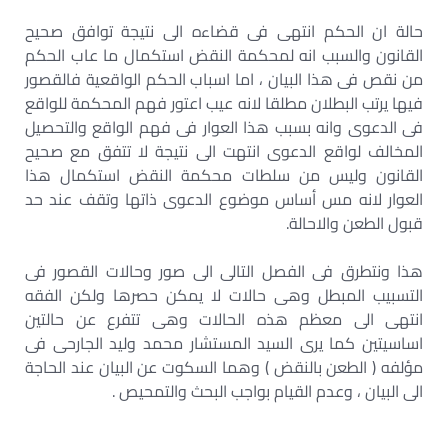
حالة ان الحكم انتهى فى قضاءه الى نتيجة توافق صحيح
القانون والسبب انه لمحكمة النقض استكمال ما عاب الحكم
من نقص فى هذا البيان ، اما اسباب الحكم الواقعية فالقصور
فيها يرتب البطلان مطلقا لانه عيب اعتور فهم المحكمة للواقع
فى الدعوى وانه بسبب هذا العوار فى فهم الواقع والتحصيل
المخالف لواقع الدعوى انتهت الى نتيجة لا تتفق مع صحيح
القانون وليس من سلطات محكمة النقض استكمال هذا
العوار لانه مس أساس موضوع الدعوى ذاتها وتقف عند حد
قبول الطعن والاحالة.
هذا ونتطرق فى الفصل التالى الى صور وحالات القصور فى
التسبيب المبطل وهى حالات لا يمكن حصرها ولكن الفقه
انتهى الى معظم هذه الحالات وهى تتفرع عن حالتين
اساسيتين كما يرى السيد المستشار محمد وليد الجارحى فى
مؤلفه ( الطعن بالنقض ) وهما السكوت عن البيان عند الحاجة
الى البيان ، وعدم القيام بواجب البحث والتمحيص .