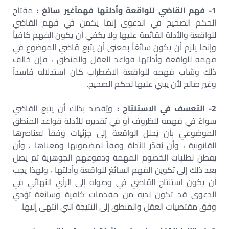
1- فهم القاضي للواقعة وأدلتها فهماًغير سائغ :
مفتاح
الحكم الصحيح في الدعوى إنما يكمن في فهم القاضي
للواقعة والأدلة القائمة عليها ولا يكفي أن يكون الفهم كافياً
وإنما يلزم أن يكون سائغاً بمعنى أن يتبع قاضي الموضوع في
فهمه للواقعة وأدلتها قواعد العقل والمنطق ، فإن خالف
ذلك وشاب فهمه للواقعة الاضطراب كان استدلاله فاسداً
وغير صالح لأن يبني عليها لحكم الصحيح.
2- التعسف في الاستنتاج :
ويُقصد بذلك أن يتبع القاضي
سواءً في فهمه للظروف أو في تقديره للأدلة قواعد المنطق
الموضوعي بأن يُحلل الواقعة إلى جزئيات وفقاً لعناصرها
القانونية ، وأن يُقدّر الأدلة وفقاً لمضمونها ومعناها ، وأن
يفطن لطلبات الخصوم المهمة ودفوعهم الجوهرية ثم يصل
بعد ذلك إلى تكوين الفهم السائغ للواقعة وأدلتها ، ولهذا يجب
أن يكون استنتاج القاضي في وصوله إلى الرأي النهائي في
الدعوى قد تكون لديه من مقدمات كافية وسائغة تؤدي
وفق مقتضيات العقل والمنطق إلى النتيجة التي انتهى إليها.