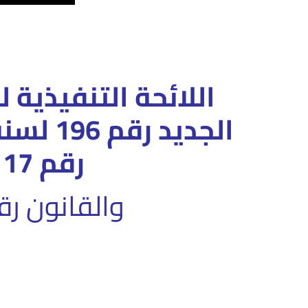
اللائحة التنفيذية 
رقم 117 لسنة 2014
والقانون رقم 23 لسنة 