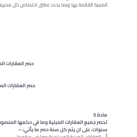
المبنية القائمة بها وبما يحدد نطاق اختصاص كل مديرية
حصر العقارات الم
حصر العقارات ال
مادة 5
سنوات، على ان يتم كل سنة حصر ما يأتي: –
أ –
العقارات المبنية المستجدة وما في حكمها.