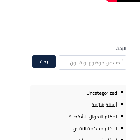
البحث
بحث
Uncategorized
أسئلة شائعة
احكام الاحوال الشخصية
احكام محكمة النقض