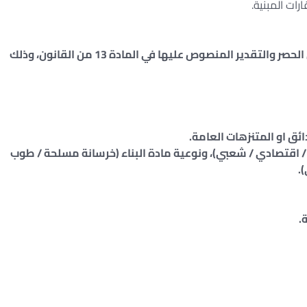
رات المبنية.
تقدر القيمة الايجارية للعقارات المبنية بمعرفة لجان الحصر والتقدير المنصوص عليها في المادة 13 من القانون، وذلك
اقتصادي / شعبي)، ونوعية مادة البناء (خرسانة مسلحة / طوب
.