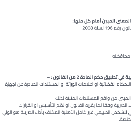
المعنى المبين أمام كل منها:
1 لسنة 2008.
 محافظته.
ق حكم المادة 2 من القانون : –
لاحكام القضائية او اعلامات الوراثة او المستندات الصادرة عن اجهزة
المبنى من واقع المستندات المثبتة لذلك.
لضريبة وفقا لما يقرره القانون او نظم التأسيس او القرارات
 للشخص الطبيعي غير كامل الأهلية المكلف بأداء الضريبة هو الولي
ختصة.