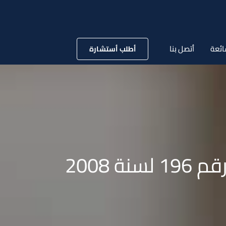
ائعة
أتصل بنا
أطلب أستشارة
 2008