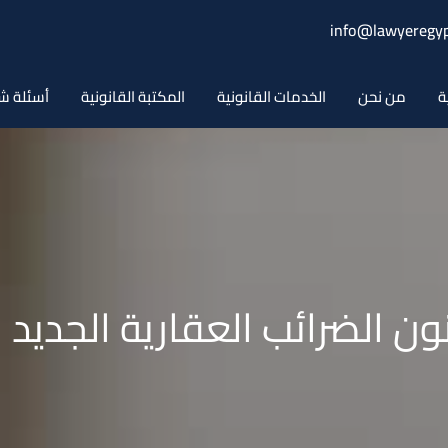
info@lawyeregyp
ة
من نحن
الخدمات القانونية
المكتبة القانونية
أسئلة ش
لضرائب العقارية الجديد رقم 196 لسنة