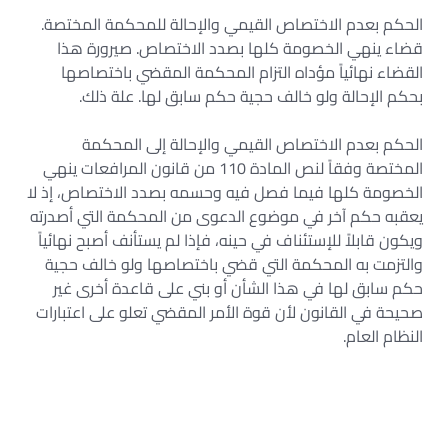
الحكم بعدم الاختصاص القيمي والإحالة للمحكمة المختصة.
قضاء ينهي الخصومة كلها بصدد الاختصاص. صيرورة هذا
القضاء نهائياً مؤداه التزام المحكمة المقضي باختصاصها
بحكم الإحالة ولو خالف حجية حكم سابق لها. علة ذلك.
الحكم بعدم الاختصاص القيمي والإحالة إلى المحكمة
المختصة وفقاً لنص المادة 110 من قانون المرافعات ينهي
الخصومة كلها فيما فصل فيه وحسمه بصدد الاختصاص، إذ لا
يعقبه حكم آخر في موضوع الدعوى من المحكمة التي أصدرته
ويكون قابلاً للإستئناف في حينه، فإذا لم يستأنف أصبح نهائياً
والتزمت به المحكمة التي قضي باختصاصها ولو خالف حجية
حكم سابق لها في هذا الشأن أو بني على قاعدة أخرى غير
صحيحة في القانون لأن قوة الأمر المقضي تعلو على اعتبارات
النظام العام.