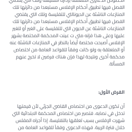
الخصوص الدعاوى المتعلقة بإدارة التفليسة وتلك التي يقضتي
الفصل فيها تطبيق أحكام الإفلاس مستبعدا من دائرتها تلك
المنازعات الناشئة عن الديونالتي للتفليسة وتلك التي يقتضي
الفصل فيها تطبيق أحكام الإفلاس مستبعدا من دائرتها تلك
المنازعات الناشئة عن الديون التي للتفليسة على الغير أو للغير
عليها وعلى هذا فإنه متى ت عينت المحكمة المختصة بشهر
الإفلاس أصبحت مختصة أيضاً بالنظر في المنازعات الناشئة عنه
أو المتعلقة به ولو كانت وفقاً للقواعد العامة من اختصاص
محكمة أخرى ونتيجة لهذا فإن هناك فرضين لا تخرج عنهم
المسألة.
الفرض الأول:
أن تكون الدعوى من اختصاص القاضي الجزئي لأن قيمتها
تدخل في نصابه، فتصير من اختصاص المحكمة الابتدائية التي
شهرت الإفلاس بسبب تعلقها بالتفليسة. إذا أجراه المفلس
خلال فترة الريبة. فهذه الدعوى وفقاً للقواعد العامة من