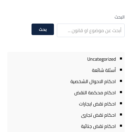
البحث
بحث
Uncategorized
أسئلة شائعة
احكام الاحوال الشخصية
احكام محكمة النقض
احكام نقض ايجارات
احكام نقض تجارى
احكام نقض جنائية