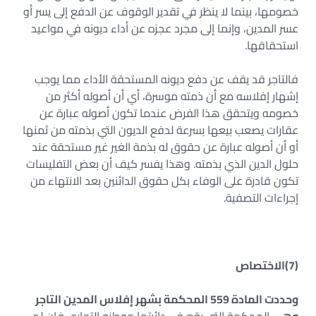
خصومها، بينما لا ينظر في تقدير الوقوف عن الدفع إلى يسر أو
عسر المدين، وإنما إلى مجرد عجزه عن أداء ديونه في مواعيد
استحقاقها.
فالتاجر قد يقف عن دفع ديونه المستحقة الأداء مما يوجب
إشهار إفلاسه مع أن ذمته موسرة، أي أن أصوله أكثر من
خصومه ويتحقق هذا الفرض عندما تكون أصوله عبارة عن
عقارات يصعب بيعها بسرعة لدفع الديون التي بذمته من ثمنها
أو أن أصوله عبارة عن حقوق له بذمة الغير غير مستحقة عند
حلول الدين الذي بذمته. وهذا يفسر كيف أن بعض التفليسات
تكون قادرة على الوفاء بكل حقوق الدائنين بعد الانتهاء من
إجراءات التصفية.
(7)الاختصاص
وحددت المادة 559 المحكمة بشهر إفلاس المدين التاجر