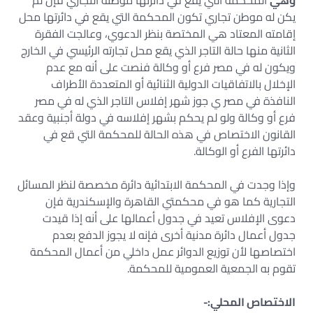
وهي
المحكمة التي يقع في دائرتها موطنه التجاري فإن لم
يكن له موطن تجاري تكون المحكمة التي يقع في دائرتها محل
إقامته المعتاد هي المختصة بنظر الدعوي، وعالجت الفقرة
الثانية منها حالة التاجر الذي يقع محل تجارته الرئيسي في الخارج
ويكون له في مصر فرع أو وكالة فنصت على أنه مع عدم
الإخلال بالاتفاقيات الدولية الثنائية أو المتعددة الأطراف
النافذة في مصر ي جوز شهر إفلاس التاجر الذي له في مصر
فرع أو وكالة ولو لم يحكم بشهر إفلاسه في دولة أجنبية وعقد
القانون الاختصاص في هذه الحالة للمحكمة التي قع في
دائرتها الفرع أو الوكالة.
وإذا وجدت في المحكمة الابتدائية دائرة مخصصة لنظر المسائل
التجارية كما هو في محكمتي القاهرة والإسكندرية فإن
دعوى الإفلاس تعيد في جدول أعمالها على أنه إذا قيدت
جدول أعمال دائرة مدنية أخرى فإنه لا يجوز الدفع بعدم
اختصاصها لأن توزيع الدوائر عمل داخلي من أعمال المحكمة
تقوم به الجمعية العمومية للمحكمة.
الاختصاص المحلي:-