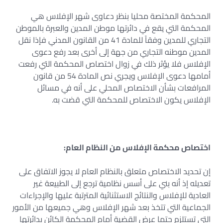
المحكمة المختصة محليا بنظر دعاوى شهر الإفلاس هي
المحكمة التي يقع في دائرتها موطن المدين والعبرة بالموطن
التجاري للمدين وفقاً للمادة 41 من القانون المدني فإذا نقل
المدين موطنه التجاري من جهة إلى أخرى بعد رفع دعوى
الإفلاس فلا يؤثر ذلك في زوال اختصاص المحكمة التي رفعت
أمامها دعوى الإفلاس ويجري نص المادة 54 من قانون
المرافعات بشأن الاختصاص المحلي على أنه في مسائل
الإفلاس يكون الاختصاص للمحكمة التي قضت به.
اختصاص محكمة الإفلاس من النظام العام:
إن تحديد الاختصاص متعلق بالنظام العام لا يجوز الاتفاق على
تعديله إذ أنه بني على أسس نظامية ترجع إلى الطبيعة غير
العادية للإفلاس والنتائج الاستثنائية المترتبة عليها والإجراءات
الجماعية التي تتخذ بعد شهر الإفلاس وهي جميعها من الأمور
التي تستلزم حتما عرض القضية أمام المحكمة الكائن بدائرتها