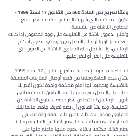
وفقا لصريح نص المادة 560 من القانون 17 لسنة 1999:-
تكون المحكمة التي شهرت الإفلاس مختصة بنظر جميع
الدعاوى الناشئة عن التفليسة.
وتعتبر الدعوى ناشئة عن التفليسة على وجه الخصوص إذا كانت
متعلقة بإدارتها أو كان الفصل فيها يقتضي تطبيق أحكام
الإفلاس، ولا يشتمل ذلك الدعاوى الناشئة عن الديون التي
للتفليسة على الغير أو للغير عليها.
قد جاء بالمذكرة الإيضاحية لمشروع القانون 17 لسنة 1999
بشأن هذه المادة.ومنعا من قطع أوصال المنازعات المتعلقة
بالتفليسة وتجميعاً لها أمام محكمة واحدة تكون أقدر بلا
جدال على الفصل بسرعة فيها عقد القانون للمحكمة التي
شهرت الإفلاس الاختصاص بنظر جميعالدعاوى الناشئة عن
التفليسة، ولم يشأ القانون أن يضع تعريفا جامعا مانعا لتلك
الدعاوى وفضل ترك ذلك لاجتهادات الفقه والقضاء في
الممارسة العملية لتحديد ما يعتبر ناشئا عن التفليسة وما لا
يعتبر كذلك مكتفيا بالقاء الضوء عليها فاعتبر منها على