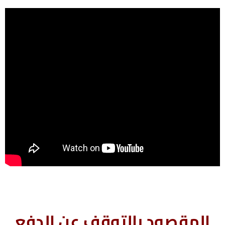
المقصود بالتوقف عن الدفع