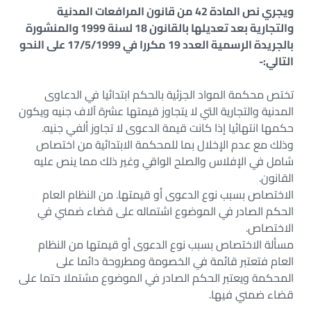
ويجري نص المادة 42 من قانون المرافعات المدنية
والتجارية بعد تعديلها بالقانون 18 لسنة 1999 والمنشورة
بالجريدة الرسمية العدد 19 مكررا في 17/5/1999 على النحو
التالي:-
تختص محكمة المواد الجزئية بالحكم ابتدائيا في الدعاوى
المدنية والتجارية التي لا يتجاوز قيمتها عشرة آلاف جنيه ويكون
حكمها انتهائيا إذا كانت قيمة الدعوى لا تجاوز ألفي جنيه.
وذلك مع عدم الإخلال بما للمحكمة الابتدائية من اختصاص
شامل في الإفلاس والصلح الواقي وغير ذلك مما ينص عليه
القانون.
الاختصاص بسبب نوع الدعوى أو قيمتها. من النظام العام
الحكم الصادر في الموضوع اشتماله على قضاء ضمني في
الاختصاص.
مسألة الاختصاص بسبب نوع الدعوى أو قيمتها من النظام
العام فتعتبر قائمة في الخصومة ومطروحة دائما على
المحكمة ويعتبر الحكم الصادر في الموضوع مشتملا حتما على
قضاء ضمني فيها.