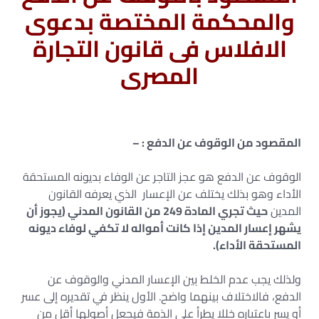
والمحكمة المختصة بدعوى
الافلاس فى قانون التجارة
المصرى
المقصود من الوقوف عن الدفع : –
الوقوف عن الدفع هو عجز التاجر عن الوفاء بديونه المستحقة
الأداء وهو بذلك يختلف عن الإعسار الذي يعرفه القانون
المدين
حيث تجري المادة 249 من القانون المدني (يجوز أن
يشهر إعسار المدين إذا كانت أمواله لا تكفي لوفاء ديونه
المستحقة الأداء).
ولذلك يجب عدم الخلط بين الإعسار المدني والوقوف عن
الدفع، فالاختلاف بينهما واضح. الأول ينظر في تقديره إلى عسر
أو يسر باعتباره خللا يطرأ على الذمة فيجعل أصولها أقل من