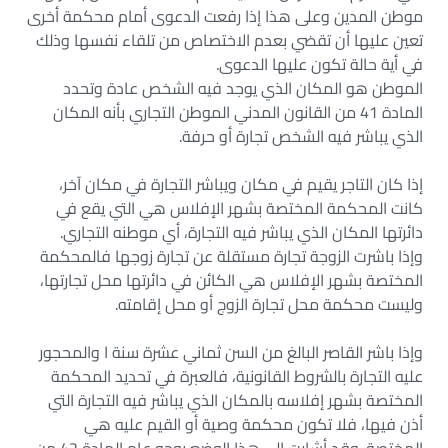
موطن المدين وعلى هذا إذا رفعت الدعوى أمام محكمة أخرى
تعين عليها أن تقضي بعدم الاختصاص من تلقاء نفسها وذلك
في أية حالة تكون عليها الدعوى.
الموطن هو المكان الذي يوجد فيه الشخص عادة وتحدد
المادة 41 من القانون المدني الموطن التجاري بأنه المكان
الذي يباشر فيه الشخص تجارة أو حرفة.
إذا كان التاجر يقيم في مكان ويباشر التجارة في مكان آخر،
كانت المحكمة المختصة بشهر الإفلاس هي التي يقع في
دائرتها المكان الذي يباشر فيه التجارة، أي موطنه التجاري.
وإذا باشرت الزوجة تجارة مستقلة عن تجارة زوجها فالمحكمة
المختصة بشهر الإفلاس هي الكائن في دائرتها محل تجارتها،
وليست محكمة محل تجارة الزوج أو محل إقامته.
وإذا باشر القاصر البالغ من السن ثماني عشرة سنة ا والمحجور
عليه التجارة بالشروط القانونية، فالعبرة في تحديد المحكمة
المختصة بشهر إفلاسه بالمكان الذي يباشر فيه التجارة التي
أذن فيها، فلا تكون محكمة وصية أو القيم عليه هي