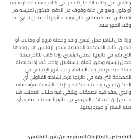
وتقاس على ذلك حالة ما إذا حجر على التاجر بسبب عته أو سفه
أو جنون وهو في حالة وقوف عن الدفع، فيكون تفليسه من
اختصاص المحكمة التي كان يوجد بدائرتها آخر محل تجاري له
وقت الحجر عليه.
وإذا كان للتاجر محل رئيسي واحد وجملة فروع أو وكالات أو
مخازن، كانت المحكمة المختصة بشهر الإفلاس هي وحدها
التي يقع في دائرتها المحل الرئيسي وإذا كانت للتاجر جملة
محال رئيسية وكلها تتعلق باستغلال واحد، كما إذا كانت له
جملة مصانع تنتج ذات السلعة، وجب شهر الإفلاس في
المحكمة التي يقع في دائرتها مركز نشاطه القانوني أي
المكان الذي توجد فيه مكاتبة والإدارة الرئيسية لمؤسساته
والذي يعقد فيه الصفقات ويتلقي فيه طلبات العملاء. فلا
تختص إذن المحاكم التي يقع في دائرتها نشاطه المادي أي
صنع السلع أو مجرد بيعها.
الاختصاص بالمنازعات المتفرعة عن شهر الإفلاس: