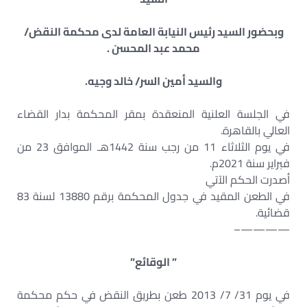
وبحضور السيد رئيس النيابة العامة لدى محكمة النقض/
محمد عبد المحسن .
والسيد أمين السر/ خالد وجيه.
في الجلسة العلنية المنعقدة بمقر المحكمة بدار القضاء
العالي بالقاهرة.
في يوم الثلاثاء 11 من رجب سنة 1442هـ الموافق 23 من
فبراير سنة 2021م.
أصدرت الحكم الآتي
في الطعن المقيد في جدول المحكمة برقم 13880 لسنة 83
قضائية.
————–
” الوقائع”
في يوم 31/ 7/ 2013 طعن بطريق النقض في حكم محكمة