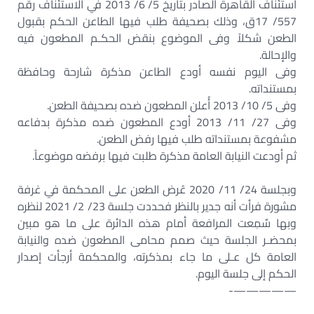
استئناف القاهرة الصادر بتاريخ 5/ 6/ 2013 في الاستئناف رقم
557/ 17ق، وذلك بصحيفة طلب فيها الطاعن الحكم بقبول
الطعن شكلاً وفى الموضوع بنقض الحكـم المطعون فيه
والإحالة.
وفى اليوم نفسه أودع الطاعن مذكرة شارحة وحافظة
بمستنداته.
وفى 5/ 10/ 2013 أُعلن المطعون ضده بصحيفة الطعن.
وفى 27/ 11/ 2013 أودع المطعون ضده مذكرة بدفاعه
مشفوعة بمستنداته طلب فيها رفض الطعن.
ثم أودعت النيابة العامة مذكرة طلبت فيها برفضه موضوعاً.
وبجلسة 24/ 11/ 2020 عُرض الطعن على المحكمة في غرفة
مشورة فرأت أنه جدير بالنظر فحددت جلسة 23/ 2/ 2021 لنظره
وبها سٌمِعت المرافعة أمام هذه الدائرة على ما هو مبين
بمحضـر الجلسة حيث صمم محامى المطعون ضده والنيابة
العامة كل عـلى ما جاء بمذكرته، والمحكمة أرجأت إصدار
الحكم إلى جلسة اليوم.
—————-