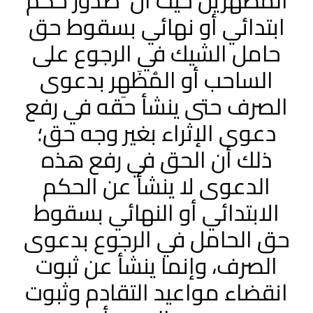
المظهرين حيث أن صدور حكم
ابتدائي أو نهائي بسقوط حق
حامل الشيك في الرجوع على
الساحب أو المُظَهِر بدعوى
الصرف حتى ينشأ حقه في رفع
دعوى الإثراء بغير وجه حق؛
ذلك أن الحق في رفع هذه
الدعوى لا ينشأ عن الحكم
الابتدائي أو النهائي بسقوط
حق الحامل في الرجوع بدعوى
الصرف، وإنما ينشأ عن ثبوت
انقضاء مواعيد التقادم وثبوت