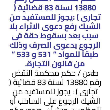
13880 لسنة 83 قضائية (
تجارى ) :يجوز للمستفيد من
الشيك رفع دعوى الاثراء بلا
سبب بعد بسقوط حقة فى
الرجوع بدعوى الصرف وذلك
طبقآ للمواد ” 531 و 533 ”
من قانون التجارة.
طعن / حكم محكمة النقض
رقم 13880 لسنة 83 قضائية (
تجارى ) : يجوز للمستفيد من
الشيك الرجوع على الساحب أو