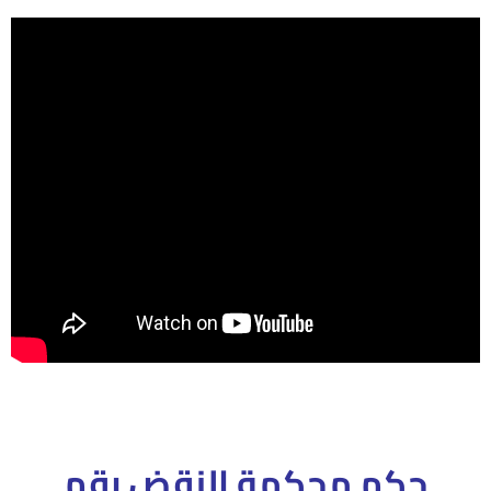
حكم محكمة النقض رقم