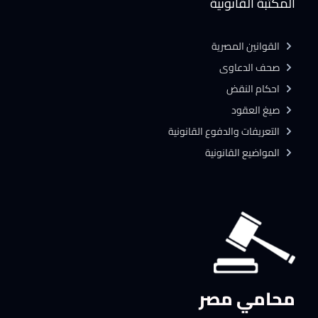
المكتبة القانونية
القوانين المصرية
صحف الدعاوى
احكام النقض
صيغ العقود
التعريفات والدفوع القانونية
المواضيع القانونية
محامي مصر