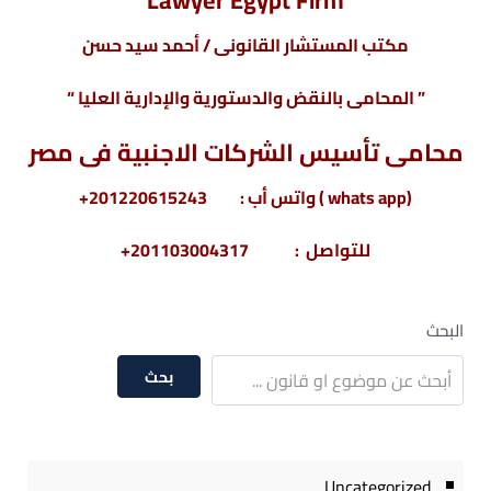
Lawyer Egypt Firm
مكتب المستشار القانونى / أحمد سيد حسن
” المحامى بالنقض والدستورية والإدارية العليا “
محامى تأسيس الشركات الاجنبية فى مصر
(whats app ) واتس أب : 201220615243+
للتواصل : 201103004317+
البحث
بحث
Uncategorized