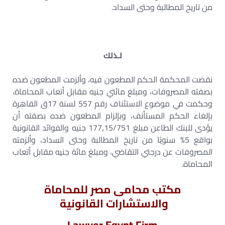
من تاريخ المطالبة وحتى السداد.
لـذلك
نقضت المحكمة الحكم المطعون فيه، وألزمت المطعون ضده
بصفته المصروفات، ومبلغ مائتي جنيه مقابل أتعاب المحاماة،
وحكمت في موضوع الاستئناف رقم 557 لسنة 17ق القاهرة
بإلغاء الحكم المستأنف، وبإلزام المطعون ضده بصفته أن
يؤدى للبنك الطاعن مبلغ 15/751‚177 جنيه والفوائد القانونية
بواقع 5% سنويًا من تاريخ المطالبة وحتى السداد، وألزمته
المصروفات عن درجتي التقاضي، ومبلغ مائة جنيه مقابل أتعاب
المحاماة.
مكتب محامى مصر للمحاماة
والاستشارات القانونية