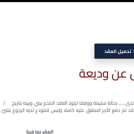
تحميل العقد
 عن وديعة
بحالة سليمة ووفقا لبنود العقد المحرر بيني وبينه بتاريخ /
، وقد تم دفع الأجر المتفق عليه كاملا وليس للمودع لديه الرجوع بشئ
المقر بما فية