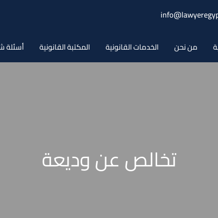
info@lawyeregyp
ة
من نحن
الخدمات القانونية
المكتبة القانونية
أسئلة ش
تخالص عن وديعة