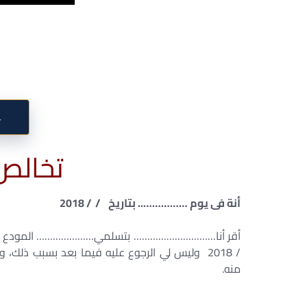
↓
تخالص
أنة فى يوم …………….. بتاريخ / / 2018
أقر أنا………………………… بتسلمي………………… المودع لدى…… 
/ 2018 وليس لي الرجوع عليه فيما بعد بسبب ذلك
منه.