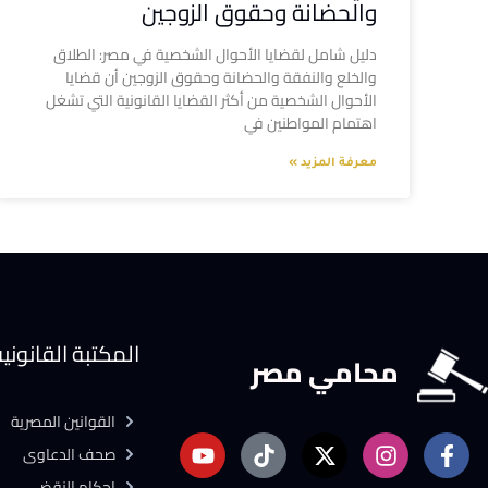
والحضانة وحقوق الزوجين
دليل شامل لقضايا الأحوال الشخصية في مصر: الطلاق
والخلع والنفقة والحضانة وحقوق الزوجين أن قضايا
الأحوال الشخصية من أكثر القضايا القانونية التي تشغل
اهتمام المواطنين في
معرفة المزيد »
المكتبة القانوني
محامي مصر
القوانين المصرية
صحف الدعاوى
احكام النقض