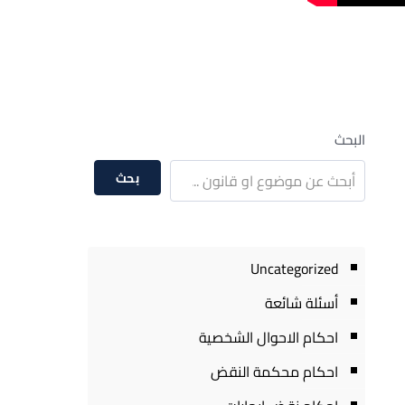
البحث
بحث
Uncategorized
أسئلة شائعة
احكام الاحوال الشخصية
احكام محكمة النقض