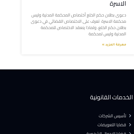
الاسرة
دعوى بطلان حكم الخلع أختصاص المحكمة المدنية وليس
محكمة الاسرة تعرف على الاختصاص القضائي في دعوى
بطلان حكم الخلع، ولماذا ينعقد الاختصاص للمحكمة
المدنية وليس لمحكمة
معرفة المزيد »
الخدمات القانونية
تأسيس الشركات
قضايا التعويضات
قضايا الاحوال الشخصية