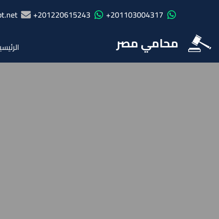
t.net
201220615243+
201103004317+
محامي مصر
الرئيسي