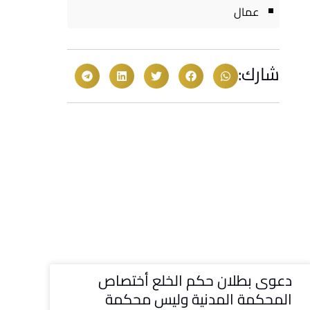
عمال
شارك:
دعوى بطلان حكم الخلع أختصاص
المحكمة المدنية وليس محكمة