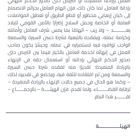
العمل بإرادته المنفردة أو التربص حتى صدور الحكم النهائي
بإدانة العامل. لما كان ذلك، فإن اتهام العامل بجرائم الانضمام
إلى كيان إرهابي محظور أو قطع الطريق أو تعطيل المواصلات
العامة أو الخاصة وحمل السلاح إضرارًا بالأمن القومي للبلاد
يعــــــــــد – ولا ريب – اتهامًا بما يمس شرف العامل وأمانته
وكرامة عمله، ويفقده بالتبعية لشرط حسن السيرة والسمعة
الواجب توافره فيه لاستمراره في عمله، وحينئذٍ يكون صاحب
العمل في إنهائه لخدمة العامل بالخيار فيما بين التربص حتى
صدور الحكم النهائي بإدانته أو استعمال حقه في الإنهاء
بالإرادة المنفردة؛ تقديرًا منه لفقده شرط حسن السيرة
والسمعة ومن ثم افتقاده للثقة فيه، ويخضع في تقديره لذلك
– وكما هو الحال في جميع حالات الإنهاء بالإرادة المنفردة –
لرقابة القضــــــــاء. ولما تقدم، فإن الهيئـــــة – بالإجمــــــاع –
تقــــــــر هذا النظر.
ـــــــــــــــــــــــــــــــــــــــــــــــــــــــــــــــــــــــــــــــــــــــــــــــــــــ
الهيئـــــــــــــــــة