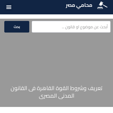
محامي مصر
الخدمات الق
المكتبة الق
بحث
تعريف وشروط القوة القاهرة فى القانون
المدنى المصرى