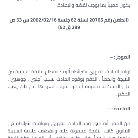
يكون معيباً بما يوجب نقضه والإعادة.
(الطعن رقم 20765 لسنة 62 جلسة 2002/02/16 س 53 ص
289 ق 52)
الموجز : –
توافر الحادث القهري بشرائطه أثره : انقطاع علاقة السببية بين
النتيجة والخطأ . الدفع بوقوع الحادث بسبب أجنبي . جوهري .
علي المحكمة تحقيقه أو الرد عليه . قعودها عن ذلك يعيب
الحكم .
القاعدة : –
من المقرر أنه متى وجد الحادث القهري وتوافرت شرائطه فى
القانون كانت النتيجة محمولة عليه وانقطعت علاقة السببية