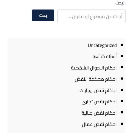
البحث
بحث
Uncategorized
أسئلة شائعة
احكام الاحوال الشخصية
احكام محكمة النقض
احكام نقض ايجارات
احكام نقض تجارى
احكام نقض جنائية
احكام نقض عمال