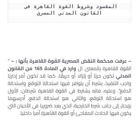
المقصود وشروط القوة القاهرة فى 
القانون المدنى المصرى
– عرفت محكمة النقض المصرية القوة القاهرة بأنها : –
”
القوة القاهرة بالمعنى ال
وارد في المادة 165 من القانون
المدني
تكون حربًا أو زلزالا أو حريقًا، كما قد تكون أمر إداريًا
واجب التنفيذ، بشرط أن يتوافر فيها استحالة التوقع واستحالة
الدفع”. وعليه، فانه يشترط في القوة القاهرة شرطان: الأول
هو استحالة التوقع، والثاني هو استحالة الدفع، أدرسهما
بإيجاز، إلى جانب شرط الخارجية، الذي يعد ضروريا في الأحيان التي
يكون فيها الحادث المفاجئ أو القوة القاهرة أمرا داخليا.