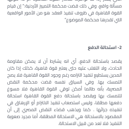
مسألة واقع، وفي ذلك قضت محكمة التمييز الأردنية:” إن قيام
القوة القاهرة في ظروف تنفيذ العقد هو من الأمور الواقعية
التي تقدرها محكمة الموضوع”
2- استحالة الدفع
يقصد باستحالة الدفع، أي انه يشترط أن لا يمكن مقاومة
الحادث، ولا التغلب عليه حتى يعتبر قوة قاهرة، كذلك إذا كان
المدين يستطيع تنفيذ التزامه رغم وجود القوة القاهرة فلا يصح
التمسك بها. وفي السياق نفسه قضت محكمة النقض
المصرية، بأنه طالما أمكن توقي القوة القاهرة فلا مسوغ
للتمسك بها ويقصد باستحالة دفع القوة القاهرة استحالة
دفعها مطلقا، وليس استصعاب تنفيذ الالتزام أو الإرهاق في
تنفيذه جرائها . كما ويذهب قضاء النقض المصري إلى أن
المقصود بالاستحالة هي الاستحالة المطلقة، أما مجرد صعوبة
التنفيذ فلا تعد من قبيل الاستحالة.