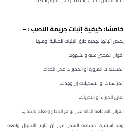
الخادعة، لأن الكذب وحده لا يكفي لقيام النصب.
خامسًا: كيفية إثبات جريمة النصب : –
يمكن إثباتها بجميع طرق الإثبات الجنائية، ومنها:
أقوال المجني عليه والشهود.
المستندات المزورة أو المحررات محل الخداع.
المراسلات أو التسجيلات إن وجدت.
تقارير الخبراء أو التحريات.
القرائن القاطعة الدالة على توافر الخداع والعلم بالكذب.
وقد استقرت محكمة النقض على أن طرق الاحتيال واقعة