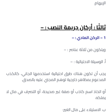
الإيهام.
ثالثًا : أركان جريمة النصب : –
1 – الركن المادي : –
ويتكون من ثلاثة عناصر : –
أ. الوسيلة الاحتيالية : –
يجب أن تكون هناك طرق احتيالية استخدمها الجاني، كالكذب
المدعوم بمظاهر خارجية توهم المجني عليه بالصدق.
أو اتخاذ اسم كاذب أو صفة غير صحيحة، أو التصرف في مال لا
يملكه.
ب. الاستيلاء على مال الغير: