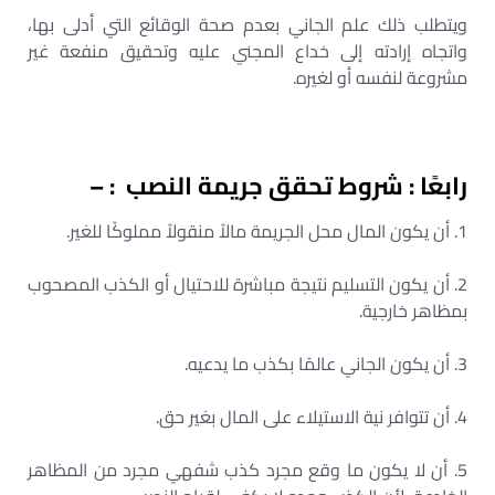
ويتطلب ذلك علم الجاني بعدم صحة الوقائع التي أدلى بها،
واتجاه إرادته إلى خداع المجني عليه وتحقيق منفعة غير
مشروعة لنفسه أو لغيره.
رابعًا : شروط تحقق جريمة النصب : –
1. أن يكون المال محل الجريمة مالاً منقولاً مملوكًا للغير.
2. أن يكون التسليم نتيجة مباشرة للاحتيال أو الكذب المصحوب
بمظاهر خارجية.
3. أن يكون الجاني عالمًا بكذب ما يدعيه.
4. أن تتوافر نية الاستيلاء على المال بغير حق.
5. أن لا يكون ما وقع مجرد كذب شفهي مجرد من المظاهر