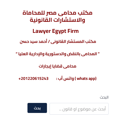
مكتب محامى مصر للمحاماة
والاستشارات القانونية
Lawyer Egypt Firm
مكتب المستشار القانونى / أحمد سيد حسن
” المحامى بالنقض والدستورية والإدارية العليا “
محامى قضايا إيجارات
(whats app ) واتس أب : 201220615243+
البحث
بحث