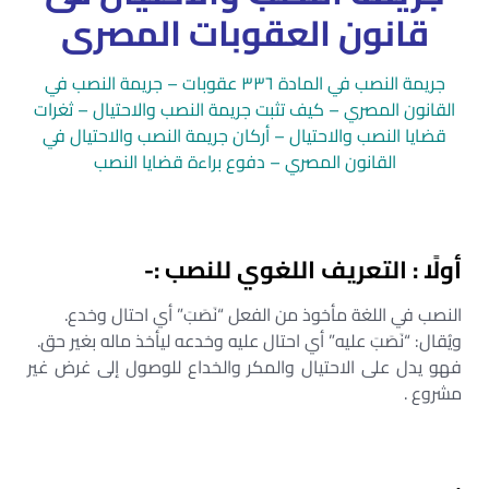
قانون العقوبات المصرى
جريمة النصب في المادة ٣٣٦ عقوبات – جريمة النصب في
القانون المصري – كيف تثبت جريمة النصب والاحتيال – ثغرات
قضايا النصب والاحتيال – أركان جريمة النصب والاحتيال في
القانون المصري – دفوع براءة قضايا النصب
أولًا : التعريف اللغوي للنصب :-
النصب في اللغة مأخوذ من الفعل “نَصَبَ” أي احتال وخدع.
ويُقال: “نَصَبَ عليه” أي احتال عليه وخدعه ليأخذ ماله بغير حق.
فهو يدل على الاحتيال والمكر والخداع للوصول إلى غرض غير
مشروع .