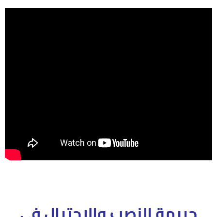
جريمة النصب والاحتيال فى