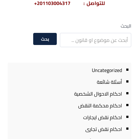
للتواصل : 201103004317+
البحث
بحث
Uncategorized
أسئلة شائعة
احكام الاحوال الشخصية
احكام محكمة النقض
احكام نقض ايجارات
احكام نقض تجارى