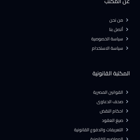
عن المكتب
من نحن
أتصل بنا
سياسة الخصوصية
سياسة الاستخدام
المكتبة القانونية
القوانين المصرية
صحف الدعاوى
احكام النقض
صيغ العقود
التعريفات والدفوع القانونية
المواضيع القانونية