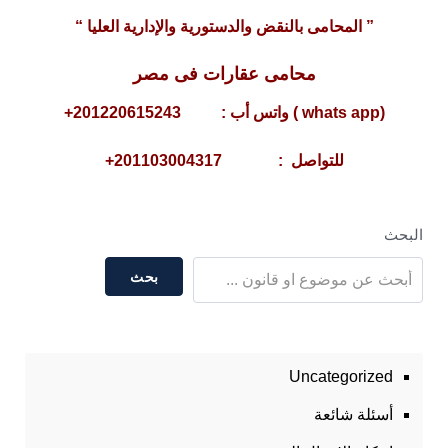
” المحامى بالنقض والدستورية والإدارية العليا “
محامى عقارات فى مصر
(whats app ) واتس أب : 201220615243+
للتواصل : 201103004317+
البحث
بحث
Uncategorized
أسئلة شائعة