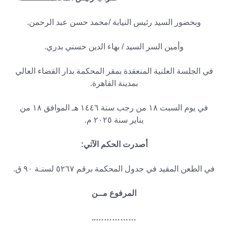
وبحضور السيد رئيس النيابة /محمد حسن عبد الرحمن.
وأمين السر السيد / بهاء الدين حسني بدري.
في الجلسة العلنية المنعقدة بمقر المحكمة بدار القضاء العالي
بمدينة القاهرة.
في يوم السبت ۱۸ من رجب سنة ۱٤٤٦ هـ الموافق ۱۸ من
يناير سنة ۲۰۲٥ م.
أصدرت الحكم الآتي:
في الطعن المقيد في جدول المحكمة برقم ٥۲٦۷ لسنـة ۹۰ ق.
المرفوع مــن
……………..