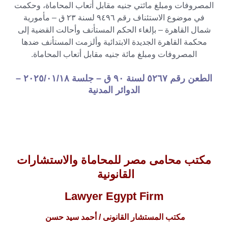
المصروفات ومبلغ مائتي جنيه مقابل أتعاب المحاماة، وحكمت
في موضوع الاستئناف رقم ۹٤۹٦ لسنة ۲۳ ق – مأمورية
شمال القاهرة – بإلغاء الحكم المستأنف وأحالت القضية إلى
محكمة القاهرة الجديدة الابتدائية وألزمت المستأنف ضدها
المصروفات ومبلغ مائة جنيه مقابل أتعاب المحاماة.
الطعن رقم ٥۲٦۷ لسنة ۹۰ ق – جلسة
–
الدوائر المدنية
مكتب محامى مصر للمحاماة والاستشارات
القانونية
Lawyer Egypt Firm
مكتب المستشار القانونى / أحمد سيد حسن