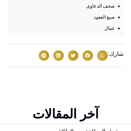
صحف الدعاوى
صيغ العقود
عمال
شارك:
آخر المقالات