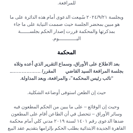
للمرافعة.
وبجلسة
۲۰۲٤/۹/۲۱
سُمِعت الدعوى أمام هذه الدائرة على ما
هو مبين بمحضر الجلسة حيث صممت النيابة على ما جاء
بمذكرتها والمحكمة قررت إصدار الحكم بجلســــــة
اليــــــــــــوم.
المحكمة
بعد الاطلاع على الأوراق، وسماع التقرير الذي أعده وتلاه
بجلسة المرافعة السيد القاضي المقرر/ ………………..
“نائب رئيس المحكمة”، والمرافعة، وبعد المداولة.
حيث إن الطعن استوفى أوضاعه الشكلية.
وحيث إن الوقائع – على ما يبين من الحكم المطعون فيه
وسائر الأوراق – تتحصل في أن الطاعن أقام على المطعون
ضدها الدعوى رقم ١٤٠١ لسنة ۲۰۱۹ مدني كلي أمام محكمة
القاهرة الجديدة الابتدائية بطلب الحكم بإلزامها بتقديم عقد البيع