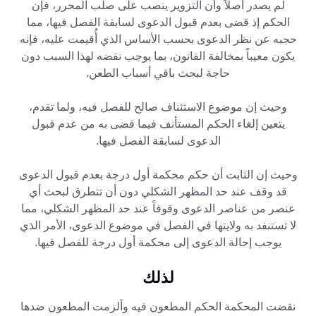
لم يصدر أصلاً وأن التزوير ينصب على صلب المحرر، فإن
الحكم إذ قضى بعدم قبول الدعوى لسابقة الفصل فيها، مما
حجبه عن نظر الدعوى بحسب الأساس الذي أُقيمت عليه، فإنه
يكون معيباً بمخالفة القانون، بما يوجب نقضه لهذا السبب دون
حاجة لبحث باقي أسباب الطعن.
وحيث إن موضوع الاستئناف صالح للفصل فيه، ولما تقدم،
يتعين إلغاء الحكم المستأنف فيما قضى به من عدم قبول
الدعوى لسابقة الفصل فيها.
وحيث إن الثابت أن حكم محكمة أول درجة بعدم قبول الدعوى
قد وقف عند حد المظهر الشكلي دون أن تتطرق لبحث أي
عنصر من عناصر الدعوى وقوفاً عند حد المظهر الشكلي، مما
لا تستنفد به ولايتها في الفصل في موضوع الدعوى، الأمر الذي
يوجب إحالة الدعوى إلى محكمة أول درجة للفصل فيها.
لذلك
نقضت المحكمة الحكم المطعون فيه وألزمت المطعون ضدها