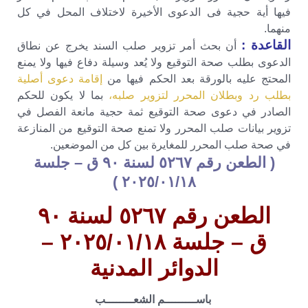
فيها أية حجية فى الدعوى الأخيرة لاختلاف المحل في كل
منهما.
القاعدة :
أن بحث أمر تزوير صلب السند يخرج عن نطاق
الدعوى بطلب صحة التوقيع ولا يُعد وسيلة دفاع فيها ولا يمنع
المحتج عليه بالورقة بعد الحكم فيها من
إقامة دعوى أصلية
بطلب رد وبطلان المحرر لتزوير صلبه،
بما لا يكون للحكم
الصادر في دعوى صحة التوقيع ثمة حجية مانعة الفصل في
تزوير بيانات صلب المحرر ولا تمنع صحة التوقيع من المنازعة
في صحة صلب المحرر للمغايرة بين كل من الموضعين.
( الطعن رقم ٥۲٦۷ لسنة ۹۰ ق – جلسة
الطعن رقم ٥۲٦۷ لسنة ۹۰
ق – جلسة
–
الدوائر المدنية
باســـــــــم الشعــــــــب