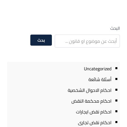
البحث
بحث
Uncategorized
أسئلة شائعة
احكام الاحوال الشخصية
احكام محكمة النقض
احكام نقض ايجارات
احكام نقض تجارى