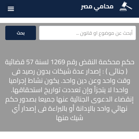
محامي مصر
أسئلة شائع
الخدمات الق
المكتبة الق
بحث
حكم محكمة النقض رقم 1269 لسنة 57 قضائية
( جنائى ) : إصدار عدة شيكات بدون رصيد فى
وقت واحد وعن دين واحد. يكون نشاط إجراميا
واحدا لا يتجزأ وإن تعددت تواريخ استحقاقها.
إنقضاء الدعوى الجنائية عنها جميعا بصدور حكم
نهائي واحد بالإدانة أو بالبراءة فى إصدار أي
شيك منها