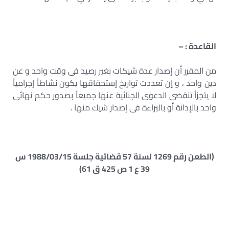
القاعدة : –
من المقرر أن إصدار عدة شيكات بغير رصيد فى وقت واحد و عن
دين واحد ، و إن تعددت تواريخ إستحقاقها يكون نشاطاً إجرامياً
لا يتجزأ تنقضى الدعوى الجنائية عنها جميعاً بصدور حكم نهائى
واحد بالإدانة أو بالبراءة فى إصدار شيك منها .
(الطعن رقم 1269 لسنة 57 قضائية جلسة 1988/03/15 س
39 ع 1 ص 425 ق 61)