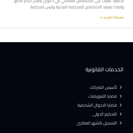
الاسرة تعرف على الاختصاص القضائي في دعوى بطلان حكم الخلع،
ولماذا ينعقد الاختصاص للمحكمة المدنية وليس لمحكمة
معرفة المزيد »
الخدمات القانونية
تأسيس الشركات
قضايا التعويضات
قضايا الاحوال الشخصية
التحكيم الدولى
التسجيل بالشهر العقارى