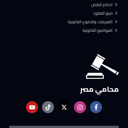
احكام النقض
صيغ العقود
التعريفات والدفوع القانونية
المواضيع القانونية
محامي مصر