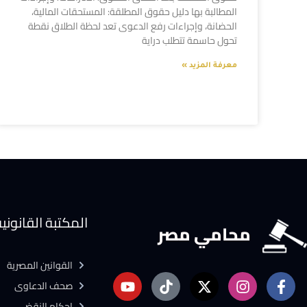
المطالبة بها دليل حقوق المطلقة: المستحقات المالية،
الحضانة، وإجراءات رفع الدعوى تعد لحظة الطلاق نقطة
تحول حاسمة تتطلب دراية
معرفة المزيد »
المكتبة القانوني
محامي مصر
القوانين المصرية
صحف الدعاوى
احكام النقض