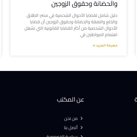
والحضانة وحقوق الزوجين
دليل شامل لقضايا الأحوال الشخصية في مصر: الطلاق
والخلع والنفقة والحضانة وحقوق الزوجين أن قضايا
الأحوال الشخصية من أكثر القضايا القانونية التي تشغل
اهتمام المواطنين في
معرفة المزيد »
ة
عن المكتب
من نحن
أتصل بنا
سياسة الخصوصية