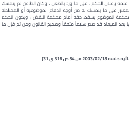
 علمه بإعلان الحكم ، على ما ورد بالطعن ، وكان الطاعن لم يتمسك
لمعتبر على ما يتمسك به من أوجه الدفاع الموضوعية أو المختلطة
م محكمة الموضوع يسقط حقه أمام محكمة النقض ، ويكون الحكم
 بعد الميعاد قد صدر سليماً متفقاً وصحيح القانون ومن ثم فإن ما