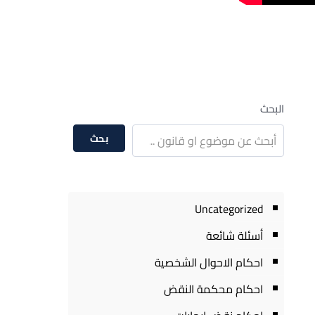
البحث
بحث
Uncategorized
أسئلة شائعة
احكام الاحوال الشخصية
احكام محكمة النقض