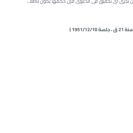
 تجرى أى تحقيق فى الدعوى فإن حكمها يكون باطلاً
.