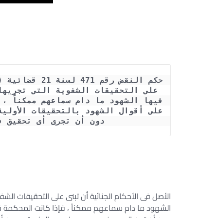
دون أن تجرى أى تحقيق ف

الأصل فى الأحكام الجنائية أن تبنى على التحقيقات ال
الشهود ما دام سماعهم ممكناً ، فإذا كانت المحكمة 