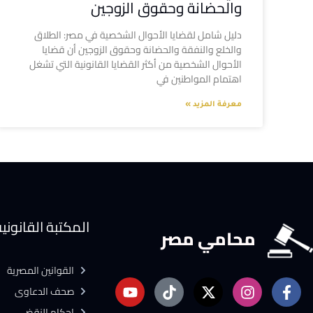
والحضانة وحقوق الزوجين
دليل شامل لقضايا الأحوال الشخصية في مصر: الطلاق
والخلع والنفقة والحضانة وحقوق الزوجين أن قضايا
الأحوال الشخصية من أكثر القضايا القانونية التي تشغل
اهتمام المواطنين في
معرفة المزيد »
المكتبة القانوني
محامي مصر
القوانين المصرية
صحف الدعاوى
احكام النقض