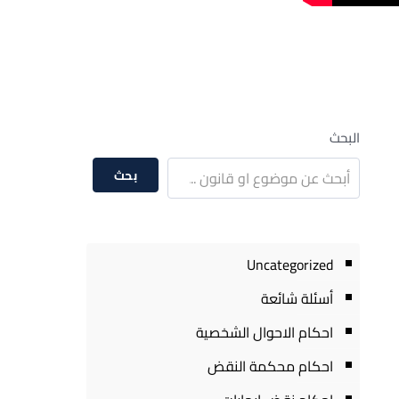
البحث
بحث
Uncategorized
أسئلة شائعة
احكام الاحوال الشخصية
احكام محكمة النقض