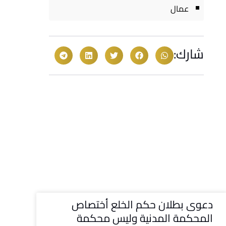
عمال
شارك:
دعوى بطلان حكم الخلع أختصاص
المحكمة المدنية وليس محكمة