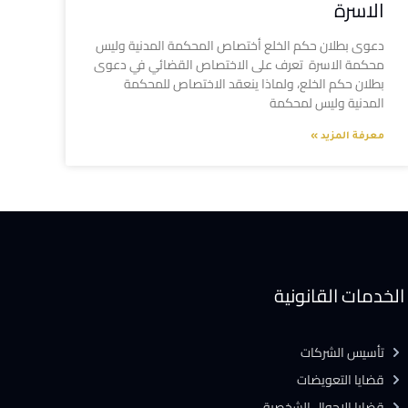
الاسرة
دعوى بطلان حكم الخلع أختصاص المحكمة المدنية وليس
محكمة الاسرة تعرف على الاختصاص القضائي في دعوى
بطلان حكم الخلع، ولماذا ينعقد الاختصاص للمحكمة
المدنية وليس لمحكمة
معرفة المزيد »
الخدمات القانونية
تأسيس الشركات
قضايا التعويضات
قضايا الاحوال الشخصية