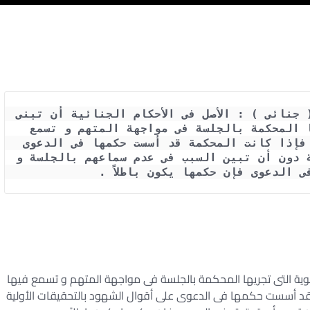
حكم النقض رقم 471 لسنة 21 قضائية ( جنائى ) : الأصل فى الأحكام الجنائية أن تبنى 
على التحقيقات الشفوية التى تجريها المحكمة بالجلسة فى مواجهة المتهم و تسمع 
فيها الشهود ما دام سماعهم ممكناً ، فإذا كانت المحكمة قد أسست حكمها فى الدعوى 
على أقوال الشهود بالتحقيقات الأولية دون أن تبين السبب فى عدم سماعهم بالجلسة و 
ى الدعوى فإن حكمها يكون باطلاً .
شفوية التى تجريها المحكمة بالجلسة فى مواجهة المتهم و تسمع فيها
قد أسست حكمها فى الدعوى على أقوال الشهود بالتحقيقات الأولية