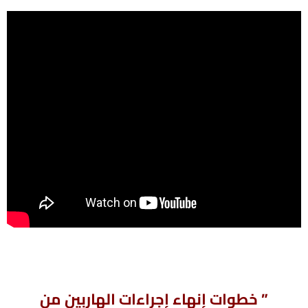
” خطوات إنهاء إجراءات الهاربين من