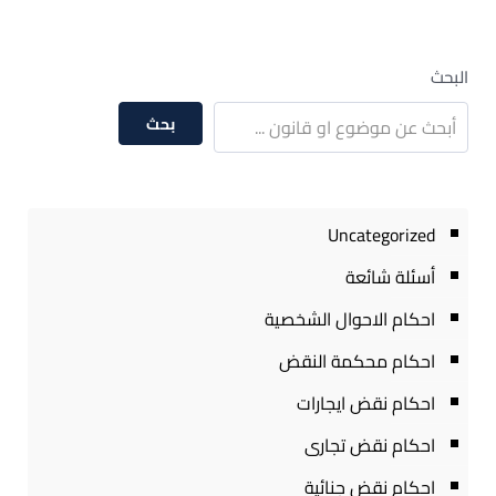
البحث
بحث
Uncategorized
أسئلة شائعة
احكام الاحوال الشخصية
احكام محكمة النقض
احكام نقض ايجارات
احكام نقض تجارى
احكام نقض جنائية