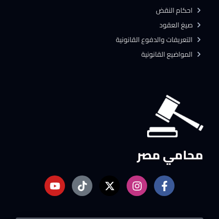
احكام النقض
صيغ العقود
التعريفات والدفوع القانونية
المواضيع القانونية
محامي مصر