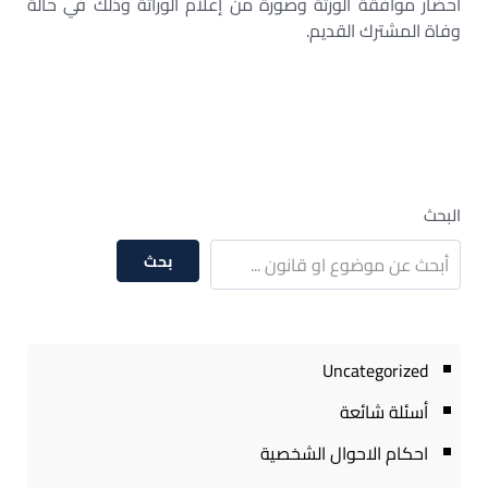
احضار موافقة الورثة وصورة من إعلام الوراثة وذلك في حالة
وفاة المشترك القديم.
البحث
بحث
Uncategorized
أسئلة شائعة
احكام الاحوال الشخصية