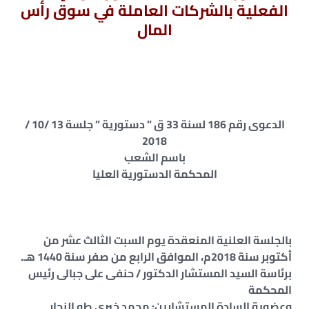
الفعلية بالشركات العاملة في سوق رأس
المال
الدعوى رقم 186 لسنة 33 ق ” دستورية ” جلسة 13 /10 /
2018
باسم الشعب
المحكمة الدستورية العليا
بالجلسة العلنية المنعقدة يوم السبت الثالث عشر من
أكتوبر سنة 2018م، الموافق الرابع من صفر سنة 1440 هـ.
برئاسة السيد المستشار الدكتور / حنفى على جبالى رئيس
المحكمة
وعضوية السادة المستشارين: محمد خيرى طه النجار