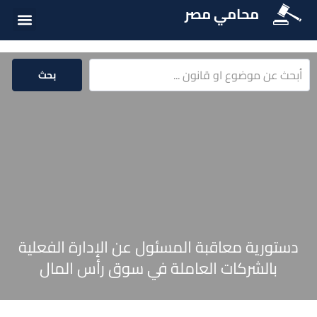
محامي مصر
أسئلة شائع
الخدمات الق
المكتبة الق
بحث
دستورية معاقبة المسئول عن الإدارة الفعلية
بالشركات العاملة في سوق رأس المال