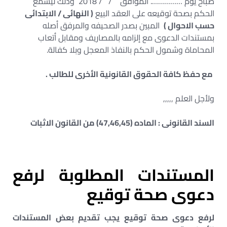
صباح يوم ……………. الموافق / / 2018 وذلك ليسمع
الحكم بصحة توقيعه على العقد البيع
( النهائى / الابتدائى
حسب الاحوال )
المبين بصدر الصحيفه والمرفق أصله
بمستندات الدعوى مع إلزامه بالمصاريف ومقابل أتعاب
المحاماة وشمول الحكم بالنفاذ المعجل وبلا كفالة.
مع حفظ كافة الحقوق القانونية الأخرى للطالب .
ولأجل العلم ,,,,,
السند القانونى : الماده (47,46,45) من القانون الاثبات
المستندات المطلوبة لرفع
دعوى صحة توقيع
لرفع دعوى صحة توقيع يجب تقديم بعض المستندات