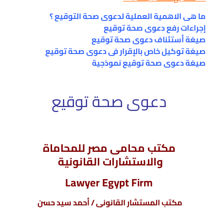
ما هى الاهمية العملية لدعوى صحة التوقيع ؟
إجراءات رفع دعوى صحة توقيع
صيغة أستئناف دعوى صحة توقيع
صيغة توكيل خاص بالإقرار فى دعوى صحة توقيع
صيغة دعوى صحة توقيع نموذجية
دعوى صحة توقيع
مكتب محامى مصر للمحاماة
والاستشارات القانونية
Lawyer Egypt Firm
مكتب المستشار القانونى / أحمد سيد حسن