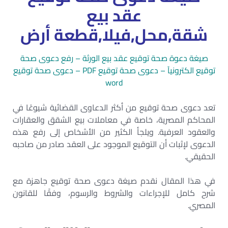
عقد بيع
شقة,محل,فيلا,قطعة أرض
صيغة دعوة صحة توقيع عقد بيع الورثة – رفع دعوى صحة
توقيع الكترونيآ – دعوى صحة توقيع PDF – دعوى صحة توقيع
word
تعد دعوى صحة توقيع من أكثر الدعاوى القضائية شيوعًا في
المحاكم المصرية، خاصة في معاملات بيع الشقق والعقارات
والعقود العرفية. ويلجأ الكثير من الأشخاص إلى رفع هذه
الدعوى لإثبات أن التوقيع الموجود على العقد صادر من صاحبه
الحقيقي.
في هذا المقال نقدم صيغة دعوى صحة توقيع جاهزة مع
شرح كامل للإجراءات والشروط والرسوم، وفقًا للقانون
المصري.