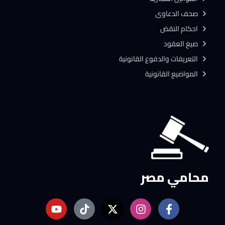
صحف الدعاوى
احكام النقض
صيغ العقود
التعريفات والدفوع القانونية
المواضيع القانونية
محامي مصر