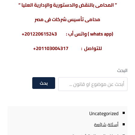
” المحامى بالنقض والدستورية والإدارية العليا “
محامى تأسيس شركات فى مصر
(whats app ) واتس أب : 201220615243+
للتواصل : 201103004317+
البحث
بحث
Uncategorized
أسئلة شائعة