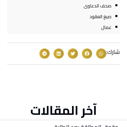
صحف الدعاوى
صيغ العقود
عمال
شارك:
آخر المقالات