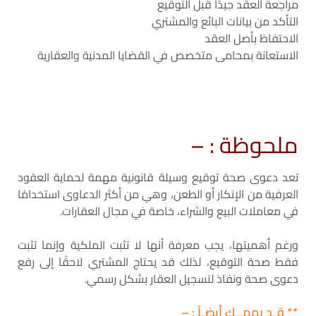
مراجعة العقد جيدًا قبل التوقيع
التأكد من بيانات البائع والمشتري
الاحتفاظ بأصل العقد
الاستعانة بمحامى متخصص في القضايا المدنية والعقارية
ملحوظة : –
تعد دعوى صحة توقيع وسيلة قانونية مهمة لحماية العقود
العرفية من الإنكار أو الطعن، وهي من أكثر الدعاوى استخدامًا
في معاملات البيع والشراء، خاصة في مجال العقارات.
ورغم أهميتها، يجب معرفة أنها لا تثبت الملكية وإنما تثبت
فقط صحة التوقيع، لذلك قد يحتاج المشتري لاحقًا إلى رفع
دعوى صحة ونفاذ لتسجيل العقار بشكل رسمي.
** قـد يهمــك أيضـآ : –