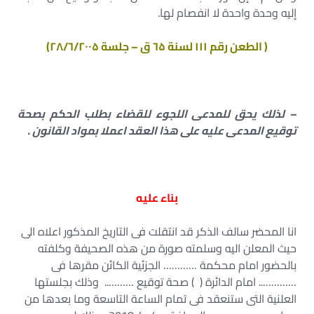
إليه وحدة واحدة لا انفصام لها.
( الطعن رقم ۱۱۱ لسنة ٦۵ ق – جلسة ۲۸/٦/۲۰۰۵)
– لذلك يحق للمدعى اللجوء للقضاء بطلب الحكم بصحة
توقيع المدعى عليه على هذا العقد اعملا بمواد القانون .
بناء عليه
انا المحضر سالف الذكر قد انتقلت فى التاريخ المذكور اعلاه الى
حيث المعلن اليه وسلمته صورة من هذه الصحيفة وكلفته
بالحضور امام محكمة ………… الجزئية الكائن مقرها فى
………….. امام الدائرة ( ) صحة توقيع ……….. وذلك بجلستها
العلنية التى ستنعقد فى تمام الساعة التاسعة وما بعدها من