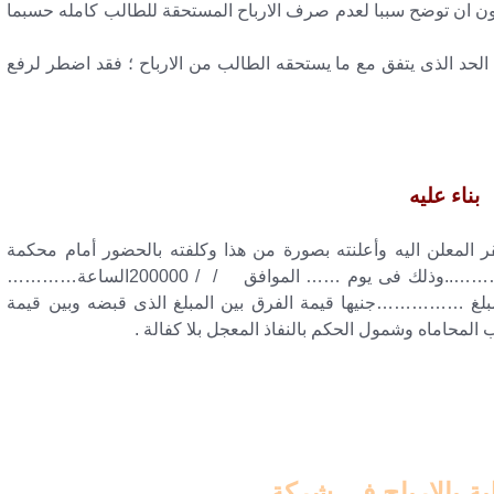
توضح سببا لعدم صرف الارباح المستحقة للطالب كامله حسبما
ى الحد الذى يتفق مع ما يستحقه الطالب من الارباح ؛ فقد اضطر لرفع
بناء عليه
ر المعلن اليه وأعلنته بصورة من هذا وكلفته بالحضور أمام محكمة
…………..الدائرة ………….بمقرها الكائن…………………..وذلك فى يوم …… الموافق / / 200000الساعة…………
مبلغ ……………جنيها قيمة الفرق بين المبلغ الذى قبضه وبين قيمة
 المحاماه وشمول الحكم بالنفاذ المعجل بلا كفالة .
ة بالارباح فى شركة