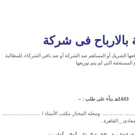
بالارباح فى شركة
ها الشريك أو المساهم ضد الشركة أو ضد باقي الشركاء، للمطالبة
 المستحقة التي لم يتم توزيعها
-المطالبة بالارباح-دعوى الحساب في القانون المدني المصري-
ى الحساب-صيغة دعوى حساب وريع-صيغة دعوى محاسبة
…………. ومحله المختار مكتب الأستاذ / ……………………
ى _ القاهرة .