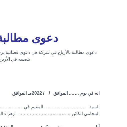
دعوى مطالبة 
دعوى مطالبة بالأرباح في شركة هي دعوى قضائية يرفع
بنصيبه في الأرباح
دعوى حساب شريك في شركة-دعوى محاسبة مدير الشركة
تقادم المطالبة بالارباح-تقادم دعو
انه في يوم ……. الموافق / / 2022مـ الموافق 1443هـ بنأء على طلب : –
السيد ………………………. المقيم في ………………… 
المحامي الكائن ……………………………. – زهراء المعاد