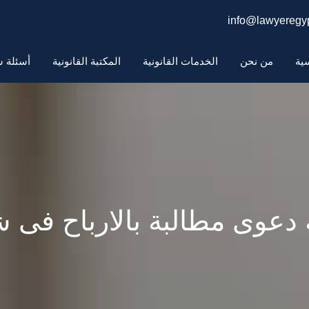
info@lawyeregyp
سية
من نحن
الخدمات القانونية
المكتبة القانونية
أسئلة ش
دعوى مطالبة بالارباح فى 