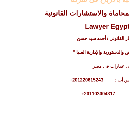
اماة والاستشارات القانونية
Lawyer Egypt
 القانونى / أحمد سيد حسن
والدستورية والإدارية العليا “
 عقارات فى مصر
20110300+