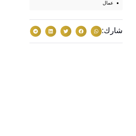
عمال
شارك: