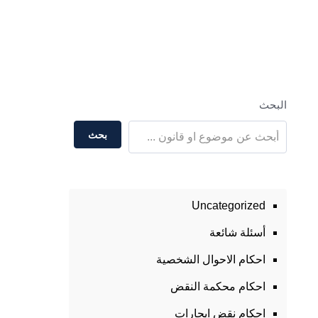
البحث
بحث
Uncategorized
أسئلة شائعة
احكام الاحوال الشخصية
احكام محكمة النقض
احكام نقض ايجارات