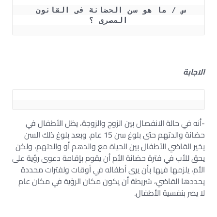
س / ما هو سن الحضانة فى القانون 
المصرى ؟
الاجابة
-أنه في حالة الانفصال بين الزوج والزوجة، يظل الأطفال في
حضانة والدتهم حتى بلوغ سن 15 عام. وبعد بلوغ ذلك السن
يخير القاضي الأطفال بين الحياة مع والدهم أو والدتهم، ولكن
يحق للأب في فترة حضانة الأم أن يقوم بإقامة دعوى رؤية على
الأم، يلزمها فيها بأن يرى أطفاله في أوقات ولفترات محددة
يحددها القاضي، شريطة أن يكون مكان الرؤية في مكان عام
لا يضر بنفسية الأطفال.