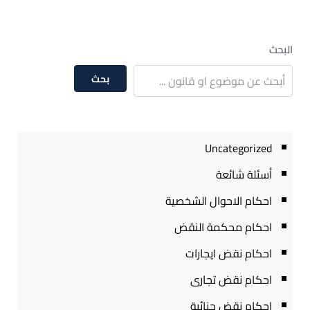
البحث
بحث
Uncategorized
أسئلة شائعة
احكام الاحوال الشخصية
احكام محكمة النقض
احكام نقض ايجارات
احكام نقض تجارى
احكام نقض جنائية