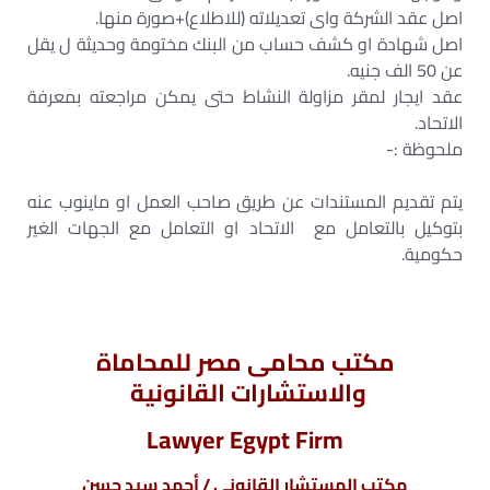
اصل عقد الشركة واى تعديلاته (للاطلاع)+صورة منها.
اصل شهادة او كشف حساب من البنك مختومة وحديثة ل يقل
عن 50 الف جنيه.
عقد ايجار لمقر مزاولة النشاط حتى يمكن مراجعته بمعرفة
الاتحاد.
ملحوظة :-
يتم تقديم المستندات عن طريق صاحب العمل او ماينوب عنه
بتوكيل بالتعامل مع الاتحاد او التعامل مع الجهات الغير
حكومية.
مكتب محامى مصر للمحاماة
والاستشارات القانونية
Lawyer Egypt Firm
مكتب المستشار القانونى / أحمد سيد حسن