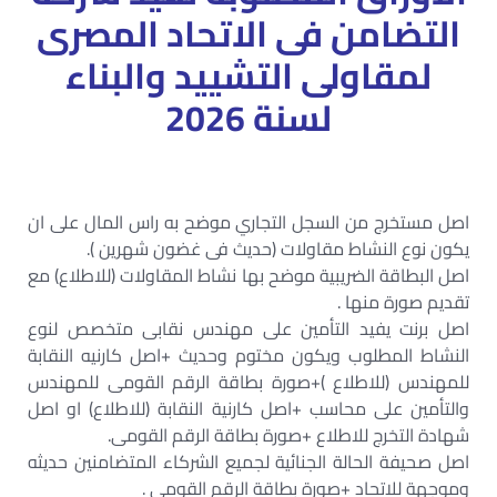
التضامن فى الاتحاد المصرى
لمقاولى التشييد والبناء
لسنة 2026
اصل مستخرج من السجل التجاري موضح به راس المال على ان
يكون نوع النشاط مقاولات (حديث فى غضون شهرين ).
اصل البطاقة الضريبية موضح بها نشاط المقاولات (للاطلاع) مع
تقديم صورة منها .
اصل برنت يفيد التأمين على مهندس نقابى متخصص لنوع
النشاط المطلوب ويكون مختوم وحديث +اصل كارنيه النقابة
للمهندس (للاطلاع )+صورة بطاقة الرقم القومى للمهندس
والتأمين على محاسب +اصل كارنية النقابة (للاطلاع) او اصل
شهادة التخرج للاطلاع +صورة بطاقة الرقم القومى.
اصل صحيفة الحالة الجنائية لجميع الشركاء المتضامنين حديثه
وموجهة للاتحاد +صورة بطاقة الرقم القومى .