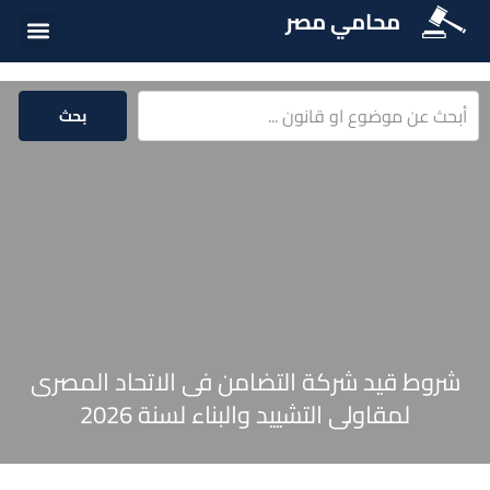
محامي مصر
أسئلة شائع
الخدمات الق
المكتبة الق
بحث
شروط قيد شركة التضامن فى الاتحاد المصرى
لمقاولى التشييد والبناء لسنة 2026