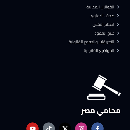
القوانين المصرية
صحف الدعاوى
احكام النقض
صيغ العقود
التعريفات والدفوع القانونية
المواضيع القانونية
محامي مصر