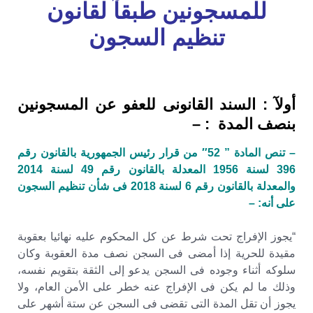
للمسجونين طبقآ لقانون
تنظيم السجون
أولآ : السند القانونى للعفو عن المسجونين
بنصف المدة : –
– تنص المادة ” 52″ من قرار رئيس الجمهورية بالقانون رقم
396 لسنة 1956 المعدلة بالقانون رقم 49 لسنة 2014
والمعدلة بالقانون رقم 6 لسنة 2018 فى شأن تنظيم السجون
على أنه: –
“يجوز الإفراج تحت شرط عن كل المحكوم عليه نهائيا بعقوبة
مقيدة للحرية إذا أمضى فى السجن نصف مدة العقوبة وكان
سلوكه أثناء وجوده فى السجن يدعو إلى الثقة بتقويم نفسه،
وذلك ما لم يكن فى الإفراج عنه خطر على الأمن العام، ولا
يجوز أن تقل المدة التى تقضى فى السجن عن ستة أشهر على