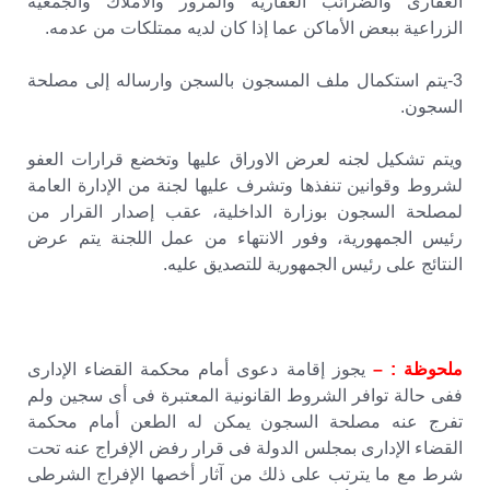
العقارى والضرائب العقارية والمرور والاملاك والجمعية
الزراعية ببعض الأماكن عما إذا كان لديه ممتلكات من عدمه.
3-يتم استكمال ملف المسجون بالسجن وارساله إلى مصلحة
السجون.
ويتم تشكيل لجنه لعرض الاوراق عليها وتخضع قرارات العفو
لشروط وقوانين تنفذها وتشرف عليها لجنة من الإدارة العامة
لمصلحة السجون بوزارة الداخلية، عقب إصدار القرار من
رئيس الجمهورية، وفور الانتهاء من عمل اللجنة يتم عرض
النتائج على رئيس الجمهورية للتصديق عليه.
ملحوظة : –
يجوز إقامة دعوى أمام محكمة القضاء الإدارى
ففى حالة توافر الشروط القانونية المعتبرة فى أى سجين ولم
تفرج عنه مصلحة السجون يمكن له الطعن أمام محكمة
القضاء الإدارى بمجلس الدولة فى قرار رفض الإفراج عنه تحت
شرط مع ما يترتب على ذلك من آثار أخصها الإفراج الشرطى