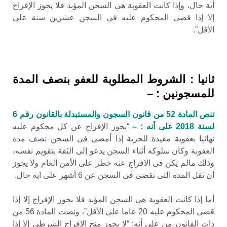
أية حال، وإذا كانت العقوبة هى السجن المؤبد فلا يجوز الإفراج
إلا إذا قضى المحكوم عليه فى السجن عشرين سنة على
الأقل”.
ثانيا : الشروط المطلوبة للعفو بنصف المدة
للمسجونين : –
تنص المادة 52 من قانون السجون والمستبدلة بالقانون رقم 6
لسنة 2018 على أنه : –
“يجوز الإفراج عن كل محكوم عليه
نهائيا بعقوبة مقيدة للحرية إذا أمضى فى السجن نصف مدة
العقوبة وكان سلوكه أثناء السجن يدعو إلى الثقة بتقويم نفسه،
وذلك مالم يكن فى الافراج عنه خطر على الأمن العام ولا يجوز
أن تقل المدة التى تقضى فى السجن عن 6 أشهر على اية حال.
أما إذا كانت العقوبة هى السجن المؤبد فلا يجوز الإفراج إلا إذا
قضى المحكوم عليه 20 عاما على الأقل”، ونصت المادة 56 من
ذات القانون من على أنه: “لا يجوز منح الإفراج الشرطى إلا إذا