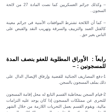
– وكذلك جرائم العسكريين كما نصت المادة 27 من لائحة
السجون .
– كما أن اللائحة تشترط الموافقات الأمنية فى جرائم معينة
كالقتل العمد والتزييف والسرقة وتهريب النقد والقبض على
الناس بغير حق .
رابعآ : الأوراق المطلوبة للعفو بنصف المدة
للمسجونين : –
1-دفع المصاريف الجنائية للقضية وإرفاق الإيصال الدال على
ذلك بملف المسجون بالسجن.
2-قيام السجن بمخاطبة القسم التابع له محل إقامة المسجون
للتحرى عن ممتلكات المسجون إذا كان يوجد عليه التزامات
مالية، ويقوم القسم بعمل التحريات اللازمة من خلال الشهر