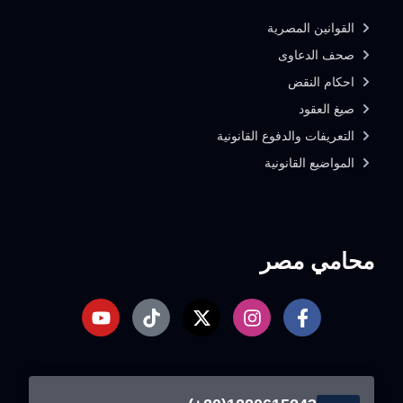
القوانين المصرية
صحف الدعاوى
احكام النقض
صيغ العقود
التعريفات والدفوع القانونية
المواضيع القانونية
محامي مصر