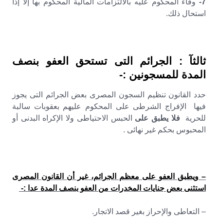
7-
وفاء المحكوم عليه بالالتزامات المالية المحكوم بها إلا إذا
استحال ذلك.
ثالثآ : الجرائم التى تستحق العفو بنصف
المدة للمسجونين :-
حدد القانون تنظيم السجون المصرى بعض الجرائم التى يجوز
فيها الإفراج الشرطى على المحكوم عليهم بعقوبات سالبة
للحرية
فلا يطبق على
الحبس الاحتياطى ولا الإكراه البدنى أو
المحبوس بحكم غير نهائى .
– ويطبق العفو على معظم الجرائم، غير أن القانون المصرى
استثنى بعض جنايات المخدرات من العفو بنصف المدة عدا :-
– التعاطى والإحراز بغير قصد الاتجار.