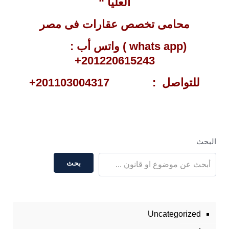
العليا “
محامى تخصص عقارات فى مصر
(whats app ) واتس أب :
201220615243+
للتواصل : 201103004317+
البحث
بحث
Uncategorized