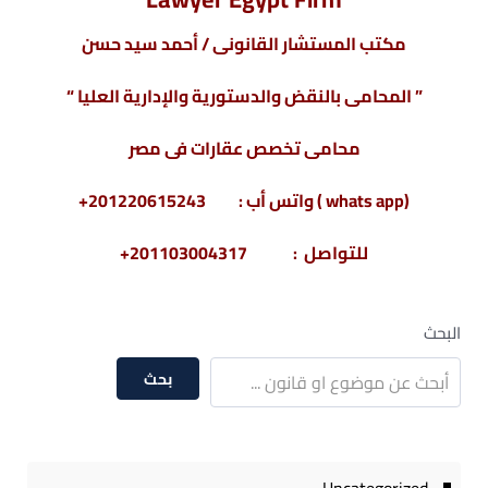
مكتب المستشار القانونى / أحمد سيد حسن
” المحامى بالنقض والدستورية والإدارية العليا “
محامى تخصص عقارات فى مصر
(whats app ) واتس أب : 201220615243+
للتواصل : 201103004317+
البحث
بحث