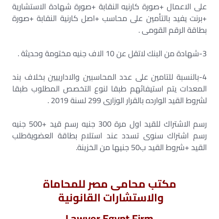
على الاعمال +صورة كارنيه النقابة +صورة شهادة الاستشارية
+برنت يفيد بالتأمين على محاسب +اصل كارنية النقابة +صورة
بطاقة الرقم القومى .
3-شهادة من البنك لاتقل عن 10 الاف جنيه مختومة وحديثة .
4-بالنسبة للتامين على عدد المحاسبين والادارييين بخلاف بند
المعدات يتم استيفائهم طبقا لنوع التخصص المطلوب طبقا
لشروط القيد الوارده بالقرار الوزارى 299 لسنة 2019 .
رسم الاشتراك للقيد اول مرة 300 جنيه رسم قيد +500 جنيه
رسم اشتراك سنوى تسدد عند استلام بطاقة العضويةطلب
القيد +شروط القيد ب50 جنيها من الخزينة.
مكتب محامى مصر للمحاماة
والاستشارات القانونية
Lawyer Egypt Firm