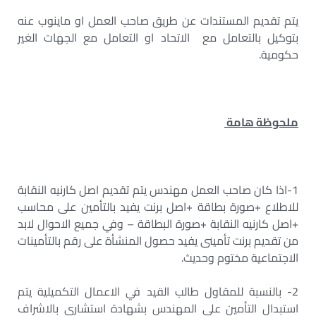
يتم تقديم المستندات عن طريق صاحب العمل او ماينوب عنه
بتوكيل بالتعامل مع الاتحاد او التعامل مع الجهات الغير
حكومية.
ملحوظة هامة
1-اذا كان صاحب العمل مهندس يتم تقديم اصل كارنيه النقابة
للاطلاع +صورة بطاقة +اصل برنت يفيد بالتأمين على محاسب
+اصل كارنيه النقابة +صورة البطاقة – وفي جميع الاحوال لابد
من تقديم برنت تأمينى يفيد حصول المنشأة على رقم بالتأمينات
الاجتماعية مختوم وحديث.
2- بالنسبة للمقاول طالب القيد في الاعمال التكميلية يتم
استبدال التأمين على المهندس بشهادة استشارى بالاشراف