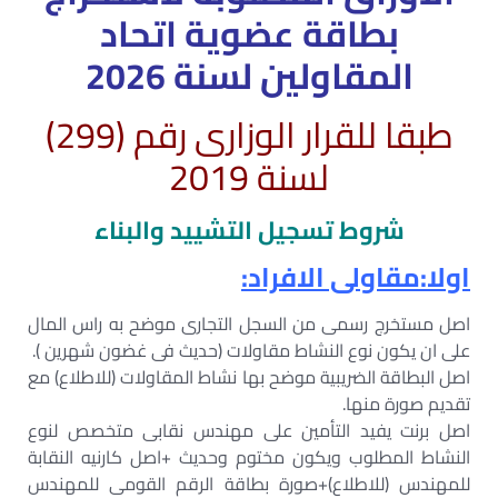
بطاقة عضوية اتحاد
المقاولين لسنة 2026
طبقا للقرار الوزارى رقم (299)
لسنة 2019
شروط تسجيل التشييد والبناء
اولا:مقاولى الافراد:
اصل مستخرج رسمى من السجل التجارى موضح به راس المال
على ان يكون نوع النشاط مقاولات (حديث فى غضون شهرين ).
اصل البطاقة الضريبية موضح بها نشاط المقاولات (للاطلاع) مع
تقديم صورة منها.
اصل برنت يفيد التأمين على مهندس نقابى متخصص لنوع
النشاط المطلوب ويكون مختوم وحديث +اصل كارنيه النقابة
للمهندس (للاطلاع)+صورة بطاقة الرقم القومى للمهندس