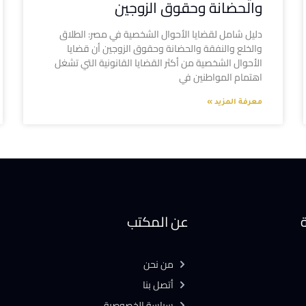
والحضانة وحقوق الزوجين
دليل شامل لقضايا الأحوال الشخصية في مصر: الطلاق
والخلع والنفقة والحضانة وحقوق الزوجين أن قضايا
الأحوال الشخصية من أكثر القضايا القانونية التي تشغل
اهتمام المواطنين في
معرفة المزيد »
ة
عن المكتب
من نحن
أتصل بنا
سياسة الخصوصية