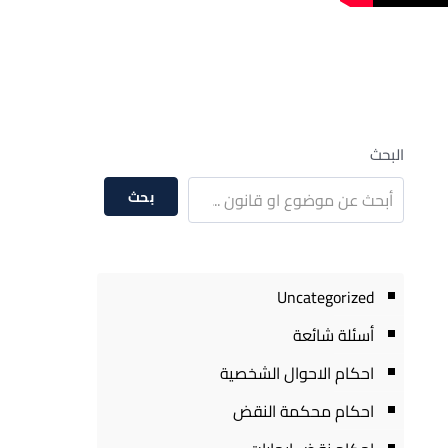
البحث
بحث
Uncategorized
أسئلة شائعة
احكام الاحوال الشخصية
احكام محكمة النقض