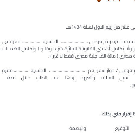
عشر من ربيع الاول لسنة 1434هـ
 شخصية رقم قومى ………………….. الجنسية …………….. مقيم في
بكامل أهليتي القانونية الجائزة شرعا وقانونا وبكامل الضمانات
ومى / جواز سفر رقم ………………………… الجنسية …………. مقيم
يل السلف وأتعهد بردها عند الطلب خلال مدة
.
 إقرار مني بذلك .
توقيع والبصمة