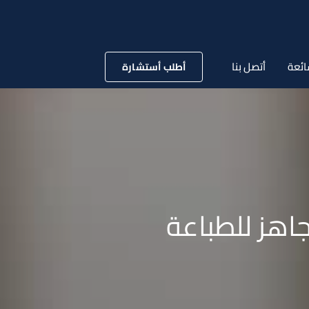
ائعة
أتصل بنا
أطلب أستشارة
جاهز للطباعة