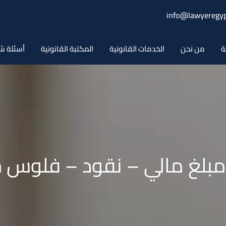
info@lawyeregyp
ة
من نحن
الخدمات القانونية
المكتبة القانونية
أسئلة ش
 مبلغ مالي – نقود – فلوس 