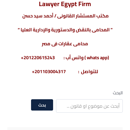
Lawyer Egypt Firm
مكتب المستشار القانونى / أحمد سيد حسن
” المحامى بالنقض والدستورية والإدارية العليا “
محامى عقارات فى مصر
(whats app ) واتس أب : 201220615243+
للتواصل : 201103004317+
البحث
بحث