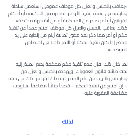
«يعاقب بالحبس والعزل كل موظف عمومى استعمل سلطة
وظيفته فى وقف تنفيذ الأوامر الصادرة من الحكومة أو أحكام
القوانين أو أمر صادر من المحكمة أو من أية جهة مختصة».
كذلك يعاقب بالحبس والعزل كل موظف امتنع عمداً عن تنفيذ
حكم أو أمر مما ذكر بعد مضى ثمانية أيام من إنذاره على يد
محضر إذا كان تنفيذ الحكم أو الأمر داخلا فى اختصاص
الموظف».
لما كان ذلك, فإن عدم تنفيذ حكم محكمة يضع المنذر إليه
تحت طائلة قانون العقوبات, ويهدده بالحبس والعزل من
وظيفته, ولا ريب من علم المنذر إليه بذلك ليتوافر بذلك فى حقه
– إن امتنع عن تنفيذ الحكم – قصداً جنائياً مضاعفاً يستوجب
مضاعفة العقوبة عليه
لذلك