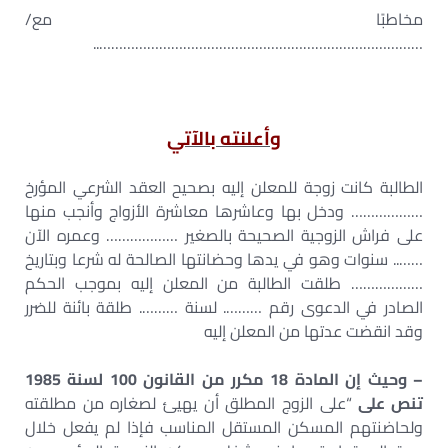
مخاطبًا مع/
………………………………………………………………………..
وأعلنته بالآتي
الطالبة كانت زوجة للمعلن إليه بصحيح العقد الشرعي المؤرخ
……………… ودخل بها وعاشرها معاشرة الأزواج وأنجب منها
على فراش الزوجية الصحيحة بالصغير ……………… وعمره الآن
…….. سنوات وهو في يدها وحضانتها الصالحة له شرعا وبتاريخ
……………… طلقت الطالبة من المعلن إليه بموجب الحكم
الصادر في الدعوى رقم ………. لسنة ………. طلقة بائنة للضرر
وقد انقضت عدتها من المعلن إليه
– وحيث إن المادة 18 مكرر من القانون 100 لسنة 1985
تنص على
“على الزوج المطلق أن يهيئ لصغاره من مطلقته
ولحاضنتهم المسكن المستقل المناسب فإذا لم يفعل خلال