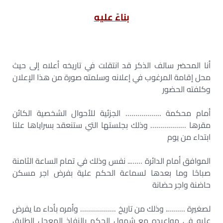
بناءً عليه
أنا المحضر سالف الذكر قد انتقلت في تاريخه أعلاه إلى حيث
محل إقامة المرغوب في إعلانه وسلمته صورة من هذا الإعلان
وكلفته الحضور
أمام محكمة ……………… الجزئية للأحوال الشخصية الكائن
مقرها ……………… وذلك بجلستها التي ستنعقد بسراياها علنا
ابتداء من يوم
الموافق أمام الدائرة …….. نفس وذلك في تمام الساعة الثامنة
صباحًا وما بعدها لسماعة الحكم علية بفرض اجر مسكن
حاضنة واجر حضانة
لصغيرة ………. وذلك من تاريخ ……………… وأمره بأداء ما يفرض
عليه في مواعيده مع شمول الحكم بالنفاذ المعجل الطليق