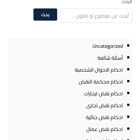
البحث
بحث
Uncategorized
أسئلة شائعة
احكام الاحوال الشخصية
احكام محكمة النقض
احكام نقض ايجارات
احكام نقض تجارى
احكام نقض جنائية
احكام نقض عمال