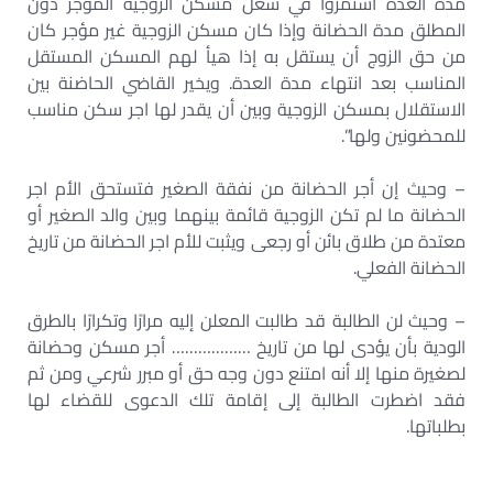
مدة العدة استمروا في شغل مسكن الزوجية المؤجر دون
المطلق مدة الحضانة وإذا كان مسكن الزوجية غير مؤجر كان
من حق الزوج أن يستقل به إذا هيأ لهم المسكن المستقل
المناسب بعد انتهاء مدة العدة. ويخير القاضي الحاضنة بين
الاستقلال بمسكن الزوجية وبين أن يقدر لها اجر سكن مناسب
للمحضونين ولها”.
– وحيث إن أجر الحضانة من نفقة الصغير فتستحق الأم اجر
الحضانة ما لم تكن الزوجية قائمة بينهما وبين والد الصغير أو
معتدة من طلاق بائن أو رجعى ويثبت للأم اجر الحضانة من تاريخ
الحضانة الفعلي.
– وحيث لن الطالبة قد طالبت المعلن إليه مرارًا وتكرارًا بالطرق
الودية بأن يؤدى لها من تاريخ ……………… أجر مسكن وحضانة
لصغيرة منها إلا أنه امتنع دون وجه حق أو مبرر شرعي ومن ثم
فقد اضطرت الطالبة إلى إقامة تلك الدعوى للقضاء لها
بطلباتها.