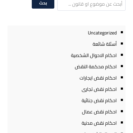
بحث
Uncategorized
أسئلة شائعة
احكام الاحوال الشخصية
احكام محكمة النقض
احكام نقض ايجارات
احكام نقض تجارى
احكام نقض جنائية
احكام نقض عمال
احكام نقض مدنية