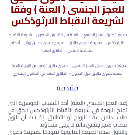
للعجز الجنسى ( العنة ) وفقا
لشريعة الاقباط الارثوذكس
دعوى تطليق للعجز الجنسي – العنة في القانون المصري – شريعة الأقباط
الأرثوذكس – صحيفة دعوى طلاق – نموذج دعوى بطلان زواج – أحكام
محكمة النقض – الطلاق للعنة
صيغة دعوى طلاق للعجز الجنسى – دعوى طلاق للضرر من الزوجة للعنة –
صيغة دعوى طلاق قبل الدخول – الطلاق للعنة في القانون المصري
مقدمة
يُعد العجز الجنسي (العنة) أحد الأسباب الجوهرية التي
تمنح الزوجة في شريعة الأقباط الأرثوذكس الحق في
طلب بطلان عقد الزواج أو التطليق، إذا ثبت أن الزوج
مصاب بعجز جنسي دائم لا يُرجى شفاؤه.
وتتناول هذه الصيغة القانونية نموذجًا لصحيفة دعوى