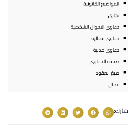
المواضيع القانونية
تجارى
دعاوى الاحوال الشخصية
دعاوى عمالية
دعاوى مدنية
صحف الدعاوى
صيغ العقود
عمال
شارك: