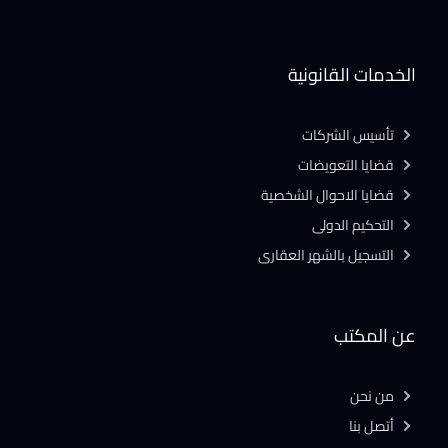
الخدمات القانونية
تأسيس الشركات
قضايا التعويضات
قضايا الاحوال الشخصية
التحكيم الدولى
التسجيل بالشهر العقارى
عن المكتب
من نحن
أتصل بنا