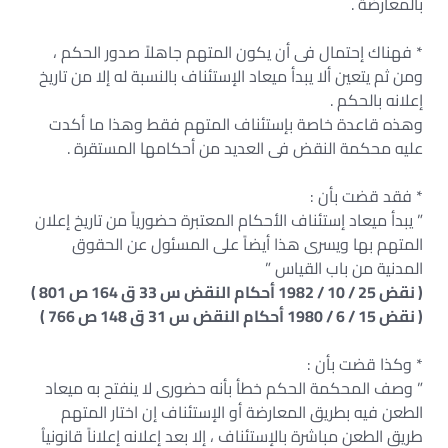
بالمعارضة .
* فهناك إحتمال فى أن يكون المتهم جاهلاً صدور الحكم ،
ومن ثم يتعين ألا يبدأ ميعاد الإستئناف بالنسبة له إلا من تاريخ
إعلانه بالحكم .
وهذه قاعدة خاصة بإستئناف المتهم فقط وهذا ما أكدت
عليه محكمة النقض فى العديد من أحكامها المستقرة .
* فقد قضت بأن :
” يبدأ ميعاد إستئناف الأحكام المعتبرة حضورياً من تاريخ إعلان
المتهم بها ويسرى هذا أيضاً على المسئول عن الحقوق
المدنية من باب القياس ”
( نقض 25 / 10 / 1982 أحكام النقض س 33 ق 164 ص 801 )
( نقض 15 / 6 / 1980 أحكام النقض س 31 ق 148 ص 766 )
* وكذا قضت بأن :
” وصف المحكمة الحكم خطأ بأنه حضورى لا ينفتح به ميعاد
الطعن فيه بطريق المعارضة أو الإستئناف إن اختار المتهم
طريق الطعن مباشرة بالإستئناف ، إلا بعد إعلانه إعلاناً قانونياُ