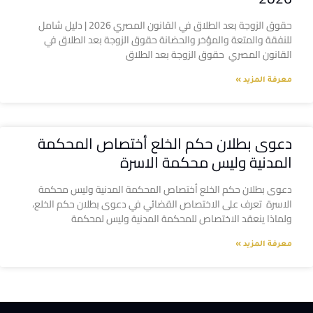
حقوق الزوجة بعد الطلاق في القانون المصري 2026 | دليل شامل
للنفقة والمتعة والمؤخر والحضانة حقوق الزوجة بعد الطلاق في
القانون المصري حقوق الزوجة بعد الطلاق
معرفة المزيد »
دعوى بطلان حكم الخلع أختصاص المحكمة
المدنية وليس محكمة الاسرة
دعوى بطلان حكم الخلع أختصاص المحكمة المدنية وليس محكمة
الاسرة تعرف على الاختصاص القضائي في دعوى بطلان حكم الخلع،
ولماذا ينعقد الاختصاص للمحكمة المدنية وليس لمحكمة
معرفة المزيد »