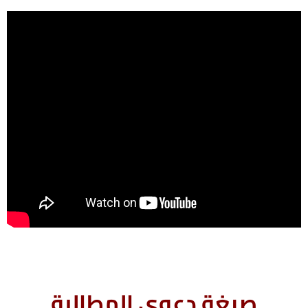
صيغة دعوى المطالبة