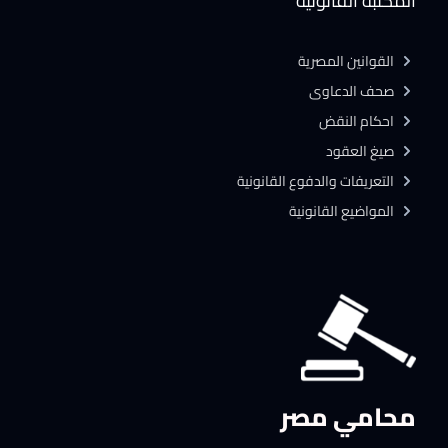
المكتبة القانونية
القوانين المصرية
صحف الدعاوى
احكام النقض
صيغ العقود
التعريفات والدفوع القانونية
المواضيع القانونية
محامي مصر