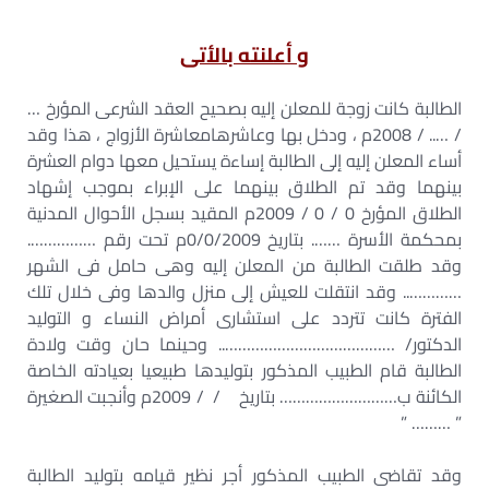
و أعلنته بالأتى
الطالبة كانت زوجة للمعلن إليه بصحيح العقد الشرعى المؤرخ …
/ ….. / 2008م ، ودخل بها وعاشرهامعاشرة الأزواج ، هذا وقد
أساء المعلن إليه إلى الطالبة إساءة يستحيل معها دوام العشرة
بينهما وقد تم الطلاق بينهما على الإبراء بموجب إشهاد
الطلاق المؤرخ 0 / 0 / 2009م المقيد بسجل الأحوال المدنية
بمحكمة الأسرة ……. بتاريخ 0/0/2009م تحت رقم …………….
وقد طلقت الطالبة من المعلن إليه وهى حامل فى الشهر
………….. وقد انتقلت للعيش إلى منزل والدها وفى خلال تلك
الفترة كانت تتردد على استشارى أمراض النساء و التوليد
الدكتور/ ………………………………….. وحينما حان وقت ولادة
الطالبة قام الطبيب المذكور بتوليدها طبيعيا بعيادته الخاصة
الكائنة ب……………………… بتاريخ / / 2009م وأنجبت الصغيرة
” ……… ”
وقد تقاضى الطبيب المذكور أجر نظير قيامه بتوليد الطالبة