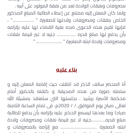
مصروفات ونفقات الولادة تعد من نفقة المولود على أبيه .
ولما كان المعلن إليه ممتنع عن إعطاء الطالبة المبلغ المذكور
الخاص بنفقات ومصروفات ولادتها للصغيرة ” ………………” ،
فإنها تقيم هذه الدعوى ضده بغية القضاء لها عليه بإلزامه
بأن يدفع لها مبلغ قدره ……………. جنيه لا غير قيمة نفقات
ومصروفات ولادة ابنته الصغيرة ” …………………. ”
بناء عليه
أنا المحضر سالف الذكر قد انتقلت حيث إقامة المعلن إليه و
سلمته صورة من هذه الصحيفة و كلفته بالحضور أمام
محكمة الأسرة برشيد ، بجلستها التى ستنعقد بمشيئة الله
تعالى صباح يوم الموافق / / 2020م، فى تمام الساعة الثامنة
صباحا وما بعدها ليسمع الحكم عليه بإلزامه بأن يدفع للطالبة
مبلغ قدره…………جنيه لا غير قيمة نفقات ومصروفات ولادة
ابنته الصغيرة …………………………. مع إلزامه بالمصروفات و