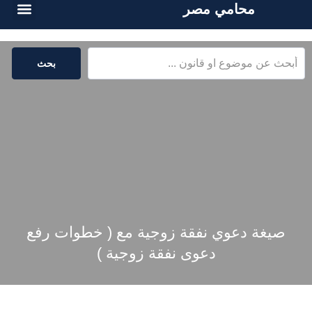
محامي مصر
الخدمات القا
المكتبة القا
بحث
صيغة دعوي نفقة زوجية مع ( خطوات رفع
دعوى نفقة زوجية )