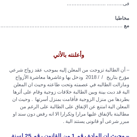
فى………. ……………………
مخاطبا
مع
…………………………………………………………………
وأعلنته بالأتي
– أن الطالبة تزوجت من المعلن إليه بموجب عقد زواج شرعي
مؤرخ بتاريخ / / 2018 ودخل بها وعاشرها معاشرة الأزواج
ومازالت الطالبه في عصمته وتحت طاعته وحيث ان المعلن
الية قد دبت بينة وبين الطالبة خلافات زوجية وقام على أثرها
بطردها من منزل الزوجية فأقامت بمنزل أسرتها . وحيث ان
المعلن الية امتنع عن الإنفاق على الطالبة على الرغم من
مطالبتة بالإنفاق عليها مرارا وتكرارا الا انه رفض دون سند او
مبرر شرعى أو قانونى يستند الية .
– وحيث ان المادة رقم 1 من القانون رقم 25 لسنة