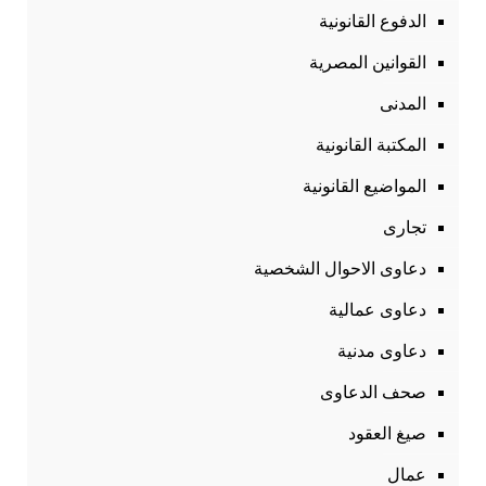
الدفوع القانونية
القوانين المصرية
المدنى
المكتبة القانونية
المواضيع القانونية
تجارى
دعاوى الاحوال الشخصية
دعاوى عمالية
دعاوى مدنية
صحف الدعاوى
صيغ العقود
عمال