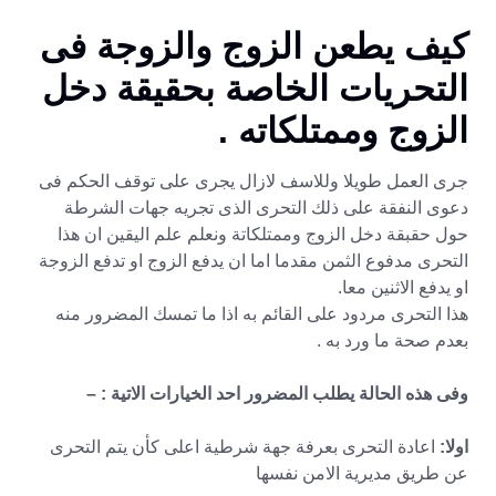
كيف يطعن الزوج والزوجة فى
التحريات الخاصة بحقيقة دخل
الزوج وممتلكاته .
جرى العمل طويلا وللاسف لازال يجرى على توقف الحكم فى
دعوى النفقة على ذلك التحرى الذى تجريه جهات الشرطة
حول حقبقة دخل الزوج وممتلكاتة ونعلم علم اليقين ان هذا
التحرى مدفوع الثمن مقدما اما ان يدفع الزوج او تدفع الزوجة
او يدفع الاثنين معا.
هذا التحرى مردود على القائم به اذا ما تمسك المضرور منه
بعدم صحة ما ورد به .
وفى هذه الحالة يطلب المضرور احد الخيارات الاتية : –
اولا:
اعادة التحرى بعرفة جهة شرطية اعلى كأن يتم التحرى
عن طريق مديرية الامن نفسها