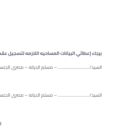
برجاء إعطائي البيانات المساحيه اللازمه لتسجيل عقد ب
السيد/……………………… – مسلم الديانه – مصرى الج
السيد/……………………… – مسلم الديانه – مصرى الج
ب