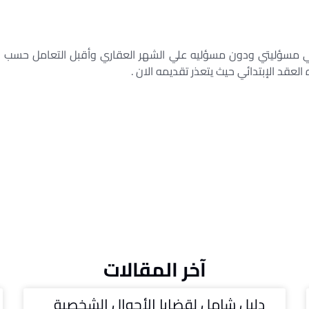
 علي مسؤليتي ودون مسؤليه علي الشهر العقاري وأقبل التعامل حسب
قد الإبتدائي حيث يتعذر تقديمه الان .
آخر المقالات
دليل شامل لقضايا الأحوال الشخصية