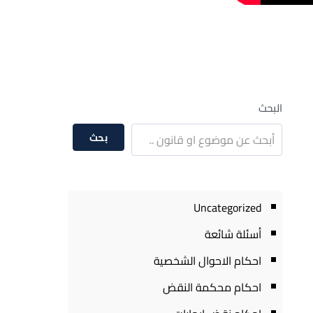
البحث
بحث
Uncategorized
أسئلة شائعة
احكام الاحوال الشخصية
احكام محكمة النقض