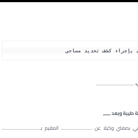
 بإجراء كشف تحديد مساحى
ب
………………………….
 طيبة وبعد ,,,,,,
امي بصفتي وكيلا عن …………………….. المقيم بـ………………………….