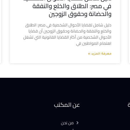
في مصر: الطلاق والخلع والنفقة
والحضانة وحقوق الزوجين
دليل شامل لقضايا الأحوال الشخصية في مصر: الطلاق
والخلع والنفقة والحضانة وحقوق الزوجين أن قضايا
الأحوال الشخصية من أكثر القضايا القانونية التي تشغل
اهتمام المواطنين في
معرفة المزيد »
ة
عن المكتب
من نحن