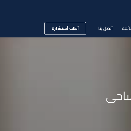
ائعة
أتصل بنا
أطلب أستشارة
ساحى