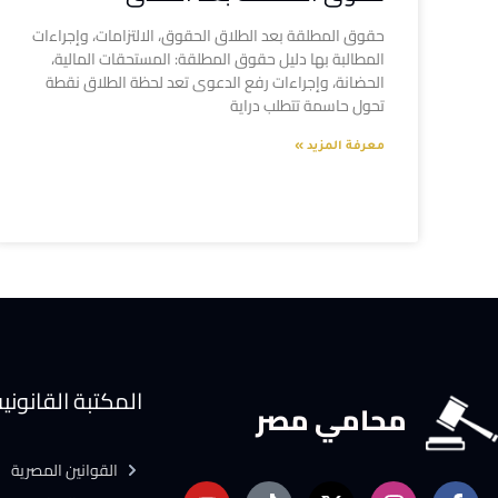
حقوق المطلقة بعد الطلاق الحقوق، الالتزامات، وإجراءات
المطالبة بها دليل حقوق المطلقة: المستحقات المالية،
الحضانة، وإجراءات رفع الدعوى تعد لحظة الطلاق نقطة
تحول حاسمة تتطلب دراية
معرفة المزيد »
المكتبة القانوني
محامي مصر
القوانين المصرية