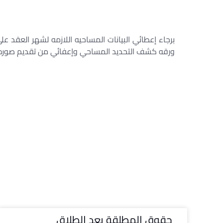
برجاء إعطائي البيانات المساحيه اللازمه لشهر العقد
ورقه كشف التحديد المساحي وإعفائي من تقديم صوره الع
حقوق المطلقة بعد الطلاق