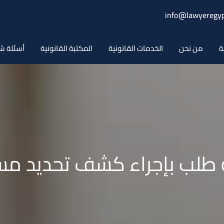
info@lawyeregyp
ة
من نحن
الخدمات القانونية
المكتبة القانونية
أسئلة ش
طلب بإجراء كشف تحديد م