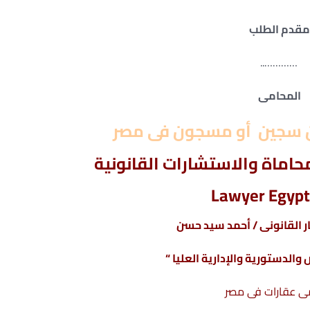
قدم الطلب
…………..
المحامى
 سجين أو مسجون فى مصر
اماة والاستشارات القانونية
Lawyer Egypt
 القانونى / أحمد سيد حسن
والدستورية والإدارية العليا “
ى عقارات فى مصر