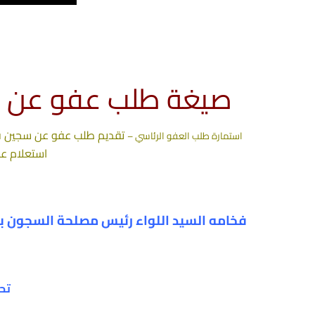
صيغة طلب عفو عن 
تقديم طلب عفو عن سجين في
استمارة طلب العفو الرئاسي –
استعلام ع
فخامه السيد اللواء رئيس مصلحة السجون بوز
تحي