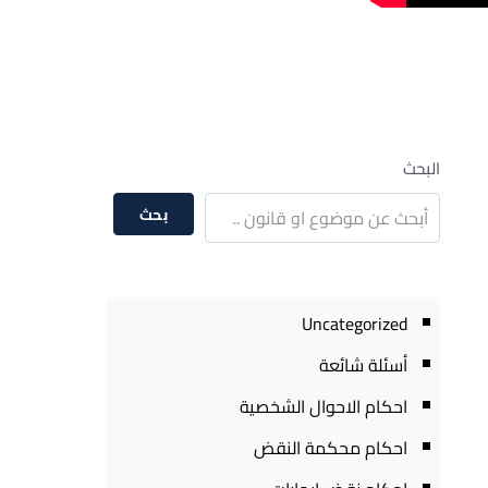
البحث
بحث
Uncategorized
أسئلة شائعة
احكام الاحوال الشخصية
احكام محكمة النقض