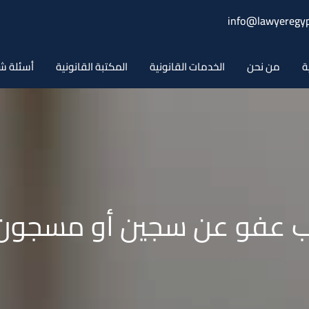
info@lawyeregyp
ة
من نحن
الخدمات القانونية
المكتبة القانونية
أسئلة ش
 عفو عن سجين أو مسجون