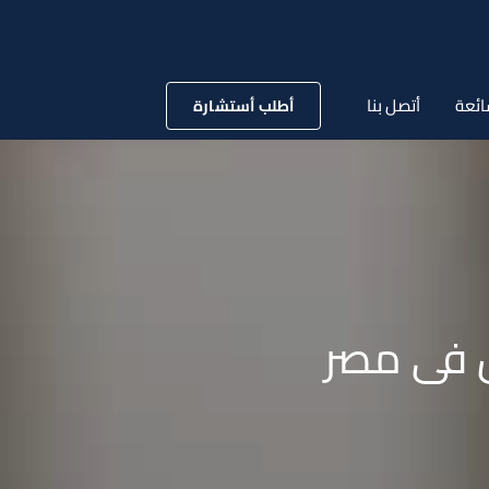
ائعة
أتصل بنا
أطلب أستشارة
 فى مصر