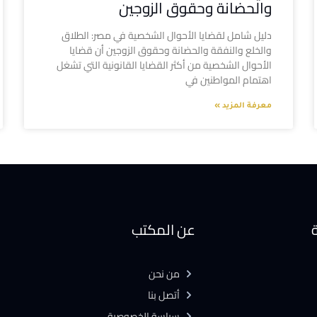
والحضانة وحقوق الزوجين
دليل شامل لقضايا الأحوال الشخصية في مصر: الطلاق
والخلع والنفقة والحضانة وحقوق الزوجين أن قضايا
الأحوال الشخصية من أكثر القضايا القانونية التي تشغل
اهتمام المواطنين في
معرفة المزيد »
ة
عن المكتب
من نحن
أتصل بنا
سياسة الخصوصية