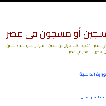
سجين أو مسجون فى مصر
 مصر – تقديم طلب إفراج عن سجين – نموذج طلب إعفاء سجين –
ن سجين بالاسم في مصر
ارة الداخلية
ة طيبة وبعد ,,