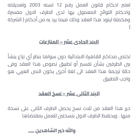
تعتبر احکام قانون العمل رقم 12 لسنه 2003 وتعديلاته
واحكام اللوائح المعمول بها لدى الطرف الاول مفسرة
ومكملة لبنود هذا العقد وذلك فيما يرد به من أحكام ( الشركة
)
البند الحادى عشر – المنازعات
تختص محاكم القاهرة الابتدائية دون سواها بنظر أي نزاع ينشأ
بين الطرفين بشأن تفسير أو تطبيق نصوص هذا العقد وفى
حالة ترجمة هذا العقد الى لغة أخرى يكون النص العربي هو
واجب التطبيق
البند الثانى عشر – نسخ العقد
حرر هذا العقد من ثلاث نسخ يحصل الطرف الثانى على نسخة
منها . ويحتفظ الطرف الاول بنسختين للعمل بمقتضاها
والله خير الشاهدين ,,,,,