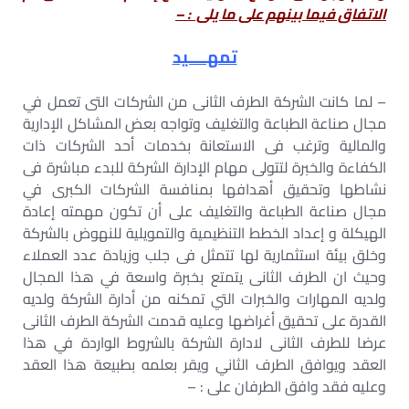
الاتفاق فيما بينهم على ما يلى : –
تمهــــید
– لما كانت الشركة الطرف الثانى من الشركات التى تعمل في
مجال صناعة الطباعة والتغليف وتواجه بعض المشاكل الإدارية
والمالية وترغب فى الاستعانة بخدمات أحد الشركات ذات
الكفاءة والخبرة لتتولى مهام الإدارة الشركة للبدء مباشرة فى
نشاطها وتحقيق أهدافها بمنافسة الشركات الكبرى في
مجال صناعة الطباعة والتغليف على أن تكون مهمته إعادة
الهيكلة و إعداد الخطط التنظيمية والتمويلية للنهوض بالشركة
وخلق بيئة استثمارية لها تتمثل فى جلب وزيادة عدد العملاء
وحيث ان الطرف الثانى يتمتع بخبرة واسعة في هذا المجال
ولديه المهارات والخبرات التي تمكنه من أدارة الشركة ولديه
القدرة على تحقيق أغراضها وعليه قدمت الشركة الطرف الثانى
عرضا للطرف الثانى لادارة الشركة بالشروط الواردة في هذا
العقد ويوافق الطرف الثاني ويقر بعلمه بطبيعة هذا العقد
وعليه فقد وافق الطرفان على : –