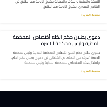
للنفقة والمتعة والمؤخر والحضانة حقوق الزوجة بعد الطلاق في
القانون المصري حقوق الزوجة بعد الطلاق
معرفة المزيد »
دعوى بطلان حكم الخلع أختصاص المحكمة
المدنية وليس محكمة الاسرة
دعوى بطلان حكم الخلع أختصاص المحكمة المدنية وليس محكمة
الاسرة تعرف على الاختصاص القضائي في دعوى بطلان حكم الخلع،
ولماذا ينعقد الاختصاص للمحكمة المدنية وليس لمحكمة
معرفة المزيد »