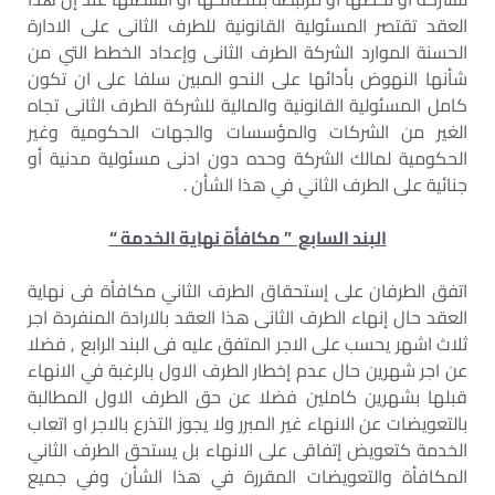
العقد تقتصر المسئولية القانونية للطرف الثانى على الادارة
الحسنة الموارد الشركة الطرف الثانى وإعداد الخطط التي من
شأنها النهوض بأدائها على النحو المبين سلفا على ان تكون
كامل المسئولية القانونية والمالية للشركة الطرف الثانى تجاه
الغير من الشركات والمؤسسات والجهات الحكومية وغير
الحكومية لمالك الشركة وحده دون ادنى مسئولية مدنية أو
جنائية على الطرف الثاني في هذا الشأن .
البند السابع ” مكافأة نهاية الخدمة “
اتفق الطرفان على إستحقاق الطرف الثاني مكافأة فى نهاية
العقد حال إنهاء الطرف الثانى هذا العقد بالارادة المنفردة اجر
ثلاث اشهر يحسب على الاجر المتفق عليه فى البند الرابع , فضلا
عن اجر شهرين حال عدم إخطار الطرف الاول بالرغبة في الانهاء
قبلها بشهرين كاملين فضلا عن حق الطرف الاول المطالبة
بالتعويضات عن الانهاء غير المبرر ولا يجوز التذرع بالاجر او اتعاب
الخدمة كتعويض إتفاقى على الانهاء بل يستحق الطرف الثاني
المكافأة والتعويضات المقررة في هذا الشأن وفي جميع