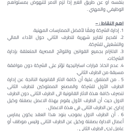
بنفسه او عن طريق الغير إذا لزم الامر للنهوض بمستواهم
الوظيفي والمهني .
اهم النقاط : –
1. إدارة الشركة وفقًا لأفضل الممارسات المهنية.
2. تقديم تقارير شهرية للطرف الثاني حول الأداء المالي
والتشغيلي للشركة.
3. الالتزام بجميع القوانين واللوائح المصرية المتعلقة بإدارة
الشركات.
4. عدم اتخاذ قرارات استراتيجية تؤثر على الشركة دون موافقة
مسبقة من الطرف الثاني.
5 . من المتفق علية أن كافة الاثار القانونية الناتجة عن إدارة
الطرف الأول للشركة والمصنع المملوكين للطرف الثانى
تنصرف كافة هذة الاثار القانونية الى الطرف الثانى دون الطرف
الاول حيث أن الطرف الأول يقوم بهذة الاعمل بصفتة وكيل
إدارى عن الطرف الثانى فى هذة الاعمال .
6 . أن الطرف الاول بموجب بنود هذا العقد يكون يمارس
أعمال الادارة بصفتة وكيل عن الطرف الثانى وليس موظف أو
عامل لدى الطرف الثانى .